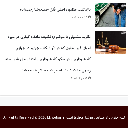
بازداشت مظنون اصلی قتل حمیدرضا رجب‌زاده
۱۸ مرداد ۱۴۰۵
نظریه مشورتی با موضوع: تکلیف دادگاه کیفری در مورد
اموال غیر منقول که در اثر ارتکاب جرایم در جرایم
کلاهبرداری و در حکم کلاهبرداری و انتقال مال غیر، سند
رسمی مالکیت به نام مرتکب صادر شده باشد
۱۱ مرداد ۱۴۰۵
کلیه حقوق برای
سیاوش هوشیار
محفوظ است
All Rights Reserved © 2026 Ekhtebar.ir