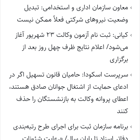
معاون سازمان اداری و استخدامی: تبدیل
وضعیت نیروهای شرکتی فعلاً ممکن نیست
کیانی: ثبت نام آزمون وکالت ۲۳ شهریور آغاز
می‌شود/ اعلام نتایج ظرف چهل روز بعد از
برگزاری
سرپرست اسکودا: حامیان قانون تسهیل اگر در
ادعای حمایت از اشتغال جوانان صادق هستند،
اعطای پروانه وکالت به بازنشستگان را حذف
کنند
برنامه سازمان ثبت برای اجرای طرح رتبه‌بندی
دفاتر اسناد تا پایان سال/ «رعایت شئونات