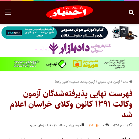
خانه
/
آزمون های حقوقی
/
آزمون وکالت اسکودا (کانون وکلا)
فهرست نهایی پذیرفته‌شدگان آزمون
وکالت ۱۳۹۱ کانون وکلای خراسان اعلام
شد
۱۲ دی ۱۳۹۱
۰
۲۱۴
خواندن این مطلب ۲ دقیقه زمان میبرد