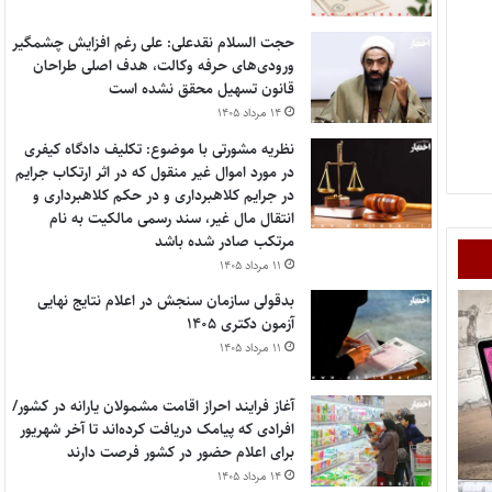
حجت السلام نقدعلی: علی رغم افزایش چشمگیر
ورودی‌های حرفه وکالت، هدف اصلی طراحان
قانون تسهیل محقق نشده است
۱۴ مرداد ۱۴۰۵
نظریه مشورتی با موضوع: تکلیف دادگاه کیفری
در مورد اموال غیر منقول که در اثر ارتکاب جرایم
در جرایم کلاهبرداری و در حکم کلاهبرداری و
انتقال مال غیر، سند رسمی مالکیت به نام
مرتکب صادر شده باشد
۱۱ مرداد ۱۴۰۵
بدقولی سازمان سنجش در اعلام نتایج نهایی
آزمون دکتری ۱۴۰۵
۱۱ مرداد ۱۴۰۵
آغاز فرایند احراز اقامت مشمولان یارانه در کشور/
افرادی که پیامک دریافت کرده‌اند تا آخر شهریور
برای اعلام حضور در کشور فرصت دارند
۱۴ مرداد ۱۴۰۵