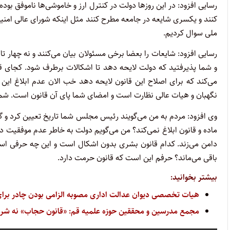
رسایی افزود: در این روزها دولت در کنترل ارز و خاموشی‌ها ناموفق بود
کنند و یکسری شایعه در جامعه مطرح کنند مثل اینکه شورای عالی امنیت 
ملی سوال کردیم.
رسایی افزود: شایعات را بعضا برخی مسئولان بیان می‌کنند و نه چهار تا 
و شما پذیرفتید که دولت لایحه دهد تا اشکالات برطرف شود. کجای قا
می‌کند که برای اصلاح این قانون لایحه دهد خب الان عدم ابلاغ ای
نگهبان و هیات عالی نظارت است و امضای شما پای آن قانون است. شما 
وی افزود: مردم به من می‌گویند رئیس مجلس شما تاریخ تعیین کرد و گف
ماده و قانون ابلاغ نمی‌کند؟ من می‌گویم دولت به خاطر عدم موفقیت در
دامن می‌زند. کدام قانون بشری بدون اشکال است و این چه حرفی است؟
باقی می‌ماند؟ حرفم این است که قانون حرمت دارد.
بیشتر بخوانید:
هیات تخصصی دیوان عدالت اداری مصوبه الزامی بودن چادر برای 
مجمع مدرسین و محققین حوزه علمیه قم: «قانون حجاب» نه شرعی 