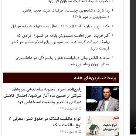
تکذیب شایعه «معافیت سربازان فراری»
ردا کارت دانشجویی چیست؟ جزئیات کارت جدید رفاهی
دانشجویان از مهر ۱۴۰۵
«کیف پول ایران» راه‌اندازی شد/ انتقال وجه تنها با شماره موبایل
آغاز فرایند احراز اقامت مشمولان یارانه در کشور/ افرادی که
پیامک دریافت کرده‌اند تا آخر شهریور برای اعلام حضور در کشور
فرصت دارند
سامانه الکترونیکی درخواست عفو و بخشودگی در دادگستری
استان تهران راه‌اندازی شد
پر‌مخاطب‌ترین‌های هفته
رفیع‌زاده: اجرای مصوبه ساماندهی نیروهای
شرکتی از همین ماه آغاز می‌شود/ احتمال کاهش
دریافتی با تغییر وضعیت استخدامی فرد
۱۲ مرداد ۱۴۰۵
انواع مالکیت املاک در حقوق ثبتی؛ معرفی ۱۱
نوع مالکیت ملک
۱۲ مرداد ۱۴۰۵