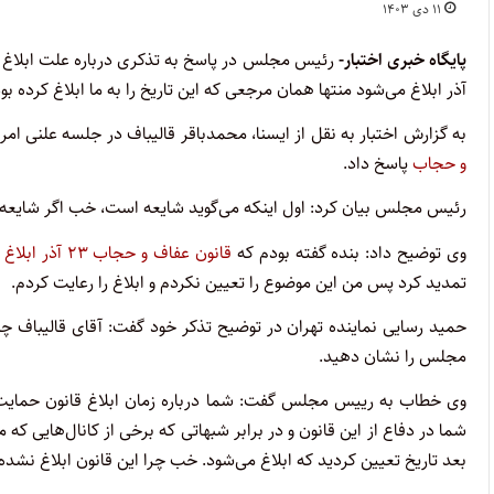
۱۱ دی ۱۴۰۳
پایگاه خبری اختبار-
آذر ابلاغ می‌شود منتها همان مرجعی که این تاریخ را به ما ابلاغ کرده بو
به گزارش اختبار به نقل از ایسنا، محمدباقر قالیباف در جلسه علنی 
و حجاب
پاسخ داد.
رئیس مجلس بیان کرد: اول اینکه می‌گوید شایعه است، خب اگر شایعه
وی توضیح داد: بنده گفته بودم که
قانون عفاف و حجاب ۲۳ آذر ابلاغ می‌شود
تمدید کرد پس من این موضوع را تعیین نکردم و ابلاغ را رعایت کردم.
حمید رسایی نماینده تهران در توضیح تذکر خود گفت: آقای قالیباف 
مجلس را نشان دهید.
وی خطاب به رییس مجلس گفت: شما درباره زمان ابلاغ قانون حمایت ا
شما در دفاع از این قانون و در برابر شبهاتی که برخی از کانال‌هایی
بعد تاریخ تعیین کردید که ابلاغ می‌شود. خب چرا این قانون ابلاغ نشد