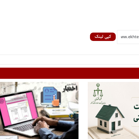
کپی لینک