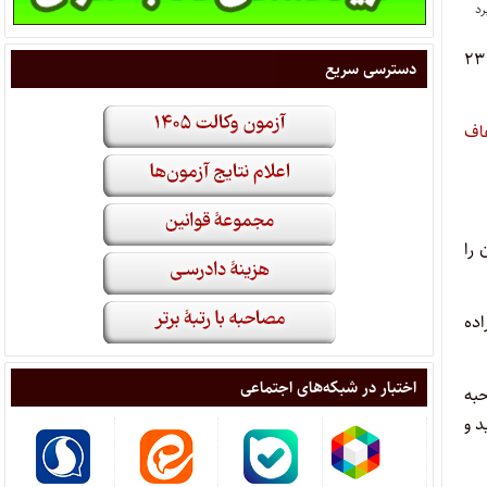
رئیس مجلس در پاسخ به تذکری درباره علت ابلاغ نشدن قانون عفاف و حجاب گفت: بنده گفته بودم که قانون عفاف و حجاب ۲۳
دسترسی سریع
اف
 را
ده
اختبار در شبکه‌های اجتماعی
به
د و