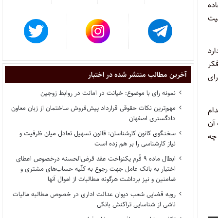
اده
نیت
ارد
فکر
آخرین مطالب منتشر شده در اختبار
ای
نمونه رای با موضوع: خیانت در امانت در روابط زوجین
مهم‌ترین نکات حقوقی قرارداد پیش‌فروش ساختمان از زبان معاون
دام
دادگستری اصفهان
 آن
سخنگوی کانون کارشناسان: قانون تسهیل تعادل میان ظرفیت و
 چه
نیاز کارشناسی را بر هم زده است
ابطال ماده ۹ فُرم یکنواخت عقد قرض‌الحسنه درخصوص اعطای
اختیار به بانک عامل جهت رجوع به کلّیه حساب‌های مشتری و
ضامنین و نیز برداشت هرگونه مطالبات از اموال آنها
رویه قضایی شعب دیوان عدالت اداری در خصوص مطالبه مالیات
ناشی از شناسایی تراکنش بانکی