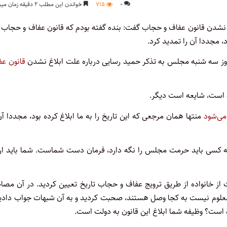
۰
۷۱۵
خواندن این مطلب ۲ دقیقه زمان میبرد
د، مجددا آن را تمدید کرد.
امروز سه شنبه مجلس به تذکر حمید رسایی درباره علت ابلاغ نشدن
قانون عف
 است، شایعه است دیگر.
منتها همان مرجعی که این تاریخ را به ما ابلاغ کرده بود، مجددا آن
چه کسی باید حرمت مجلس را نگه دارد، فرمان دست شماست. شما باید ارا
ز خانواده از طریق ترویج عفاف و حجاب تاریخ تعیین کردید. در آن مصاح
 که معلوم نیست به کجا وصل هستند، صحبت کردید و به آن شبهات جواب دادی
ه است؟ وظیفه شما ابلاغ این قانون به دولت است.