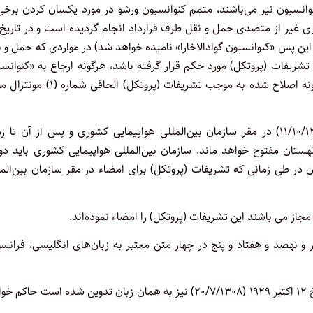
انسیون نیز می‌باشند، متمم کنوانسیون ورشو در مورد یکسان کردن برخی 
سیده است (که از این پس «کنوانسیون گوادالاخارا» نامیده خواهد شد) در مواردی که حمل و 
نوانسیون گوادالاخارا در این تشریفات (پروتکل) مورد حکم قرار گرفته باشد، هرگونه ارجاع به «کنوان
ورشو» در کنوانسیون گوادالاخارا شامل ارجاع به کنوانسیون ورشو به گونه اصلاح شده به موجب تشریفات (پروتکل) 
این تشریفات (پروتکل) برای امضاء تا اول ژانویه ۱۹۷۶ (۱۱/۱۰/۱۳۵۵) در مقر سازمان بین‌­المللی هواپیمایی کشوری و پس از آن ت
خارجه جمهوری خلق لهستان مفتوح خواهد ماند. سازمان بین­‌المللی هواپیمایی کشوری باید د
 در طی زمانی که تشریفات (پروتکل) برای امضاء در مقر سازمان بین‌­الم
مجاز می­ باشند این تشریفات (پروتکل) را امضاء نموده‌­اند.
و نهصد و هفتاد و پنج در چهار متن معتبر به زبان‌های انگلیسی، فرانس
در صورت بروز هر نوع اختلاف، متن فرانسوی، که کنوانسیون ورشو مورخ ۱۲ اکتبر ۱۹۲۹ (۲۰/۷/۱۳۰۸) نیز به همان زبان تدوین شده است ح