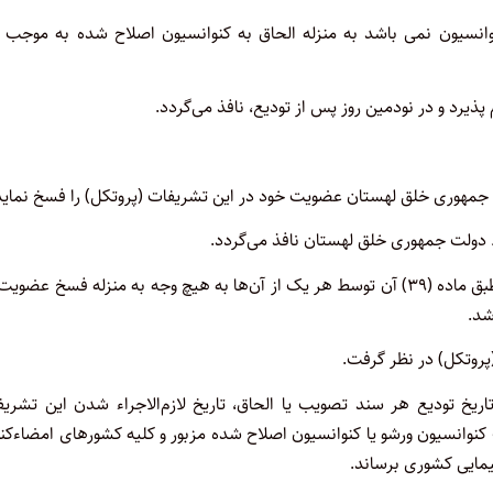
انسیون نمی­ باشد به منزله الحاق به کنوانسیون اصلاح شده به موجب ا
۳ـ میان طرفهای این تشریفات (پروتکل)، فسخ عضویت در کنوانسیون طبق ماده (۳۹) آن توسط هر یک از آن‌ها به هیچ وجه به منزله فسخ عض
شد.
پروتکل) در نظر گرفت.
ریخ تودیع هر سند تصویب یا الحاق، تاریخ لازم‌الاجراء شدن این تشریف
کنوانسیون ورشو یا کنوانسیون اصلاح شده مزبور و کلیه کشورهای امضاءکن
یمایی کشوری برساند.