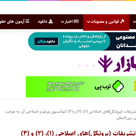
قوانین و مصوبات
اخبار
دانلود
آزمون های حقو
قانون اجازه الحاق دولت جمهوری اسلامی ایران به تشریفات (پروتکل)های اصلاحی (۱)، (۲) و (۴) کنوانسیون ورشو و اصلاحی آن به موجب
 بین‌المللی
قانون اجازه الحاق دولت جمهوری اسلامی ایران به تشریفات (پروتکل)های اصلاحی (۱)، (۲) و (۴)