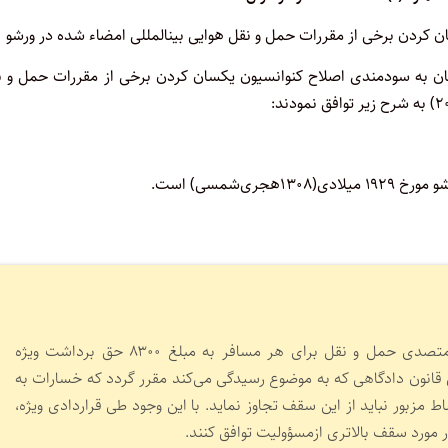
ی امضاءکننده زیر، با اذعان به سودمندی اصلاح کنوانسیون یکسان­ کردن برخی از مقررات حمل و
‌شمسی) است.
۱ـ در مورد حمل مسافرین، مسؤولیت متصدی حمل و نقل برای هر مسافر به مبلغ ۸۳۰۰ حق برداشت ویژه
 قانون دادگاهی که به موضوع رسیدگی می­‌کند مقرر گردد که خسارات به
مزبور نباید از این سقف تجاوز نماید. با این وجود طی قراردادی ویژه،
 مورد سقف بالاتری ازمسؤولیت توافق کنند.