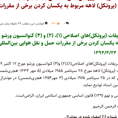
پروتکل) لاهه مربوط به یکسان کردن برخی از مقررات
۰
۶۹۰
خواندن این مطلب ۲۹ دقیقه زمان میبرد
قانون اجازه الحاق دولت جمهوری اسلامی ایران به تشریفات (پروتکل)های اصلاحی (۱)، (۲) و (۴) کنوانسیون و
 یکسان کردن برخی از مقررات حمل و نقل هوایی بین‌المللی
۱
به دولت جمهوری اسلامی ایران اجازه داده
میلادی(۲۰ مهر ۱۳۰۸ هجری‌شمسی) و اصلاحی آن به موجب تشریفات (پروتکل) لاهه مورخ ۲۸ سپتامبر ۱۹۵۵ میل
مربوط به یکسان کردن برخی از مقررات حمل‌ و ‌نقل هوایی بین‌المللی که در ۲۵ سپتامبر ۱۹۷۵ میلادی (۳ مهر۱۳۵۴ هجری‌شمسی)
ن اسناد تودیع نماید.
 الرحمن الرحیم
ده در مونترال