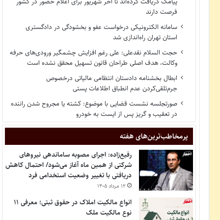
پیامک دریافت کرده‌اند تا آخر شهریور برای اعلام حضور در کشور
فرصت دارند
سامانه الکترونیکی درخواست عفو و بخشودگی در دادگستری
استان تهران راه‌اندازی شد
حجت السلام نقدعلی: علی رغم افزایش چشمگیر ورودی‌های حرفه
وکالت، هدف اصلی طراحان قانون تسهیل محقق نشده است
ابطال بخشنامه دادستان انتظامی مالیاتی درخصوص
جرم‌تلقی‌کردن عدم انطباق اطلاعات پستی
صورتجلسه نشست قضایی با موضوع: کشته یا مجروح شدن راننده
در تعقیب و گریز پس از ایست به خودرو
پر‌مخاطب‌ترین‌های هفته
رفیع‌زاده: اجرای مصوبه ساماندهی نیروهای
شرکتی از همین ماه آغاز می‌شود/ احتمال کاهش
دریافتی با تغییر وضعیت استخدامی فرد
۱۲ مرداد ۱۴۰۵
انواع مالکیت املاک در حقوق ثبتی؛ معرفی ۱۱
نوع مالکیت ملک