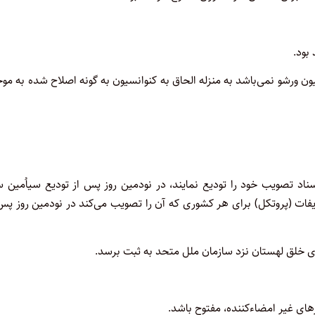
ن ورشو نمی­‌باشد به منزله الحاق به کنوانسیون به گونه اصلاح شده به م
اد تصویب خود را تودیع نمایند، در نودمین روز پس از تودیع سی­اُمین 
ریفات (پروتکل) برای هر کشوری که آن را تصویب می‌کند در نودمین روز پس