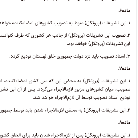
ماده۶ـ
۱ـ این تشریفات (پروتکل) منوط به تصویب کشورهای امضاءکننده خواهد بود.
۲ـ تصویب این تشریفات (پروتکل) از جانب هر کشوری که طرف کنوانسیو
این تشریفات (پروتکل) خواهد بود.
۳ـ اسناد تصویب باید نزد دولت جمهوری خلق لهستان تودیع گردد.
ماده۷ـ
۱ـ این تشریفات (پروتکل) به محض این که سی کشور امضاءکننده، اسن
تصویب، میان کشورهای مزبور لازم­الاجراء می­‌گردد. پس از آن این تش
تودیع اسناد تصویب توسط آن لازم‌الاجراء خواهد شد.
۲ـ این تشریفات (پروتکل) به محض لازم­الاجراء شدن باید توسط جمهوری خلق لهستان نزد سازمان ملل متحد به ثبت برسد.
ماده۸ـ
۱ـ این تشریفات (پروتکل) پس از لازم‌الاجراء شدن باید برای الحاق کشورهای غیر امضاءکننده، مفتوح باشد.