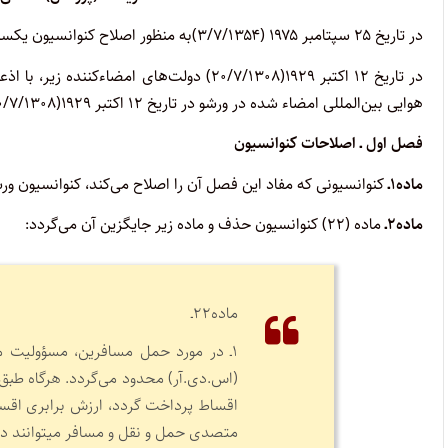
در تاریخ ۲۵ سپتامبر ۱۹۷۵ (۳/۷/۱۳۵۴)به منظور اصلاح کنوانسیون یکسان کردن برخی از مقررات حمل و نقل هوایی بین­المللی امضاء شده در ورشو
در تاریخ ۱۲ اکتبر ۱۹۲۹(۲۰/۷/۱۳۰۸) دولت‌ها
هوایی بین­‌المللی امضاء شده در ورشو در تاریخ ۱۲ اکتبر ۱۹۲۹(۲۰/۷/۱۳۰۸) به شرح زیر توافق نمودند:
فصل اول ـ اصلاحات کنوانسیون
ماده۱ـ
کنوانسیونی که مفاد این فصل آن را اصلاح می‌کند، کنوانسیون ورشو مورخ ۱۹۲۹ میلادی(۱۳۰۸هجری
ماده۲ـ
ماده (۲۲) کنوانسیون حذف و ماده زیر جایگزین آن می­‌گردد:
ماده۲۲ـ
(اس.دی.آر) محدود می­‌گردد. هرگاه طبق
اقساط پرداخت گردد، ارزش برابری اقساط 
متصدی حمل و نقل و مسافر می­توانند در