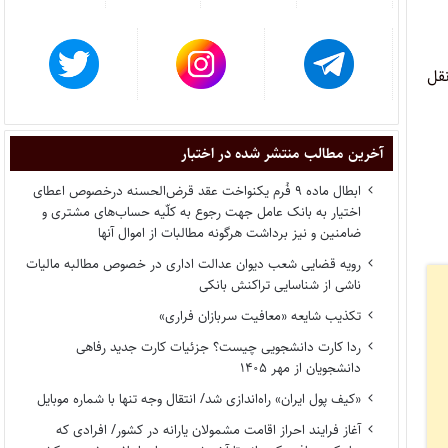
 نقل
آخرین مطالب منتشر شده در اختبار
ابطال ماده ۹ فُرم یکنواخت عقد قرض‌الحسنه درخصوص اعطای
اختیار به بانک عامل جهت رجوع به کلّیه حساب‌های مشتری و
ضامنین و نیز برداشت هرگونه مطالبات از اموال آنها
رویه قضایی شعب دیوان عدالت اداری در خصوص مطالبه مالیات
ناشی از شناسایی تراکنش بانکی
تکذیب شایعه «معافیت سربازان فراری»
ردا کارت دانشجویی چیست؟ جزئیات کارت جدید رفاهی
دانشجویان از مهر ۱۴۰۵
«کیف پول ایران» راه‌اندازی شد/ انتقال وجه تنها با شماره موبایل
آغاز فرایند احراز اقامت مشمولان یارانه در کشور/ افرادی که