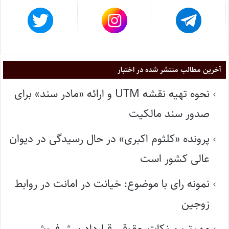
آخرین مطالب منتشر شده در اختبار
نحوه تهیه نقشه UTM و ارائه «مادر سند» برای
صدور سند مالکیت
پرونده «کلثوم اکبری» در حال رسیدگی در دیوان
عالی کشور است
نمونه رای با موضوع: خیانت در امانت در روابط
زوجین
مهم‌ترین نکات حقوقی قرارداد پیش‌فروش