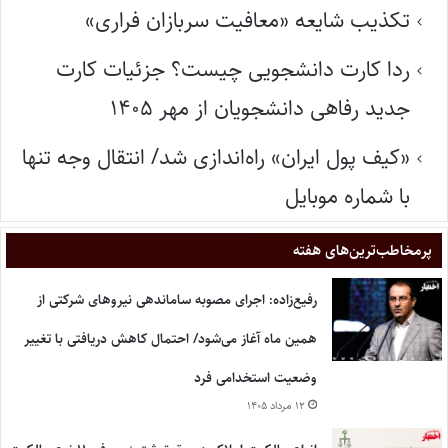
تکذیب شایعه «معافیت سربازان فراری»
ردا کارت دانشجویی چیست؟ جزئیات کارت
جدید رفاهی دانشجویان از مهر ۱۴۰۵
«کیف پول ایران» راه‌اندازی شد/ انتقال وجه تنها
با شماره موبایل
پر‌مخاطب‌ترین‌های هفته
رفیع‌زاده: اجرای مصوبه ساماندهی نیروهای شرکتی از
همین ماه آغاز می‌شود/ احتمال کاهش دریافتی با تغییر
وضعیت استخدامی فرد
۱۲ مرداد ۱۴۰۵