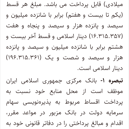
میلادی) قابل پرداخت می باشد. مبلغ هر قسط
(یکم تا بیست و هفتم) برابر با شانزده میلیون و
سیصد و پانزده هزار و سیصد و پنجاه و هفت
(۱۶.۳۱۵.۳۵۷) دینار اسلامی و قسط آخر بیست و
هشتم برابر با شانزده میلیون و سیصد و پانزده
هزار و سیصد و شصت و یک (۱۹۶.۳۱۵.۳۶۱)
دینار اسلامی است.
تبصره ۱-
بانک مرکزی جمهوری اسلامی ایران
موظف است از محل منابع خود نسبت به
پرداخت اقساط مربوط به پذیره‌نویسی سهام
سرمایه دولت در بانک مزبور در مواعد مقرر،
اقدام و مبالغ پرداختی را در دفاتر قانونی خود به