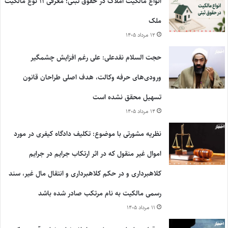
انواع مالکیت املاک در حقوق ثبتی؛ معرفی ۱۱ نوع مالکیت
ملک
۱۲ مرداد ۱۴۰۵
حجت السلام نقدعلی: علی رغم افزایش چشمگیر
ورودی‌های حرفه وکالت، هدف اصلی طراحان قانون
تسهیل محقق نشده است
۱۴ مرداد ۱۴۰۵
نظریه مشورتی با موضوع: تکلیف دادگاه کیفری در مورد
اموال غیر منقول که در اثر ارتکاب جرایم در جرایم
کلاهبرداری و در حکم کلاهبرداری و انتقال مال غیر، سند
رسمی مالکیت به نام مرتکب صادر شده باشد
۱۱ مرداد ۱۴۰۵