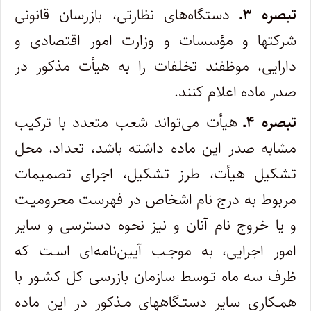
تبصره ۳ـ
دستگاه‌های نظارتی، بازرسان قانونی
شرکتها و مؤسسات و وزارت امور اقتصادی و
دارایی، موظفند تخلفات را به هیأت مذکور در
صدر ماده اعلام کنند.
تبصره ۴ـ
هیأت می‌تواند شعب متعدد با ترکیب
مشابه صدر این ماده داشته باشد، تعداد، محل
تشکیل هیأت، طرز تشکیل، اجرای تصمیمات
مربوط به درج نام اشخاص در فهرست محرومیـت
و یا خروج نام آنان و نیز نحوه دسترسی و سایر
امور اجرایی، به موجـب آیین‌نامه‌ای اسـت که
ظرف سه ماه تـوسط سازمان بازرسی کل کشـور با
همـکاری سایر دستـگاههای مـذکور در این ماده