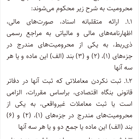
محرومیت به شرح زیر محکوم می‌شوند:
۱ـ۱ـ ارائه متقلبانه اسناد، صورت‌های مالی،
اظهارنامه‌های مالی و مالیاتی به مراجع رسمی
ذی‌ربط، به یکی از محرومیت‌های مندرج در
جزءهای (۱)، (۲) و (۳) بند (الف) این ماده و یا هر
سه آنها
۲ـ۱ـ ثبت نکردن معاملاتی که ثبت آنها در دفاتر
قانونی بنگاه اقتصادی، براساس مقررات، الزامی
است یا ثبت معاملات غیرواقعی، به یکی از
محرومیت‌های مندرج در جزء‌های (۱)، (۲) و (۶)
بند (الف) این ماده یا جمع دو و یا هر سه آنها