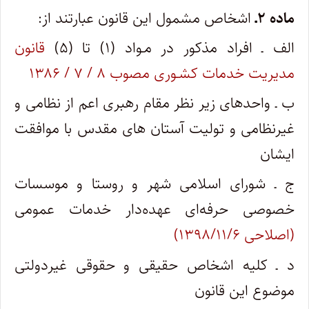
ماده ۲ـ
اشخاص مشمول این قانون عبارتند از:
الف ـ افراد مذکور در مـواد (۱) تا (۵)
قانون
مدیریت خدمات کشـوری مصوب ۸ / ۷ / ۱۳۸۶
ب ـ واحدهای زیر نظر مقام رهبری اعم از نظامی و
غیرنظامی و تولیت آستان های مقدس با موافقت
ایشان
ج ـ شورای اسلامی شهر و روستا و موسسات
خصوصی حرفه‌ای عهده‌دار خدمات عمومی
(اصلاحی ۱۳۹۸/۱۱/۶)
د ـ کلیه اشخاص حقیقی و حقوقی غیردولتی
موضوع این قانون