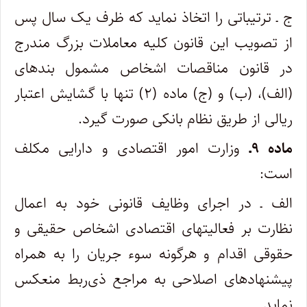
ج ـ ترتیباتی را اتخاذ نماید که ظرف یک سال پس
از تصویب این قانون کلیه معاملات بزرگ مندرج
در قانون مناقصات اشخاص مشمول بندهای
(الف)، (ب) و (ج) ماده (۲) تنها با گشایش اعتبار
ریالی از طریق نظام بانکی صورت گیرد.
ماده ۹ـ
وزارت امور اقتصادی و دارایی مکلف
است:
الف ـ در اجرای وظایف قانونی خود به اعمال
نظارت بر فعالیتهای اقتصادی اشخاص حقیقی و
حقوقی اقدام و هرگونه سوء جریان را به همراه
پیشنهادهای اصلاحی به مراجع ذی‌ربط منعکس
نماید.