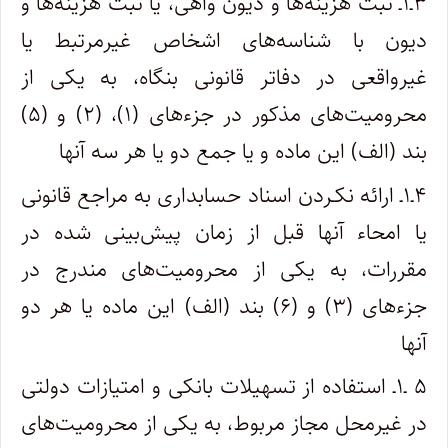
۳ـ۱ـ ثبت هزینه‌ها و دیون واهی، یا ثبت هزینه‌ها و
دیون با شناسه‌های اشخاص غیرمرتبط یا
غیرواقعی در دفاتر قانونی بنگاه، به یکی از
محرومیت‌های مذکور در جزءهای (۱)، (۲) و (۵)
بند (الف) این ماده و یا جمع دو یا هر سه آنها
۴ـ۱ـ ارائه نکـردن اسناد حسابداری به مراجع قانونی
یا امحاء آنها قبل از زمان پیش‌بینی شده در
مقررات، به یکی از محرومیت‌های مندرج در
جزءهای (۳) و (۶) بند (الف) این ماده یا هر دو
آنها
۵ ـ۱ـ استفاده از تسهیلات بانکی و امتیازات دولتی
در غیرمحل مجاز مربوط، به یکی از محرومیت‌های