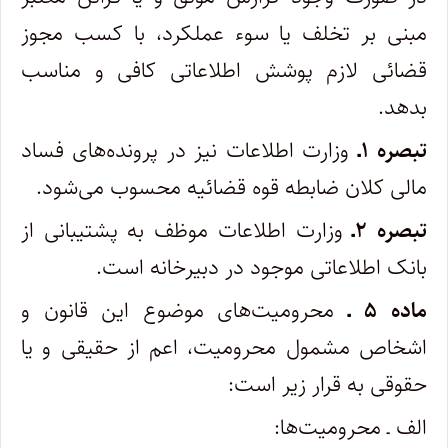
مبنی بر تخلف یا سوء عملکرد، با کسب مجوز
قضائی لازم پوشش اطلاعاتی کافی و مناسب
بدهد.
تبصره ۱ـ
وزارت اطلاعات نیز در پرونده‌های فساد
مالی کلان ضابطه قوه قضائیه محسوب می‌شود.
تبصره ۲ـ
وزارت اطلاعات موظف به پشتیبانی از
بانک اطلاعاتی موجود در دبیرخانه است.
ماده ۵ ـ
محرومیت‌های موضوع این قانون و
اشخاص مشمول محرومیت، اعم از حقیقی و یا
حقوقی به قرار زیر است:
الف ـ محرومیت‌ها: