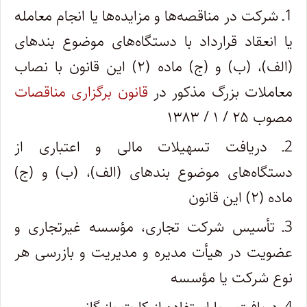
1ـ شرکت در مناقصه‌ها و مزایده‌ها یا انجام معامله
یا انعقاد قرارداد با دستگاه‌های موضوع بندهای
(الف)، (ب) و (ج) ماده (۲) این قانون با نصاب
معاملات بزرگ مذکور در
قانون برگزاری مناقصات
مصوب ۲۵ / ۱ / ۱۳۸۳
2ـ دریافت تسهیلات مالی و اعتباری از
دستگاه‌های موضوع بندهای (الف)، (ب) و (ج)
ماده (۲) این قانون
3ـ تأسیس شرکت تجاری، مؤسسه غیرتجاری و
عضویت در هیأت مدیره و مدیریت و بازرسی هر
نوع شرکت یا مؤسسه