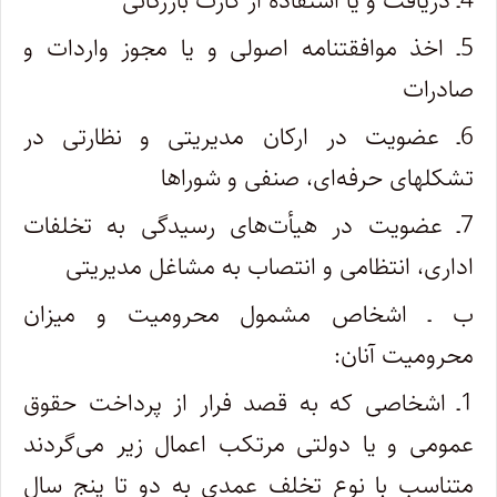
4ـ دریافت و یا استفاده از کارت بازرگانی
5ـ اخذ موافقتنامه اصولی و یا مجوز واردات و
صادرات
6ـ عضویت در ارکان مدیریتی و نظارتی در
تشکلهای حرفه‌ای، صنفی و شوراها
7ـ عضویت در هیأت‌های رسیدگی به تخلفات
اداری، انتظامی و انتصاب به مشاغل مدیریتی
ب ـ اشخاص مشمول محرومیت و میزان
محرومیت آنان:
1ـ اشخاصی که به قصد فرار از پرداخت حقوق
عمومی و یا دولتی مرتکب اعمال زیر می‌گردند
متناسب با نوع تخلف عمدی به دو تا پنج سال