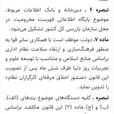
تبصره ۶ ـ
دبیرخانه و بانک اطلاعات مربوط،
موضوع پایگاه اطلاعاتی فهرست محرومیت در
محل سازمان بازرسی کل کشور تشکیل می‌شود.
ماده ۷ـ
دولت موظف است با همکاری سایر قوا به
منظور فرهنگ‌سازی و ارتقاء سلامت نظام اداری
براساس منابع اسلامی و متناسب با توسعه علوم و
تجربیات روز دنیا ظرف شش ماه پس از تصویب
این قانون «منشور اخلاق حرفه‌ای کارگزاران نظام»
را تدوین نماید.
تبصره ـ
کلیه دستگاه‌های موضوع بندهای (الف)،
(ب) و (ج) ماده (۲) این قانون مکلفند براساس