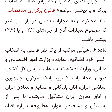
۲ـ۲ـ جزای نقدی به میزان ده برابر نصاب معاملات
بزرگ و یا بیشتر، موضوع
قانون برگزاری مناقصات
۳ـ۲ـ محکومان به مجازات قطعی دو بار یا بیشتر
که مجموع مجازات آنان از جزءهای (۱ـ۲) و یا (۲ـ۲)
بیشتر باشد.
ماده ۶ ـ
هیأتی مرکب از یک نفر قاضی به انتخاب
رئیس قوه قضائیه، نماینده وزارت امور اقتصادی و
دارایی، وزارت اطلاعات، سازمان بازرسی کل کشور،
دیوان محاسبات کشور، بانک مرکزی جمهوری
اسلامی ایران، اتاق بازرگانی و صنایع و معادن ایران
و اتاق تعاون ایران تشکیل می‌شود تا پس از
رسیدگی و تشخیص موارد مطروحه درباره افراد