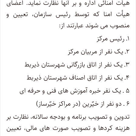
هیأت امنائی اداره و بر آنها نظارت نماید. اعضای
هیأت امنا که توسط رئیس سازمان، تعیین و
منصوب می­ شوند عبارتند از:
۱ـ رئیس مرکز
۲ـ یک نفر از مربیان مرکز
۳ـ یک نفر از اتاق بازرگانی شهرستان ذی­ربط
۴ـ یک نفر از اتاق اصناف شهرستان ذی­ربط
۵ ـ یک نفر خبره آموزش های فنی و حرفه­ ای
۶ ـ دو نفر از خیّرین (در مراکز خیّرساز)
تدوین و تصویب برنامه و بودجه سالانه، نظارت بر
هزینه ­کردها و تصویب صورت های مالی، تعیین