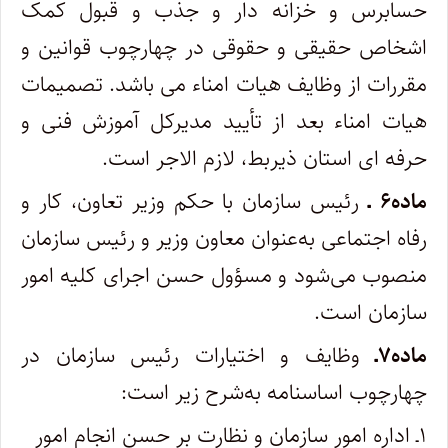
حسابرس و خزانه­ دار و جذب و قبول کمک
اشخاص حقیقی و حقوقی در چهارچوب قوانین و
مقررات از وظایف هیات امناء می ­باشد. تصمیمات
هیات امناء بعد از تأیید مدیرکل آموزش فنی و
حرفه­ ای استان ذی­ربط، لازم ­الاجر است.
ماده۶ ـ
رئیس سازمان با حکم وزیر تعاون، کار و
رفاه اجتماعی به‌عنوان معاون وزیر و رئیس سازمان
منصوب می‌شود و ‌مسؤول حسن اجرای کلیه امور
سازمان است.
ماده۷ـ
وظایف و اختیارات رئیس سازمان در
چهارچوب اساسنامه به‌شرح زیر است:
۱ـ اداره امور سازمان و نظارت بر حسن انجام امور