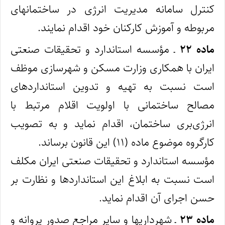
کنترل سامانه مدیریت انرژی در ساختمانهای
مربوطه و آموزش کارکنان خود اقدام نمایند.
ماده ۲۲
ـ مؤسسه استاندارد و تحقیقات صنعتی
ایران با همکاری وزارت مسکن و شهرسازی موظف
است نسبت به تهیه و تدوین استانداردهای
مصالح ساختمانی با اولویت اقلام مرتبط با
انرژی‌بری ساختمان، اقدام نماید و به‌ تصویب
کارگروه موضوع ماده (۱۱) این قانون برساند.
مؤسسه استاندارد و تحقیقات صنعتی ایران مکلف
است نسبت به ابلاغ این استانداردها و نظارت بر
حسن اجرای آن اقدام نماید.
ماده ۲۳
ـ شهرداریها و سایر مراجع صدور پروانه و