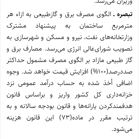
وزیران می‌رسد.
تبصره ـ
الگوی مصرف برق و گازطبیعی به ازاء هر
مترمربع ساختمان به پیشنهاد مشترک
وزارتخانه‌های نفت، نیرو و مسکن و شهرسازی به‌
تصویب شورای‌عالی انرژی می‌رسد. مصارف برق و
گاز طبیعی مازاد بر الگوی مصرف مشمول حداکثر
صددرصد(۱۰۰%) افزایش قیمت خواهد شد. وجوه
اضافی أخذ شده به حساب درآمد عمومی نزد
خزانه‌داری کل کشور واریز و براساس قانون
هدفمندکردن یارانه‌ها و قانون بودجه سالانه و به
‌ترتیب مقرر در ماده(۷۳) این قانون هزینه
می‌شود.