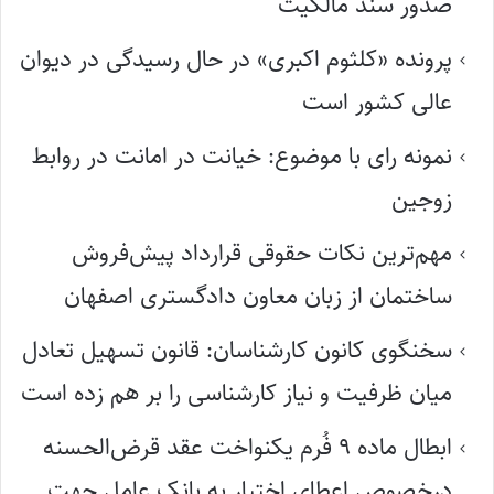
صدور سند مالکیت
پرونده «کلثوم اکبری» در حال رسیدگی در دیوان
عالی کشور است
نمونه رای با موضوع: خیانت در امانت در روابط
زوجین
مهم‌ترین نکات حقوقی قرارداد پیش‌فروش
ساختمان از زبان معاون دادگستری اصفهان
سخنگوی کانون کارشناسان: قانون تسهیل تعادل
میان ظرفیت و نیاز کارشناسی را بر هم زده است
ابطال ماده ۹ فُرم یکنواخت عقد قرض‌الحسنه
درخصوص اعطای اختیار به بانک عامل جهت