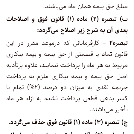
مبلغ حق بیمه همان ماه می‌باشند.
ب) تبصره (۲) ماده (۱) قانون فوق و اصلاحات
بعدی آن به شرح زیر اصلاح می‌گردد:
تبصره۲ –
کارفرمایانی که درموعد مقرر در این
قانون تمام یا قسمتی از حق بیمه و بیمه بیکاری
مربوط به هر ماه را پرداخت ننمایند، علاوه برتأدیه
اصل حق بیمه و بیمه بیکاری ملزم به پرداخت
جریمه نقدی به میزان دو درصد (۲%) تمام یا
کسر بدهی قطعی پرداخت نشده به ازاء هر ماه
تأخیر می‌باشند.
ج) تبصره (۳) ماده (۱) قانون فوق حذف می‌گردد.