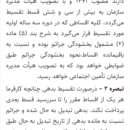
دارند مصوب ۱۳۶۱ و با تصویب هیأت مدیره
سازمان به بیش از سی و شش قسط تقسیط
می‌گردد، کلیه اقساطی که در دوره سه ساله اولیه
مورد تقسیط قرار می‌گیرد به شرح بند (۵) ماده
(۲) مشمول بخشودگی جرائم بوده و نسبت به
باقیمانده اقساط،نحوه بخشودگی جرائم طبق
ضوابطی خواهد بود که به تصویب هیأت مدیره
سازمان تأمین اجتماعی خواهد رسید.
تبصره ۲ –
درصورت تقسیط بدهی چنانچه کارفرما
هر یک از اقساط مقرر را تا سررسید قسط بعدی
پرداخت نکند، بدهی تبدیل به حال شده و جرائم
نسبت به مانده بدهی از تاریخ تبدیل به حال طبق