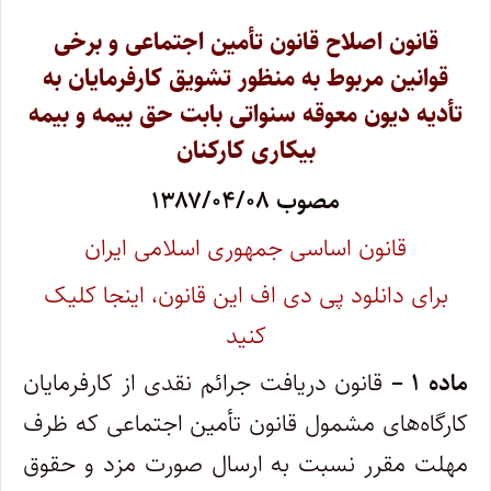
قانون اصلاح قانون تأمین اجتماعی و برخی
قوانین مربوط به منظور تشویق کارفرمایان به
تأدیه دیون معوقه سنواتی بابت حق بیمه و بیمه
بیکاری کارکنان
مصوب ۱۳۸۷/۰۴/۰۸
قانون اساسی جمهوری اسلامی ایران
برای دانلود پی دی اف این قانون، اینجا کلیک
کنید
ماده ۱ –
قانون دریافت جرائم نقدی از کارفرمایان
کارگاه‌های مشمول قانون تأمین اجتماعی که ظرف
مهلت مقرر نسبت به ارسال صورت مزد و حقوق