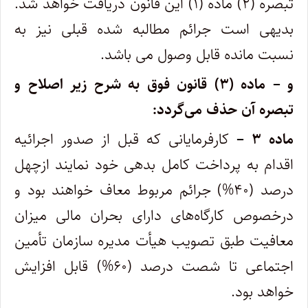
تبصره (۲) ماده (۱) این قانون دریافت خواهد شد.
بدیهی است جرائم مطالبه شده قبلی نیز به
نسبت مانده قابل وصول می باشد.
و – ماده (۳) قانون فوق به شرح زیر اصلاح و
تبصره آن حذف می‌گردد:
ماده ۳ –
کارفرمایانی که قبل از صدور اجرائیه
اقدام به پرداخت کامل بدهی خود نمایند ازچهل
درصد (۴۰%) جرائم مربوط معاف خواهند بود و
درخصوص کارگاه‌های دارای بحران مالی میزان
معافیت طبق تصویب هیأت مدیره سازمان تأمین
اجتماعی تا شصت درصد (۶۰%) قابل افزایش
خواهد بود.