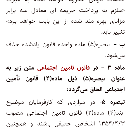
«ملزم به پرداخت جریمه ای معادل سه برابر
مزایای بهره مند شده از این بابت خواهد بود»
تغییر یابد.
ب –
تبصره(۵) ماده واحده قانون یادشده حذف
می‌شود.
ماده ۳ – در
قانون تأمین اجتماعی
متن زیر به
عنوان تبصره(۵) ذیل ماده(۴) قانون تأمین
اجتماعی الحاق می‌گردد:
تبصره ۵-
در مواردی که کارفرمایان موضوع
.بند(۴) ماده(۲) قانون تأمین اجتماعی مصوب
۱۳۵۴/۴/۳ اشخاص حقیقی باشند و همچنین