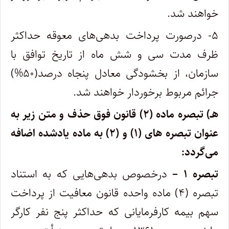
خواهند شد.
۵- درصورت پرداخت بدهی‌های معوقه حداکثر
ظرف مدت سی و شش ماه از تاریخ توافق با
سازمان، از بخشودگی معادل پنجاه درصد(۵۰%)
جرائم مربوط برخوردار خواهند شد.
هـ) تبصره ماده (۲) قانون فوق حذف و متن زیر به
عنوان تبصره های (۱) و (۲) به ماده یادشده اضافه
می‌گردد:
تبصره ۱ –
درخصوص بدهی‌هایی که به استناد
تبصره (۴) ماده واحده قانون معافیت از پرداخت
سهم بیمه کارفرمایانی که حداکثر پنج نفر کارگر