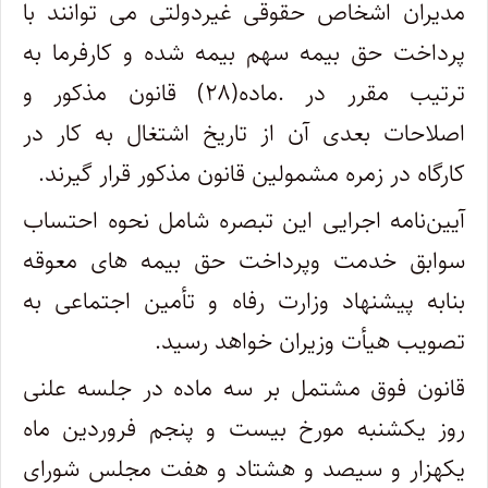
مدیران اشخاص حقوقی غیردولتی می توانند با
پرداخت حق بیمه سهم بیمه شده و کارفرما به
ترتیب مقرر در .ماده(۲۸) قانون مذکور و
اصلاحات بعدی آن از تاریخ اشتغال به کار در
کارگاه در زمره مشمولین قانون مذکور قرار گیرند.
آیین‌نامه اجرایی این تبصره شامل نحوه احتساب
سوابق خدمت وپرداخت حق بیمه های معوقه
بنابه پیشنهاد وزارت رفاه و تأمین اجتماعی به
تصویب هیأت وزیران خواهد رسید.
قانون فوق مشتمل بر سه ماده در جلسه علنی
روز یکشنبه مورخ بیست و پنجم فروردین ماه
یکهزار و سیصد و هشتاد و هفت مجلس شورای