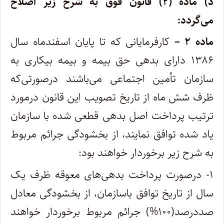
د) ماده (۲) قانون فوق به شرح زیر اصلاح
می‌گردد:
ماده ۲ –
کارفرمایانی که تا پایان اسفندماه سال
۱۳۸۶ دارای بدهی حق بیمه و بیمه بیکاری به
سازمان تأمین اجتماعی می‌باشند درصورتی‌که
ظرف شش ماه از تاریخ تصویب این قانون درمورد
ترتیب پرداخت اصل بدهی قطعی شده با سازمان
یاد شده توافق نمایند، از بخشودگی جرائم مربوط
به شرح زیر برخوردار خواهند بود:
۱- درصورت پرداخت بدهی‌های معوقه ظرف یک
سال از تاریخ توافق باسازمان، از بخشودگی معادل
صددرصد(۱۰۰%) جرائم مربوط برخوردار خواهند