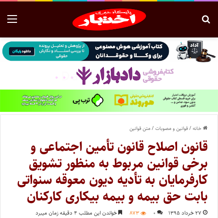
خانه
/
قوانین و مصوبات
/
متن قوانین
قانون اصلاح قانون تأمین اجتماعی و
برخی قوانین مربوط به منظور تشویق
کارفرمایان به تأدیه دیون معوقه سنواتی
بابت حق بیمه و بیمه بیکاری کارکنان
۲۷ خرداد ۱۳۹۵
۰
۸۷۳
خواندن این مطلب ۴ دقیقه زمان میبرد