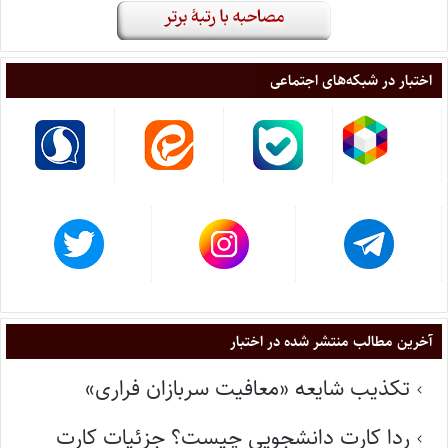
اختبار در شبکه‌های اجتماعی
آخرین مطالب منتشر شده در اختبار
تکذیب شایعه «معافیت سربازان فراری»
ردا کارت دانشجویی چیست؟ جزئیات کارت