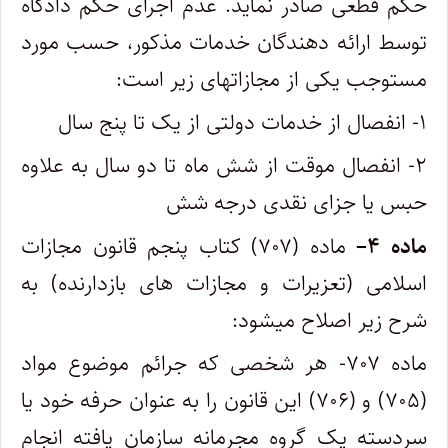
حکم قطعی صادر نماید. عدم اجرای حکم دادگاه
توسط ارائه دهندگان خدمات مذکور، حسب مورد
مستوجب یکی از مجازاتهای زیر است:
۱- انفصال از خدمات دولتی از یک تا پنج سال
۲- انفصال موقت از شش ماه تا دو سال به علاوه
حبس یا جزای نقدی درجه شش
ماده
۴
–
ماده (۷۰۷) کتاب پنجم قانون مجازات
اسلامی (تعزیرات و مجازات های بازدارنده) به
شرح زیر اصلاح میشود:
ماده ۷۰۷- هر شخصی که جرائم موضوع مواد
(۷۰۵) و (۷۰۶) این قانون را به عنوان حرفه خود یا
سردسته یک گروه مجرمانه سازمان یافته انجام