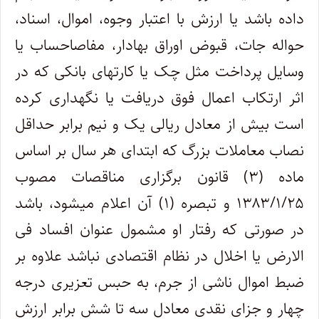
داده باشد یا ارزش با اعتبار وجوه، اموال، اسناد،
حواله جات، قبوض اوراق بهادار، مفاصاحساب یا
وسایل پرداخت مثل چک یا کارتهای بانکی که در
اثر ارتکاب اعمال فوق دریافت یا نگهداری کرده
است بیش از معادل ریالی یک و نیم برابر حداقل
نصاب معاملات بزرگ که ابتدای هر سال بر اساس
ماده (۳) قانون برگزاری مناقصات مصوب
۱۳۸۳/۱/۲۵ و تبصره (۱) آن اعلام میشود، باشد
در صورتی که رفتار او مشمول عنوان افساد فی
الارض یا اخلال در نظام اقتصادی نباشد علاوه بر
ضبط اموال ناشی از جرم، به حبس تعزیری درجه
چهار و جزای نقدی معادل سه تا شش برابر ارزش