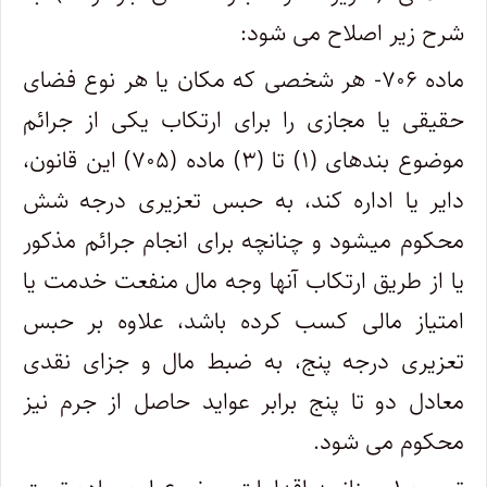
شرح زیر اصلاح می شود:
ماده ۷۰۶- هر شخصی که مکان یا هر نوع فضای
حقیقی یا مجازی را برای ارتکاب یکی از جرائم
موضوع بندهای (۱) تا (۳) ماده (۷۰۵) این قانون،
دایر یا اداره کند، به حبس تعزیری درجه شش
محکوم میشود و چنانچه برای انجام جرائم مذکور
یا از طریق ارتکاب آنها وجه مال منفعت خدمت یا
امتیاز مالی کسب کرده باشد، علاوه بر حبس
تعزیری درجه پنج، به ضبط مال و جزای نقدی
معادل دو تا پنج برابر عواید حاصل از جرم نیز
محکوم می شود.