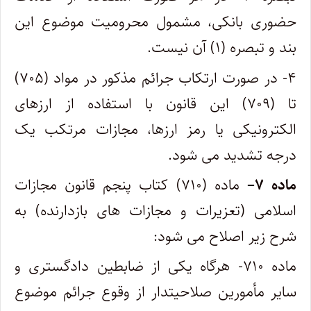
حضوری بانکی، مشمول محرومیت موضوع این
بند و تبصره (۱) آن نیست.
۴- در صورت ارتکاب جرائم مذکور در مواد (۷۰۵)
تا (۷۰۹) این قانون با استفاده از ارزهای
الکترونیکی یا رمز ارزها، مجازات مرتکب یک
درجه تشدید می شود.
ماده
۷
–
ماده (۷۱۰) کتاب پنجم قانون مجازات
اسلامی (تعزیرات و مجازات های بازدارنده) به
شرح زیر اصلاح می شود:
ماده ۷۱۰- هرگاه یکی از ضابطین دادگستری و
سایر مأمورین صلاحیتدار از وقوع جرائم موضوع