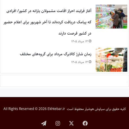
آغاز فرایند احراز اقامت مشمولان یارانه در کشور/ افرادی
که پیامک دریافت کرده‌اند تا آخر شهریور برای اعلام حضور
در کشور فرصت دارند
۱۴ مرداد ۱۴۰۵
زمان شارژ کالابرگ مرداد برای گروه‌های مختلف
۱۴ مرداد ۱۴۰۵
کلیه حقوق برای
سیاوش هوشیار
محفوظ است
All Rights Reserved © 2026 Ekhtebar.ir