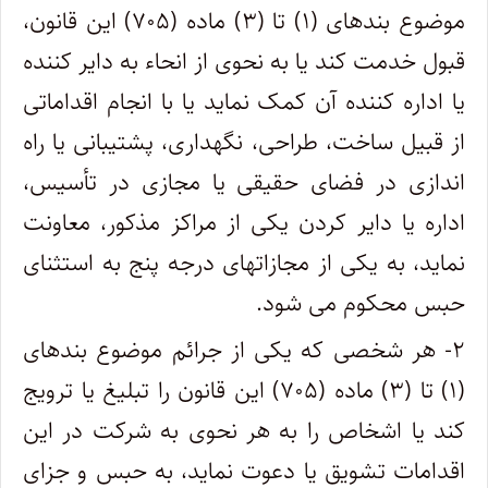
موضوع بندهای (۱) تا (۳) ماده (۷۰۵) این قانون،
قبول خدمت کند یا به نحوی از انحاء به دایر کننده
یا اداره کننده آن کمک نماید یا با انجام اقداماتی
از قبیل ساخت، طراحی، نگهداری، پشتیبانی یا راه
اندازی در فضای حقیقی یا مجازی در تأسیس،
اداره یا دایر کردن یکی از مراکز مذکور، معاونت
نماید، به یکی از مجازاتهای درجه پنج به استثنای
حبس محکوم می شود.
۲- هر شخصی که یکی از جرائم موضوع بندهای
(۱) تا (۳) ماده (۷۰۵) این قانون را تبلیغ یا ترویج
کند یا اشخاص را به هر نحوی به شرکت در این
اقدامات تشویق یا دعوت نماید، به حبس و جزای