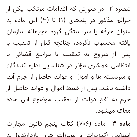
تبصره ۲- در صورتی که اقدامات مرتکب یکی از
جرائم مذکور در بندهای (۱) تا (۳) این ماده به
عنوان حرفه یا سردستگی گروه مجرمانه سازمان
یافته محسوب نگردد، چنانچه قبل از تعقیب یا
پس از شروع به تعقیب با مراجع قضائی یا
انتظامی همکاری مؤثر در شناسایی اداره کنندگان
و سردسته ها و اموال و عواید حاصل از جرم آنها
داشته باشد، پس از ضبط اموال و عواید حاصل از
جرم به نفع دولت از تعقیب موضوع این ماده
معاف میشود.
ماده
۳
–
ماده (۷۰۶) کتاب پنجم قانون مجازات
اسلامی (تعزیرات و مجازات های بازدارنده) به