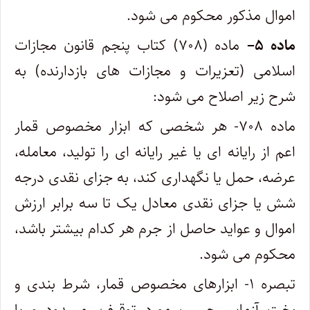
اموال مذکور محکوم می شود.
ماده
۵
–
ماده (۷۰۸) کتاب پنجم قانون مجازات
اسلامی (تعزیرات و مجازات های بازدارنده) به
شرح زیر اصلاح می شود:
ماده ۷۰۸- هر شخصی که ابزار مخصوص قمار
اعم از رایانه ای یا غیر رایانه ای را تولید، معامله،
عرضه، حمل یا نگهداری کند، به جزای نقدی درجه
شش یا جزای نقدی معادل یک تا سه برابر ارزش
اموال و عواید حاصل از جرم هر کدام بیشتر باشد،
محکوم می شود.
تبصره ۱- ابزارهای مخصوص قمار، شرط بندی و
بخت آزمایی حسب مورد توقیف، مسدود و یا