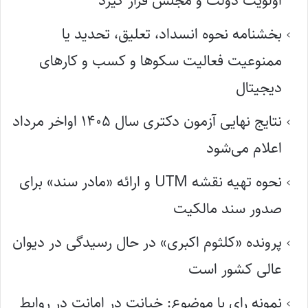
اولویت دولت و مجلس قرار گیرد
بخشنامه نحوه انسداد، تعلیق، تحدید یا
ممنوعیت فعالیت سکوها و کسب و کارهای
دیجیتال
نتایج نهایی آزمون دکتری سال ۱۴۰۵ اواخر مرداد
اعلام می‌شود
نحوه تهیه نقشه UTM و ارائه «مادر سند» برای
صدور سند مالکیت
پرونده «کلثوم اکبری» در حال رسیدگی در دیوان
عالی کشور است
نمونه رای با موضوع: خیانت در امانت در روابط