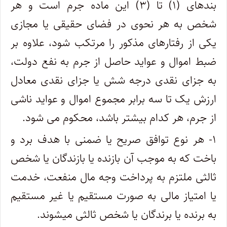
بندهای (۱) تا (۳) این ماده جرم است و هر
شخص به هر نحوی در فضای حقیقی یا مجازی
یکی از رفتارهای مذکور را مرتکب شود، علاوه بر
ضبط اموال و عواید حاصل از جرم به نفع دولت،
به جزای نقدی درجه شش یا جزای نقدی معادل
ارزش یک تا سه برابر مجموع اموال و عواید ناشی
از جرم، هر کدام بیشتر باشد، محکوم می شود.
۱- هر نوع توافق صریح یا ضمنی با هدف برد و
باخت که به موجب آن بازنده یا بازندگان یا شخص
ثالثی ملتزم به پرداخت وجه مال منفعت، خدمت
یا امتیاز مالی به صورت مستقیم یا غیر مستقیم
به برنده یا برندگان یا شخص ثالثی میشوند.