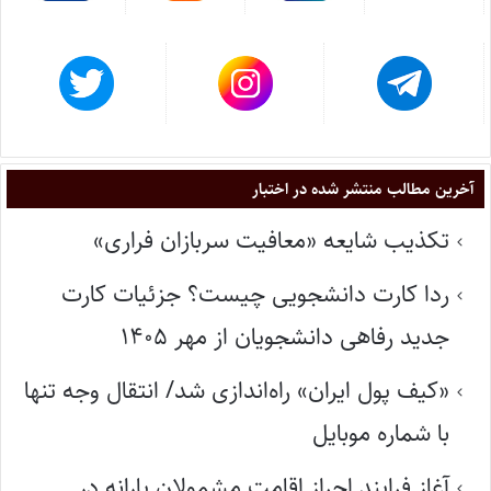
آخرین مطالب منتشر شده در اختبار
تکذیب شایعه «معافیت سربازان فراری»
ردا کارت دانشجویی چیست؟ جزئیات کارت
جدید رفاهی دانشجویان از مهر ۱۴۰۵
«کیف پول ایران» راه‌اندازی شد/ انتقال وجه تنها
با شماره موبایل
آغاز فرایند احراز اقامت مشمولان یارانه در