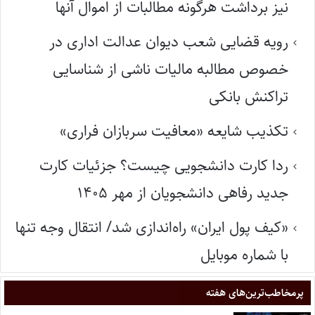
نیز برداشت هرگونه مطالبات از اموال آنها
رویه قضایی شعب دیوان عدالت اداری در
خصوص مطالبه مالیات ناشی از شناسایی
تراکنش بانکی
تکذیب شایعه «معافیت سربازان فراری»
ردا کارت دانشجویی چیست؟ جزئیات کارت
جدید رفاهی دانشجویان از مهر ۱۴۰۵
«کیف پول ایران» راه‌اندازی شد/ انتقال وجه تنها
با شماره موبایل
پر‌مخاطب‌ترین‌های هفته