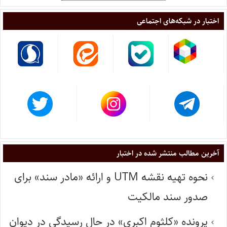
اختبار در شبکه‌های اجتماعی
آخرین مطالب منتشر شده در اختبار
نحوه تهیه نقشه UTM و ارائه «مادر سند» برای
صدور سند مالکیت
پرونده «کلثوم اکبری» در حال رسیدگی در دیوان