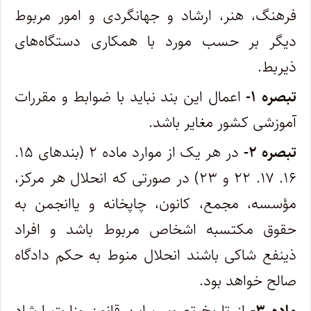
فرهنگ، هنر، ارشاد و جهانگردی و امور مربوط‌
دیگر بر حسب مورد با همکاری دستگاه‌های
ذیربط.
‌تبصره ۱-
اعمال این بند نباید با ضوابط و مقررات
آموزشی کشور مغایر باشد.
‌تبصره ۲-
در هر یک از موارد ماده ۲ (‌بندهای ۱۵.
۱۶. ۱۷. ۲۲ و ۲۳) در صورتی که انحلال هر مرکز،
مؤسسه، مجمع، کانون، چاپخانه و یا‌انجمن به
حقوق مکتسبه اشخاص مربوط باشد و افراد
ذینفع شاکی باشند انحلال منوط به حکم دادگاه
صالح خواهد بود.
‌ماده ۳-
از تاریخ تصویب این قانون وزارت ارشاد