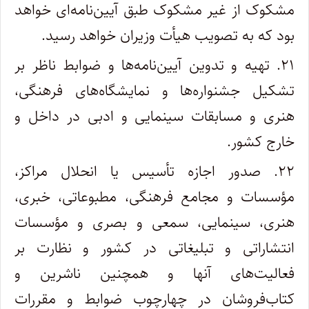
مشکوک از غیر مشکوک طبق آیین‌نامه‌ای خواهد
بود که به تصویب هیأت وزیران خواهد رسید.
۲۱. تهیه و تدوین آیین‌نامه‌ها و ضوابط ناظر بر
تشکیل جشنواره‌ها و نمایشگاه‌های فرهنگی،
هنری و مسابقات سینمایی و ادبی در داخل و
خارج ‌کشور.
۲۲. صدور اجازه تأسیس یا انحلال مراکز،
مؤسسات و مجامع فرهنگی، مطبوعاتی، خبری،
هنری، سینمایی، سمعی و بصری و مؤسسات
‌انتشاراتی و تبلیغاتی در کشور و نظارت بر
فعالیت‌های آنها و همچنین ناشرین و
کتاب‌فروشان در چهارچوب ضوابط و مقررات