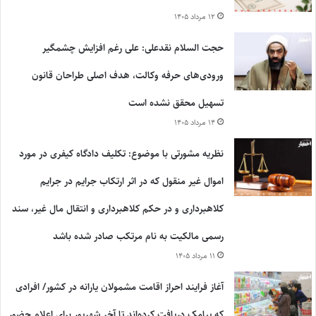
۱۲ مرداد ۱۴۰۵
حجت السلام نقدعلی: علی رغم افزایش چشمگیر
ورودی‌های حرفه وکالت، هدف اصلی طراحان قانون
تسهیل محقق نشده است
۱۴ مرداد ۱۴۰۵
نظریه مشورتی با موضوع: تکلیف دادگاه کیفری در مورد
اموال غیر منقول که در اثر ارتکاب جرایم در جرایم
کلاهبرداری و در حکم کلاهبرداری و انتقال مال غیر، سند
رسمی مالکیت به نام مرتکب صادر شده باشد
۱۱ مرداد ۱۴۰۵
آغاز فرایند احراز اقامت مشمولان یارانه در کشور/ افرادی
که پیامک دریافت کرده‌اند تا آخر شهریور برای اعلام حضور