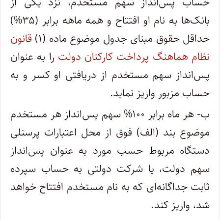
حساب پس‌انداز سهم مستخدم، نزد یکی از
بانک‌ها به نام او افتتاح و همه ماهه برابر (۳۵%)‌
حداقل حقوق مبنای جدول موضوع ماده (۱)
قانون
نظام هماهنگ پرداخت کارکنان دولت
را به عنوان
پس‌انداز سهم مستخدم از دریافتی او کسر و به
حساب مزبور واریز نماید.
ب- هر ماه برابر ۱۰۰% سهم پس‌انداز هر مستخدم
موضوع بند (‌الف) فوق از محل اعتبارات پرسنلی
دستگاه مربوط حسب مورد به عنوان پس‌انداز
سهم دولت، یا شرکت دولتی به حساب سپرده
ثابت جداگانه‌ای که به نام مستخدم افتتاح خواهد
شد، واریز کند.