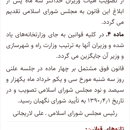
از تصویب هیأت وزیران حداکثر سه ماه پس از
ابلاغ این قانون به مجلس شورای اسلامی تقدیم
می ‌گردد.
ماده ۴ـ
در کلیه قوانین به جای وزارتخانه‌های یاد
شده و وزیران آنها به ترتیب وزارت راه و شهرسازی
و وزیر آن جایگزین می‌ گردد.
قانون فوق مشتمل بر چهار ماده در جلسه علنی
روز سه‌ شنبه مورخ سی و یکم خرداد ماه یکهزار و
سیصد و نود مجلس شورای اسلامی تصویب و در
تاریخ ۱۳۹۰٫۴٫۱ به تأیید شورای نگهبان رسید.
رئیس مجلس شورای اسلامی ـ علی لاریجانی
تازه‌های قوانین: