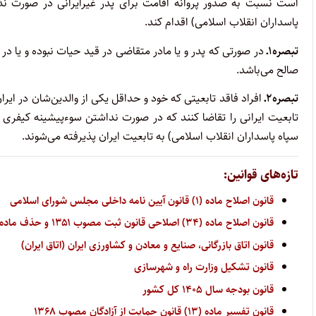
است نسبت به صدور پروانه اقامت برای پدر غیرایرانی در صورت ن
پاسداران انقلاب اسلامی) اقدام کند.
تبصره۱ـ
در صورتی که پدر و یا مادر متقاضی در قید حیات نبوده و یا د
صالح می‌باشد.
تبصره۲ـ
افراد فاقد تابعیتی که خود و حداقل یکی از والدین‌شان در ا
تابعیت ایرانی را تقاضا کنند که در صورت نداشتن سوءپیشینه کیفری
سپاه پاسداران انقلاب اسلامی) به تابعیت ایران پذیرفته می‌شوند.
تازه‌های قوانین:
قانون اصلاح ماده (۱) قانون آیین نامه داخلی مجلس شورای اسلامی
قانون اصلاح ماده (۳۴) اصلاحی قانون ثبت مصوب ۱۳۵۱ و حذف ماده (۳۴) مکرر آن
قانون اتاق بازرگانی، صنایع و معادن و کشاورزی ایران (اتاق ایران)
قانون تشکیل وزارت راه و شهرسازی
قانون بودجه سال ۱۴۰۵ کل کشور
قانون تفسیر ماده (۱۳) قانون حمایت از آزادگان مصوب ۱۳۶۸