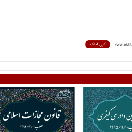
کپی لینک