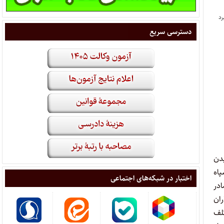
دسترسی سریع
یدن
اه
اختبار در شبکه‌های اجتماعی
در
ران
کلف