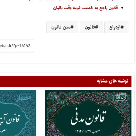
قانون راجع به خدمت نیمه وقت بانوان
ازدواج
قانون
متن قانون
نوشته های مشابه