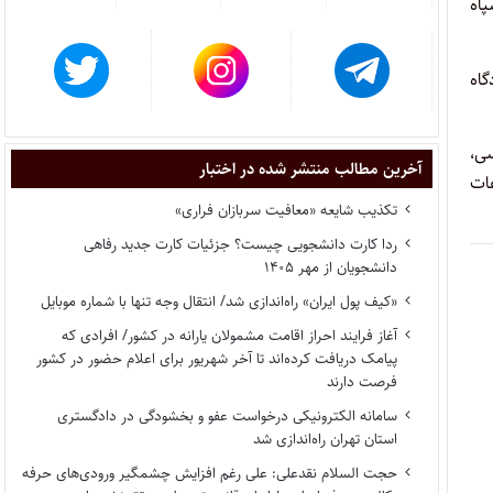
اه
گاه
سی،
آخرین مطالب منتشر شده در اختبار
ات
تکذیب شایعه «معافیت سربازان فراری»
ردا کارت دانشجویی چیست؟ جزئیات کارت جدید رفاهی
دانشجویان از مهر ۱۴۰۵
«کیف پول ایران» راه‌اندازی شد/ انتقال وجه تنها با شماره موبایل
آغاز فرایند احراز اقامت مشمولان یارانه در کشور/ افرادی که
پیامک دریافت کرده‌اند تا آخر شهریور برای اعلام حضور در کشور
فرصت دارند
سامانه الکترونیکی درخواست عفو و بخشودگی در دادگستری
استان تهران راه‌اندازی شد
حجت السلام نقدعلی: علی رغم افزایش چشمگیر ورودی‌های حرفه