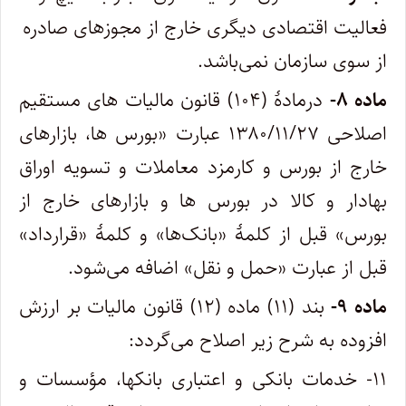
فعالیت اقتصادی دیگری خارج از مجوزهای صادره
از سوی سازمان نمی‌باشد.
ماده ۸-
درمادۀ (۱۰۴) قانون مالیات های مستقیم
اصلاحی ۱۳۸۰/۱۱/۲۷ عبارت «بورس ها، بازارهای
خارج از بورس و کارمزد معاملات و تسویه اوراق
بهادار و کالا در بورس ها و بازارهای خارج از
بورس» قبل از کلمۀ «بانک‌ها» و کلمۀ «قرارداد»
قبل از عبارت «حمل و نقل» اضافه می‌شود.
ماده ۹-
بند (۱۱) ماده (۱۲) قانون مالیات بر ارزش
افزوده به شرح زیر اصلاح می‌گردد:
۱۱- خدمات بانکی و اعتباری بانکها، مؤسسات و