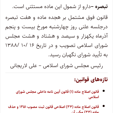
تبصره –
دارو از شمول این ماده مستثنی است.
قانون فوق مشتمل‌ بر هجده ماده و هفت تبصره
درجلسه علنی روز چهارشنبه مورخ بیست و پنجم
آذر‌ماه یکهزار و سیصد و هشتاد و هشت مجلس
شورای اسلامی تصویب و در تاریخ ۱۶ /۱۰ /۱۳۸۸
به تأیید شورای نگهبان رسید.
رئیس مجلس شورای اسلامی – علی لاریجانی
تازه‌های قوانین:
قانون اصلاح ماده (۱) قانون آیین نامه داخلی مجلس شورای
اسلامی
قانون اصلاح ماده (۳۴) اصلاحی قانون ثبت مصوب ۱۳۵۱ و حذف
ماده (۳۴) مکرر آن