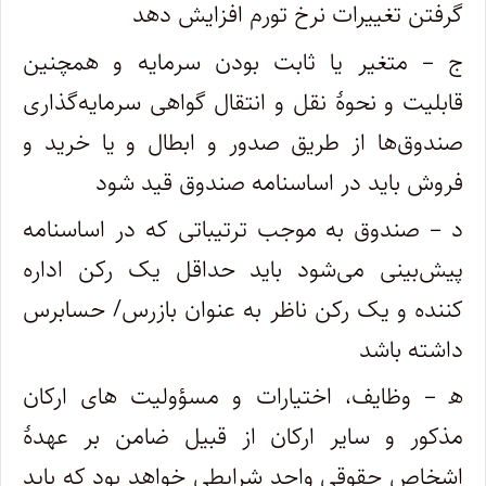
گرفتن تغییرات نرخ تورم افزایش دهد
ج – متغیر یا ثابت بودن سرمایه و همچنین
قابلیت و نحوۀ نقل و انتقال گواهی سرمایه‌گذاری
صندوق‌ها از طریق صدور و ابطال و یا خرید و
فروش باید در اساسنامه صندوق قید شود
د – صندوق به موجب ترتیباتی که در اساسنامه
پیش‌بینی می‌شود باید حداقل یک رکن اداره
کننده و یک رکن ناظر به عنوان بازرس/ حسابرس
داشته باشد
ه‍ – وظایف، اختیارات و مسؤولیت های ارکان
مذکور و سایر ارکان از قبیل ضامن بر عهدۀ
اشخاص حقوقی واجد شرایطی خواهد بود که باید