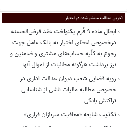
آخرین مطالب منتشر شده در اختبار
ابطال ماده ۹ فُرم یکنواخت عقد قرض‌الحسنه
درخصوص اعطای اختیار به بانک عامل جهت
رجوع به کلّیه حساب‌های مشتری و ضامنین و
نیز برداشت هرگونه مطالبات از اموال آنها
رویه قضایی شعب دیوان عدالت اداری در
خصوص مطالبه مالیات ناشی از شناسایی
تراکنش بانکی
تکذیب شایعه «معافیت سربازان فراری»