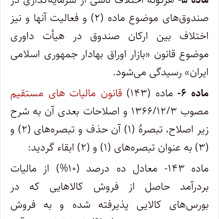
صندوق‌های موضوع ماده (۲) و فعالیت آنها و نیز
اختلاف بین ارکان صندوق در هیأت داوری
موضوع قانون «بازار اوراق بهادار جمهوری اسلامی
ایران» رسیدگی می‌شود.
ماده ۶-
ماده (۱۴۳)
قانون مالیات های مستقیم
مصوب ۱۳۶۶/۱۲/۳ و اصلاحات بعدی آن به شرح
زیر اصلاح، تبصرۀ (۱) آن حذف و تبصره‌های (۲) و
(۳) به عنوان تبصره‌های (۱) و (۲) ابقاء گردید:
ماده ۱۴۳- معادل ده درصد (۱۰%) از مالیات
بردرآمد حاصل از فروش کالاهایی که در
بورس‌های کالایی پذیرفته شده و به فروش