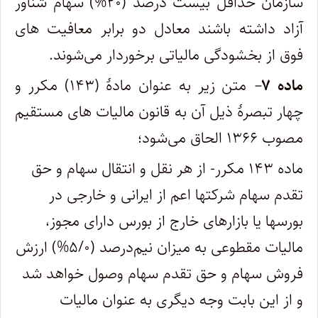
سازمان حداقل بیست درصد (۲۰%) سهام شناور
آزاد داشته باشند معادل دو برابر معافیت های
فوق از بخشودگی مالیاتی برخوردار می‌شوند.
ماده ۷
–
متن زیر به عنوان مادۀ (۱۴۳) مکرر و
چهار تبصرۀ ذیل آن به قانون مالیات های مستقیم
مصوب ۱۳۶۶ الحاق می‌شود؛
ماده ۱۴۳ مکرر- از هر نقل و انتقال سهام و حق
تقدم سهام شرکتها اعم از ایرانی و خارجی در
بورسها یا بازارهای خارج از بورس دارای مجوز،
مالیات مقطوعی به میزان نیم‌درصد (۵/۰%) ارزش
فروش سهام و حق تقدم سهام وصول خواهد شد
و از این بابت وجه دیگری به عنوان مالیات