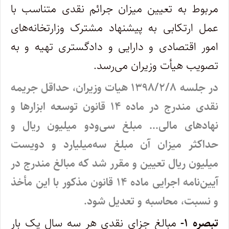
مربوط به تعیین میزان جرائم نقدی متناسب با
عمل ارتکابی به پیشنهاد مشترک وزارتخانه‌های
امور اقتصادی و دارایی و دادگستری تهیه و به
تصویب هیأت وزیران می‌رسد.
در جلسه ۱۳۹۸/۲/۸ هیات وزیران، حداقل جریمه
نقدی مندرج در ماده ۱۴ قانون توسعه ابزارها و
نهادهای مالی… مبلغ سی‌ودو میلیون ریال و
حداکثر میزان آن مبلغ سه‌میلیارد و دویست
میلیون ریال تعیین و مقرر شد که مبالغ مندرج در
آیین‌نامه اجرایی ماده ۱۴ قانون مذکور با این مأخذ
و نسبت، محاسبه و تعدیل شود.
تبصره ۱-
مبالغ جزای نقدی هر سه سال یک بار