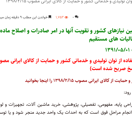
این قانون به جز مواد ۱۲ و ۱۳ آن به موجب قانون حداکثر استفاده از توان تولیدی و خدماتی کشور و حمایت از کالای ایرانی مصوب ۱۳۹۸/۲/۱۵
۰
۱,۷۵۲
خواندن این مطلب ۹ دقیقه زمان میبرد
ین نیازهای کشور و تقویت آنها در امر صادرات و اصلاح ماده
۱
فاده از توان تولیدی و خدماتی کشور و حمایت از کالای ایرانی مص
 صریح شده است)
ی ایرانی مصوب ۱۳۹۸/۲/۱۵ را اینجا بخوانید
رود:
احی پایه، مفهومی، تفصیلی، پژوهشی، خرید ماشین آلات، تجهیزات و لواز
از انجام مراحل فوق است که به احداث یک واحد جدید منجر شود و یا توس