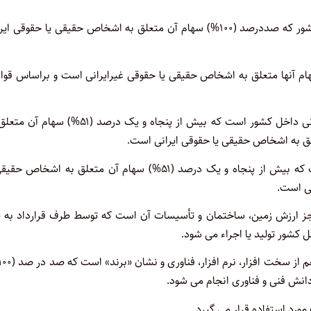
۳- شرکت ایرانی: عبارت از شرکت ثبت شده در مراجع قانونی داخل کشور که صددرصد (۱۰۰%) سهام آن متعلق به اشخاص حقیقی یا حقوقی
رجی: عبارت از شرکتهای خارجی که صد در صد (۱۰۰%) سهام آنها متعلق به اشخاص حقیقی یا حقوقی غیرایرانی است و براساس ق
۵ – شرکت خارجی – ایرانی: عبارت از شرکت ثبت شده در مراجع قانونی داخل کشور است که بیش از پنجاه و یک درصد (۵۱
لق به اشخاص حقیقی یا حقوقی ایرانی است.
۶ – شرکت ایرانی – خارجی: عبارت از شرکت ثبت شده در ایران است که بیش از پنجاه و یک درصد (۵۱%) سهام آن متعلق به اشخ
ی است.
جز ارزش زمین، ساختمان و تأسیسات آن است که توسط طرف قرارداد به ط
 کشور تولید یا اجراء می شود.
انش فنی و فناوری انجام می شود.