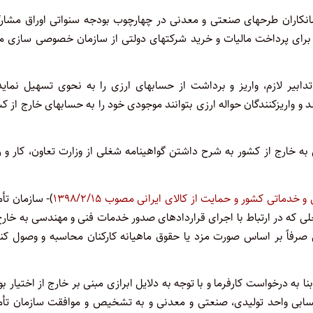
نکاران طرحهای صنعتی و معدنی در چهارچوب بودجه سنواتی اوراق مشار
 و برای پرداخت مالیات و خرید شرکتهای دولتی از سازمان خصوصی سازی م
یر لازم، واریز و برداشت از حسابهای ارزی را به نحوی تسهیل نماید 
 و واریزکنندگان حواله ارزی بتوانند موجودی خود را به حسابهای خارج از ک
ه خارج از کشور به شرح داشتن گواهینامه شغلی از وزارت تعاون، کار و ر
خدماتی کشور و حمایت از کالای ایرانی مصوب ۱۳۹۸/۲/۱۵
)- سازمان تأ
لی که در ارتباط با اجرای قراردادهای صدور خدمات فنی و مهندسی به خارج
ی صرفاً بر اساس صورت‌ مزد یا حقوق ماهیانه کارکنان محاسبه و وصول کن
 به درخواست کارفرما و با توجه به دلایل ابرازی مبنی بر خارج از اختیار ب
سابی واحد تولیدی، صنعتی و معدنی و به تشخیص و موافقت سازمان تأم