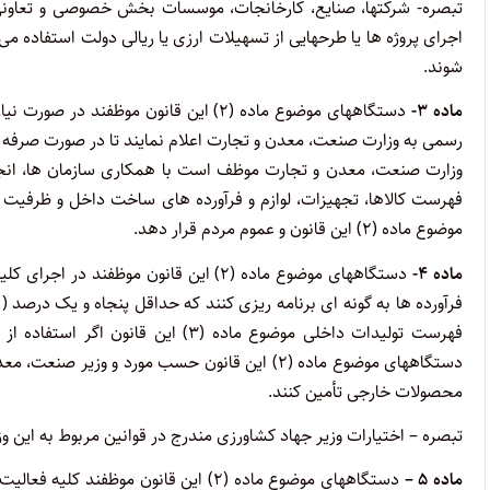
اجرای پروژه ها یا طرحهایی از تسهیلات ارزی یا ریالی دولت استفاده م
شوند.
ماده ۳-
دستگاههای موضوع ماده (۲) این قانون موظف
رسمی به وزارت صنعت، معدن و تجارت اعلام نمایند تا در صورت صرفه و ص
وزارت صنعت، معدن و تجارت موظف است با همکاری سازمان ها، انجم
فهرست کالاها، تجهیزات، لوازم و فرآورده های ساخت داخل و ظرفیت 
موضوع ماده (۲) این قانون و عموم مردم قرار دهد.
ماده ۴-
دستگاههای موضوع ماده (۲) این قانون موظ
فهرست تولیدات داخلی موضوع ماده (۳) 
دستگاههای موضوع ماده (۲) این قانون حسب مورد و و
محصولات خارجی تأمین کنند.
تبصره – اختیارات وزیر جهاد کشاورزی مندرج در قوانین مربوط به این و
ماده ۵ –
دستگاههای موضوع ماده (۲) این قانون مو