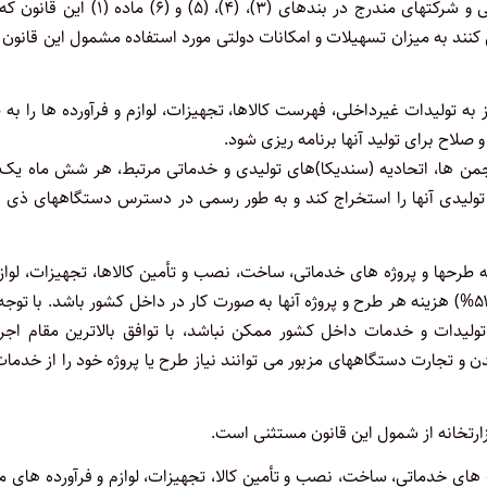
تبصره- شرکتها، صنایع، کارخانجات، موسسات بخش خصوصی و تعاونی و شرکتهای مندرج در بندهای (۳)، (۴)، (۵) و (۶) 
ی کنند به میزان تسهیلات و امکانات دولتی مورد استفاده مشمول این قانون
ند در صورت نیاز به تولیدات غیرداخلی، فهرست کالاها، تجهیزات، لوازم و فرآورده ها را به 
لاح برای تولید آنها برنامه ریزی شود.
ن ها، اتحادیه (سندیکا)های تولیدی و خدماتی مرتبط، هر شش ماه یک ب
تولیدی آنها را استخراج کند و به طور رسمی در دسترس دستگاههای ذی ن
فند در اجرای کلیه طرحها و پروژه های خدماتی، ساخت، نصب و تأمین کالاها، تجهیزات، لواز
فرآورده ها به گونه ای برنامه ریزی کنند که حداقل پنجاه و یک درصد (۵۱%) هزینه هر طرح و پروژه آنها به صورت کار در داخل کشور باشد. با ت
این قانون اگر استفاده از تولیدات و خدمات داخل کشور ممکن نباشد، با توافق بالاترین مقام اج
زیر صنعت، معدن و تجارت دستگاههای مزبور می توانند نیاز طرح یا پروژه خود را از خدمات
زارتخانه از شمول این قانون مستثنی است.
ظفند کلیه فعالیت های خدماتی، ساخت، نصب و تأمین کالا، تجهیزات، لوازم و فرآورده های م