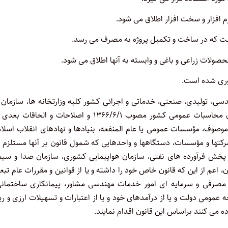
سی، تولیدی، صنعتی، خدماتی و اجرائی کشور کلیه وزارتخانه ها، سازمان 
مؤسسات، شرکتهای دولتی یا وابسته به دولت موضوع ماده (۴) قانون محاسبات عمومی کشور مصوب ۱۳۶۶/۶/۱ و اصلاحات و الحا
ت و نهادهای عمومی غیردولتی موضوع ماده (۵) قانون موصوف، مؤسسات عمومی یا عام المنفعه، بنیادها و نهادهای انقلاب اس
شرکتها و مؤسسات، دستگاهها و واحدهایی که شمول قانون بر آنها مستلزم 
 پخش فرآورده های نفتی، سازمان هواپیمایی کشوری، سازمان صدا و سیم
عم از این که قانون خاص خود را داشته و یا از قوانین و مقررات عام تب
های مصرفی و سرمایه ای امور خدمات مهندسی مشاور، پیمانکاری ساختمانی
 عمومی دولت و یا از درآمدهای خود و یا از اعتبارات و تسهیلات ارزی و ری
ه می کنند براساس این قانون اقدام نمایند.