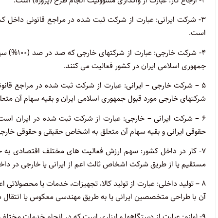
۲- ارجاع کار: عبارت از واگذاری مسؤولیت انجام طرح (پروژه) است.
است.
۴- شرکت خا
جمهوری اسلامی ایران در کشور فعالیت می کنند.
شرکتهای خارجی مورد قبول جمهوری اسلامی ایران و بقیه سهام آن متع
حقوقی ایرانی و بقیه سهام آن متعلق به اشخاص حقیقی و حقوقی خارج
۷- کار در داخل کشور: سهم ارزش فعالیت های مختلف اقتصادی به 
مستقیم یا از طریق شرکت اشخاص ثالث اعم از ایرانی یا خارجی در داخل
آن با طراحی متخصصین ایرانی یا به طریق مهندسی معکوس یا انتقال د
۹- لوازم: عبارت از دستگاهها و ابزاری است که در انجام خدمات مختلف مورد استفاده قرار می گیرد.