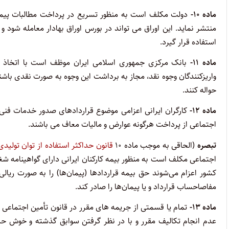
ماده ۱۰-
دولت مکلف است به منظور تسریع در پرداخت مطالبات پیما
منتشر نماید. این اوراق می تواند در بورس اوراق بهادار معامله شود
استفاده قرار گیرد.
ماده ۱۱-
بانک مرکزی جمهوری اسلامی ایران موظف است با اتخاذ تداب
واریزکنندگان وجوه نقد، مجاز به برداشت این وجوه به صورت نقدی باشند
حواله کنند.
ماده ۱۲-
کارگران ایرانی اعزامی موضوع قراردادهای صدور خدمات فنی ب
اجتماعی از پرداخت هرگونه عوارض و مالیات معاف می باشند.
تبصره
(الحاقی به موجب ماده ۱۰
قانون حداکثر استفاده از توان تولیدی و 
اجتماعی مکلف است به‌ منظور بیمه کارکنان ایرانی دارای گواهینامه شغ
کشور اعزام می‌شوند حق بیمه قراردادها (پیمان‌ها) را به ‌صورت ریال
مفاصاحساب قرارداد و یا پیمان‌ها را صادر کند.
ماده ۱۳-
تمام یا قسمتی از جریمه های مقرر در قانون تأمین اجتماعی بنا
عدم انجام تکالیف مقرر و با در نظر گرفتن سوابق گذشته و خوش ح