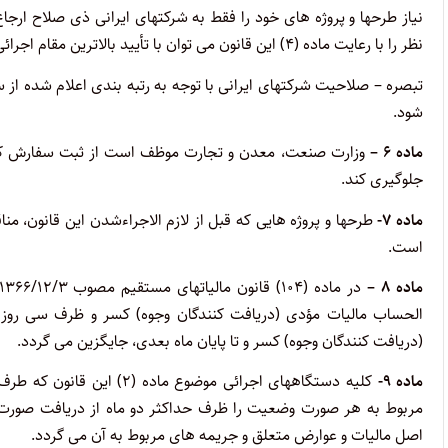
نیاز طرحها و پروژه های خود را فقط به شرکتهای ایرانی ذی صلاح ارج
نظر را با رعایت ماده (۴) این قانون می توان با تأیید بالاترین مقام اجرائی دستگاه به مشارکت ایرانی – خارجی یا خارجی واگذار کرد.
تبصره – صلاحیت شرکتهای ایرانی با توجه به رتبه بندی اعلام شده از 
شود.
ماده ۶ –
وزارت صنعت، معدن و تجارت موظف است از ثبت سفارش کالاها،
جلوگیری کند.
ماده ۷-
طرحها و پروژه هایی که قبل از لازم الاجراءشدن این قانون، منا
است.
ماده ۸ –
(دریافت کنندگان وجوه) کسر و تا پایان ماه بعدی، جایگزین می گردد.
ماده ۹-
کلیه دستگاههای اجرائی موضو
مربوط به هر صورت وضعیت را ظرف حداکثر دو ماه از دریافت صورت
اصل مالیات و عوارض متعلق و جریمه های مربوط به آن می گردد.