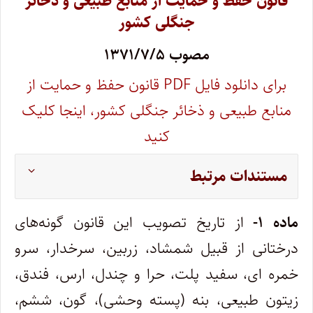
قانون حفظ و حمایت از منابع طبیعی و ذخائر
جنگلی کشور
مصوب ۱۳۷۱/۷/۵
برای دانلود فایل PDF‌ ‌‌قانون حفظ و حمایت از
منابع طبیعی و ذخائر جنگلی کشور، اینجا کلیک
کنید
مستندات مرتبط
ماده ۱-
از تاریخ تصویب این قانون گونه‌های
درختانی از قبیل شمشاد، زربین، سرخدار، سرو
خمره ‌ای، سفید پلت، حرا و چندل، ارس، فندق،
زیتون‌ طبیعی، بنه (‌پسته وحشی)، گون، ششم،