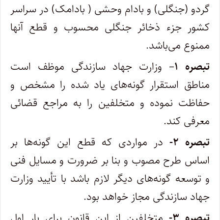
گردو (‌جنگلی) و بادام وحشی (‌ بادامک) در سراسر
کشور جزء ذخائر جنگلی محسوب و قطع آنها
ممنوع‌ می‌باشد.
تبصره ۱
– وزارت جهاد سازندگی موظف است
مناطق استقرار گونه‌های یاد شده را مشخص و
حفاظت نموده و متخلفین را به مراجع قضائی‌
معرفی کند.
تبصره ۲-
در مواردی که قطع این گونه‌ها بر
اساس طرح مصوب و بنا بر ضرورت و مسایل فنی
و توسعه گونه‌های دیگر لازم باشد با تأیید وزارت‌
جهاد سازندگی مجاز خواهد بود. ‌
تبصره ۳-
متخلفین از این قانون برای بار اول