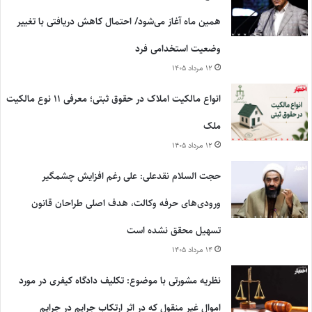
همین ماه آغاز می‌شود/ احتمال کاهش دریافتی با تغییر
وضعیت استخدامی فرد
۱۲ مرداد ۱۴۰۵
انواع مالکیت املاک در حقوق ثبتی؛ معرفی ۱۱ نوع مالکیت
ملک
۱۲ مرداد ۱۴۰۵
حجت السلام نقدعلی: علی رغم افزایش چشمگیر
ورودی‌های حرفه وکالت، هدف اصلی طراحان قانون
تسهیل محقق نشده است
۱۴ مرداد ۱۴۰۵
نظریه مشورتی با موضوع: تکلیف دادگاه کیفری در مورد
اموال غیر منقول که در اثر ارتکاب جرایم در جرایم