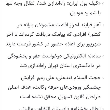
«کیف پول ایران» راه‌اندازی شد/ انتقال وجه تنها
با شماره موبایل
آغاز فرایند احراز اقامت مشمولان یارانه در
کشور/ افرادی که پیامک دریافت کرده‌اند تا آخر
شهریور برای اعلام حضور در کشور فرصت دارند
سامانه الکترونیکی درخواست عفو و بخشودگی
در دادگستری استان تهران راه‌اندازی شد
حجت السلام نقدعلی: علی رغم افزایش
چشمگیر ورودی‌های حرفه وکالت، هدف اصلی
طراحان قانون تسهیل محقق نشده است
ابطال بخشنامه دادستان انتظامی مالیاتی