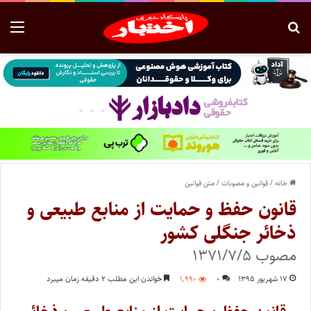
خانه
/
قوانین و مصوبات
/
متن قوانین
قانون حفظ و حمایت از منابع طبیعی و
ذخائر جنگلی کشور
مصوب ۱۳۷۱/۷/۵
۱۷ شهریور ۱۳۹۵
۰
۱,۹۹۰
خواندن این مطلب ۲ دقیقه زمان میبرد