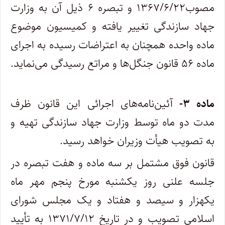
مصوب۱۳۶۷/۶/۲۲ و تبصره ۶ ذیل آن به وزارت
جهاد سازندگی تغییر یافته و کمیسیون موضوع
ماده واحده همچنان به اعتراضات رسیده به اجرای
ماده ۵۶‌ قانون جنگل‌ها و مراتع رسیدگی می‌نماید.
ماده ۳-
آئین‌نامه‌های اجرائی این قانون ظرف
مدت دو ماه توسط وزارت جهاد سازندگی تهیه و
به تصویب هیأت وزیران خواهد رسید.
قانون فوق مشتمل بر سه ماده و هفت تبصره در
جلسه علنی روز یکشنبه مورخ پنجم مهر ماه
یکهزار و سیصد و هفتاد و یک مجلس شورای
اسلامی تصویب و در‌ تاریخ ۱۳۷۱/۷/۱۲ به تأیید