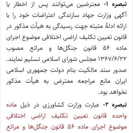
تبصره ۱-
معترضین می‌توانند پس از اخطار یا
آگهی وزارت جهاد سازندگی اعتراضات خود را با
ارائه ادلۀ مثبته جهت رسیدگی به هیأت مذکور در‌
قانون تعیین تکلیف اراضی اختلافی موضوع اجرای
ماده ۵۶ قانون جنگل‌ها و مراتع مصوب
۱۳۶۷/۶/۲۲ مجلس شورای اسلامی تسلیم نمایند.
صدور‌ سند مالکیت بنام دولت جمهوری اسلامی
ایران مانع مراجعه معترض به هیأت مذکور
نخواهد بود. ‌
تبصره ۲-
عبارت وزارت کشاورزی در ذیل
ماده
واحده قانون تعیین تکلیف اراضی اختلافی
موضوع اجرای ماده ۵۶
قانون جنگل‌ها و مراتع