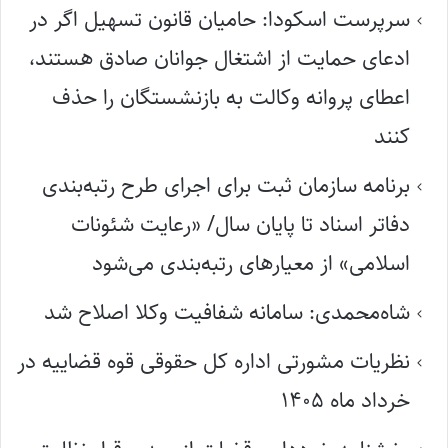
سرپرست اسکودا: حامیان قانون تسهیل اگر در
ادعای حمایت از اشتغال جوانان صادق هستند،
اعطای پروانه وکالت به بازنشستگان را حذف
کنند
برنامه سازمان ثبت برای اجرای طرح رتبه‌بندی
دفاتر اسناد تا پایان سال/ «رعایت شئونات
اسلامی» از معیارهای رتبه‌بندی می‌شود
شاه‌محمدی: سامانه شفافیت وکلا اصلاح شد
نظریات مشورتی اداره کل حقوقی قوه قضاییه در
خرداد ماه ۱۴۰۵