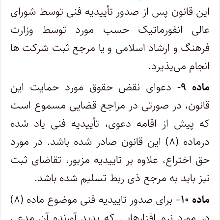
این قانون پس از صدور تأییدیه فنی توسط شورای
عالی انفورماتیک حسب مورد توسط وزارت
‌فرهنگ و ارشاد اسلامی و یا مرجع ثبت شرکت ها
انجام می‌پذیرد. ‌
ماده ۹-
دعوای نقض حقوق مورد حمایت این
قانون، در صورتی در مراجع قضایی مسموع است
که پیش از اقامه دعوی، تأییدیه فنی یاد شده
در‌ماده (۸) این قانون صادر شده باشد. در مورد
حق اختراع، علاوه بر تاییدیه مزبور، تقاضای ثبت
نیز باید به مرجع ذی ربط تسلیم شده باشد. ‌
ماده ۱۰
– برای صدور تاییدیه فنی موضوع ماده (۸)
در مورد نرم افزارهایی که پدید آورنده آن مدعی