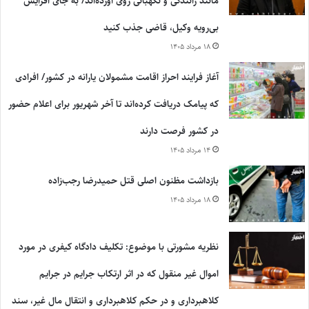
مانند رانندگی و نگهبانی روی آورده‌اند/ به جای افزایش
بی‌رویه وکیل، قاضی جذب کنید
۱۸ مرداد ۱۴۰۵
آغاز فرایند احراز اقامت مشمولان یارانه در کشور/ افرادی
که پیامک دریافت کرده‌اند تا آخر شهریور برای اعلام حضور
در کشور فرصت دارند
۱۴ مرداد ۱۴۰۵
بازداشت مظنون اصلی قتل حمیدرضا رجب‌زاده
۱۸ مرداد ۱۴۰۵
نظریه مشورتی با موضوع: تکلیف دادگاه کیفری در مورد
اموال غیر منقول که در اثر ارتکاب جرایم در جرایم
کلاهبرداری و در حکم کلاهبرداری و انتقال مال غیر، سند