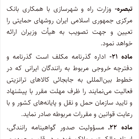
تبصره-
وزارت راه و شهرسازی با همکاری بانک
مرکزی جمهوری اسلامی ایران روشهای حمایتی را
تعیین و جهت تصویب به هیأت وزیران ارائه‌
خواهد نمود.
ماده ۲۱-
اداره گذرنامه مکلف است گذرنامه و
دفترچه خروجی مربوط به رانندگان ایرانی که در
خطوط بین‌المللی به جابجائی کالاهای ترانزیتی
‌فعالیت می‌نمایند را ظرف مهلت مقرر با پیشنهاد
و تایید سازمان حمل و نقل و پایانه‌های کشور و با
رعایت قوانین و مقررات مربوطه صادر نماید.
ماده ۲۲ـ
مسؤولیت صدور گواهینامه رانندگی،
اسناد مالکیت و پلاک خودرو در قلمرو جمهوری