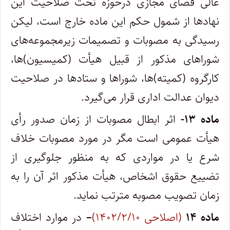
عالی فضای مجازی درحوزه تحت صلاحیت این
نهادها از شمول حکم این ماده خارج است، لیکن
رسیدگی به مصوبات و تصمیمات زیرمجموعه‌های
شوراهای مذکور از قبیل هیأت (کمیسیون)ها،
کارگروه (کمیته)ها، شوراها و ستادها در صلاحیت
دیوان عدالت اداری قرار می‌گیرد.
ماده ۱۳-
اثر ابطال مصوبات از زمان صدور رأی
هیأت عمومی است مگر در مورد مصوبات خلاف
شرع یا در مواردی که به منظور جلوگیری از
تضییع حقوق اشخاص، هیأت مذکور اثر آن را به
زمان تصویب مصوبه مترتب نماید.
ماده
۱۴
(اصلاحی ۱۴۰۲/۲/۱۰)
–
در موارد اختلاف