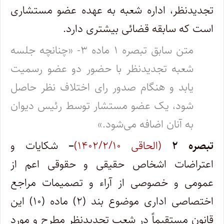
تجدیدنظر، اداره شعبه به عهده عضو مستشاری
است که سابقه قضائی بیشتری دارد.
متن سابق تبصره ۱ ماده ۳- «چنانچه جلسه
شعبه تجدیدنظر با حضور دو عضو رسمیت
یابد و هنگام صدور رای اختلاف نظر حاصل
شود، یک عضو مستشار توسط رئیس دیوان
به آنان اضافه می‌شود.»
تبصره
۲
(الحاقی ۱۴۰۲/۲/۱۰)
–
شکایات و
اعتراضات اشخاص حقیقی و حقوقی اعم از
عمومی و خصوصی از آراء و تصمیمات مراجع
اختصاصی اداری موضوع بند (۲) ماده (۱۰) این
قانون مستقیماً در شعب تجدیدنظر مطرح و مورد