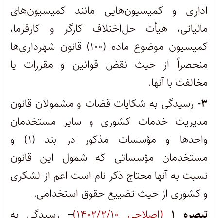
اداری و کمیسیون‌هایی مانند کمیسیون‌های
مالیاتی، هیأت حل‌اختلاف کارگر و کارفرما،
کمیسیون موضوع ماده (۱۰۰) قانون شهرداری‌ها
منحصراً از حیث نقض قوانین و مقررات یا
مخالفت با آنها.
۳-
رسیدگی به شکایات قضات و مشمولان قانون
مدیریت خدمات کشوری و سایر مستخدمان
واحدها و مؤسسات مذکور در بند (۱) و
مستخدمان مؤسساتی که شمول این قانون
نسبت به آنها محتاج ذکر نام است اعم از لشکری
و کشوری از حیث تضییع حقوق استخدامی.
تبصره
۱
(اصلاحی ۱۴۰۲/۲/۱۰)
–
رسیدگی به