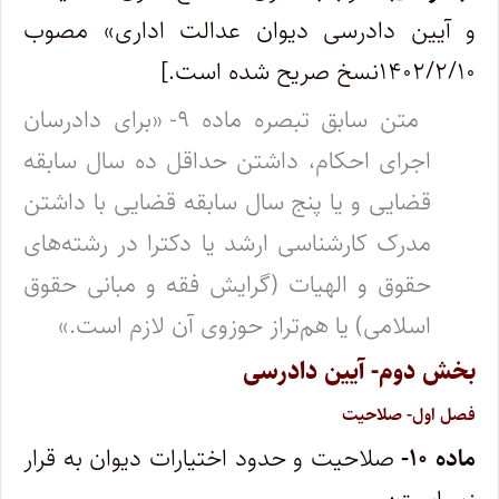
و آیین دادرسی دیوان عدالت اداری» مصوب
۱۴۰۲/۲/۱۰نسخ صریح شده است.]
متن سابق تبصره ماده ۹- «برای دادرسان
اجرای احکام، داشتن حداقل ده سال سابقه
قضایی و یا پنج سال سابقه قضایی با داشتن
مدرک کارشناسی ارشد یا دکترا در رشته‌های
حقوق و الهیات (گرایش فقه و مبانی حقوق
اسلامی) یا هم‌تراز حوزوی آن لازم است.»
بخش دوم- آیین دادرسی
فصل اول- صلاحیت
ماده ۱۰-
صلاحیت و حدود اختیارات دیوان به قرار