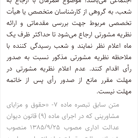
اجتماعی می‌باشد؛ موضوع همزمان با ارجاع به
شعب، به گروهی از کارشناسان متخصص یا هیأت
تخصصی مربوط جهت بررسی مقدماتی و ارائه
نظریه مشورتی ارجاع می‌شود تا حداکثر ظرف یک
ماه اعلام نظر نمایند و شعب رسیدگی کننده با
ملاحظه نظریه مشورتی مذکور نسبت به صدور
رأی اقدام کنند. عدم اعلام نظریه مشورتی در
مهلت مقرر مانع از صدور رأی پس از خاتمه
مهلت نیست.
متن سابق تبصره ماده ۷- «حقوق و مزایای
مشاورینی که در اجرای ماده (۹) قانون دیوان
عدالت اداری مصوب ۱۳۸۵/۹/۲۵ منصوب