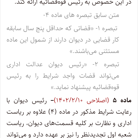
در این خصوص به رئیس قوه‌قضائیه ارائه کند.
متن سابق تبصره های ماده ۴-
تبصره ۱- «قضاتی که حداقل پنج سال سابقه
کار قضایی در دیوان دارند از شمول این ماده
مستثنی می‌باشند.»
تبصره ۲- «رئیس دیوان عدالت اداری
می‌تواند قضات واجد شرایط را به رئیس
قوه‌قضائیه پیشنهاد نماید.»
ماده
۵
(اصلاحی ۱۴۰۲/۲/۱۰)
–
رئیس دیوان با
رعایت شرایط مذکور در ماده (۴) علاوه بر ریاست
اداری و نظارت بر کلیه قسمت‌های دیوان، ریاست
شعبه اول تجدیدنظر را نیز بر عهده دارد و می‌تواند