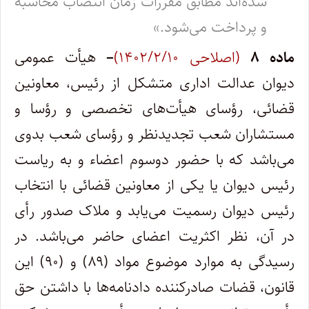
شده‌اند مطابق مقررات زمان انتصاب محاسبه
و پرداخت می‌شود.»
ماده
۸
(اصلاحی ۱۴۰۲/۲/۱۰)
–
هیأت عمومی
دیوان عدالت اداری متشکل از رئیس، معاونین
قضائی، رؤسای هیأت‌های تخصصی و رؤسا و
مستشاران شعب تجدیدنظر و رؤسای شعب بدوی
می‌باشد که با حضور دوسوم اعضاء و به ریاست
رئیس دیوان یا یکی از معاونین قضائی با انتخاب
رئیس دیوان رسمیت می‌یابد و ملاک صدور رأی
در آن، نظر اکثریت اعضای حاضر می‌باشد. در
رسیدگی به موارد موضوع مواد (۸۹) و (۹۰) این
قانون، قضات صادرکننده دادنامه‌ها با داشتن حق