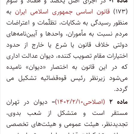
ماده ۱-
در اجرای اصل یکصد و هفتاد و سوم
(۱۷۳)
قانون اساسی جمهوری اسلامی ایران
به
منظور رسیدگی به شکایات، تظلّمات و اعتراضات
مردم نسبت به مأموران، واحدها و آیین‌نامه‌های
دولتی خلاف قانون یا شرع یا خارج از حدود
اختیارات مقام تصویب کننده، دیوان عدالت اداری
که در این قانون به اختصار «دیوان» نامیده
می‌شود زیرنظر رئیس قوه‌قضائیه تشکیل می
گردد.
ماده
۲
(اصلاحی۱۴۰۲/۲/۱۰)
–
دیوان در تهران
مستقر است و متشکل از شعب بدوی،
تجدیدنظر، هیئت عمومی و هیئت‌های تخصصی