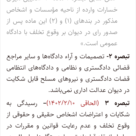
خسارات وارده از ناحیه مؤسسات و اشخاص
مذکور در بندهای (۱) و (۲) این ماده پس از
صدور رای در دیوان بر وقوع تخلف با دادگاه
عمومی است.»
تبصره
۲-
تصمیمات و آراء دادگاه‌ها و سایر مراجع
قضائی دادگستری و نظامی و دادگاه‌های انتظامی
قضات دادگستری و نیروهای مسلح قابل شکایت
در دیوان عدالت اداری نمی‌باشد.
تبصره
۳
(الحاقی ۱۴۰۲/۲/۱۰)
–
رسیدگی به
شکایات و اعتراضات اشخاص حقیقی و حقوقی از
وقوع تخلف و عدم رعایت قوانین و مقررات در