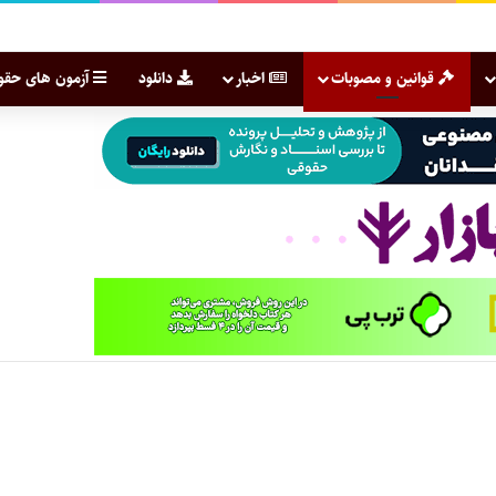
قوانین و مصوبات
اخبار
دانلود
آزمون های حقو