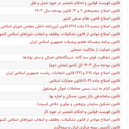
قانون فهرست قوانین و احکام نامعتبر در حوزه حمل و نقل
قانون اصلاح تبصره‌های ۶ و ۱۳ قانون بودجه سال ۱۴۰۳
قانون اصلاح قانون نظام صنفی کشور
قانون اصلاح تبصره (۱) ماده (۳۸) قانون آیین‌نامه داخلی مجلس شورای اسلامی
قانون اصلاح موادی از قانون تشکیلات، وظایف و انتخاب شوراهای اسلامی کشور و
قانون برنامه پنجساله هفتم پیشرفت جمهوری اسلامی ایران
قانون حمایت از مالکیت صنعتی
قانون شفافیت قوای سه گانه، دستگاه‌های اجرائی و سایر نهادها
قانون بودجه سال ۱۴۰۳ کل کشور (بخش دوم)
قانون اصلاح مواد (۱۹) و (۲۲) قانون انتخابات ریاست جمهوری اسلامی ایران
قانون اصلاح ماده (۱۰۴) قانون مجازات اسلامی
قانون الزام به ثبت رسمی معاملات اموال غیر‌منقول
قانون ساماندهی بازار زمین، مسکن و اجاره بها
قانون تشکیل سازمان پژوهش و نوآوری دفاعی (سپند)
قانون فهرست قوانین و احکام نامعتبر در حوزه کار
قانون اصلاح موادی از قانون تشکیلات، وظایف و انتخاب شوراهای اسلامی کشور و
قانون تأسیس بیمه مرکزی ایران و بیمه‌گری