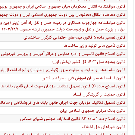
قانون موافقتنامه انتقال محکومان میان جمهوری اسلامی ایران و جمهوری بولیواری ونزو
قانون معاهده انتقال محکومان بین دولت جمهوری اسلامی ایران و دولت جمهوری سوسی
قانون موافقتنامه چهارچوب همکاری در زمینه حمل و نقل راه آهن (ریلی) بین 
ایران و وزارت حمل و نقل و زیرساخت دولت جمهوری ترکیه مصوب ۱۴۰۳/۱۲/۱
قانون تفسیر ماده ۵ قانون بیمه‌های اجتماعی کارگران ساختمانی
قانون تأمین مالی تولید و زیر ساخت‌ها
قانون اصلاح قانون تاسیس و اداره مدارس و مراکز آموزشی و پرورشی غیر‌دولتی
قانون بودجه سال ۱۴۰۳ کل کشور (بخش اول)
قانون ساماندهی و نظارت بر تجارت مرزی (کولبری و ملوانی) و ایجاد اشتغال پای
قانون اساسنامه سازمان آموزش فنی و حرفه‌ای کشور
قانون اصلاح ماده (۱) قانون تسهیل تکالیف مؤدیان جهت اجرای قانون پایانه‌های فروشگاهی و سامانه مؤدیان
قانون حمایت از گزارشگران فساد
قانون تسهیل تکالیف مؤدیان جهت اجرای قانون پایانه‌های فروشگاهی و سامانه 
قانون بانک مرکزی جمهوری اسلامی ایران
قانون اصلاح بند ۱ ماده ۸۳ قانون انتخابات مجلس شورای اسلامی
قانون شورا‌های حل اختلاف
قانون تمدید قانون برنامه پنجساله ششم توسعه اقتصادی اجتماعی و فرهنگی ج