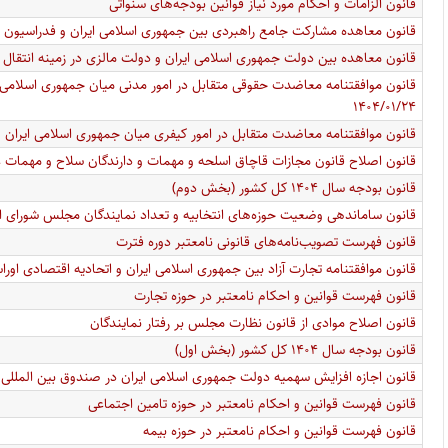
قانون الزامات و احکام مورد نیاز قوانین بودجه‌های سنواتی
قانون معاهده مشارکت جامع راهبردی بین جمهوری اسلامی ایران و فدراسیون روسیه /۳۱
قانون معاهده بین دولت جمهوری اسلامی ایران و دولت مالزی در زمینه انتقال بین‌المللی
قانون موافقتنامه معاضدت حقوقی متقابل در امور مدنی میان جمهوری اسلامی ا
۱۴۰۴/۰۱/۲۴
قانون موافقتنامه معاضدت متقابل در امور کیفری میان جمهوری اسلامی ایران و جمهور
قانون اصلاح قانون مجازات قاچاق اسلحه و مهمات و دارندگان سلاح و مهمات غی
قانون بودجه سال ۱۴۰۴ کل کشور (بخش دوم)
قانون ساماندهی وضعیت حوزه‌های انتخابیه و تعداد نمایندگان مجلس شورای ا
قانون فهرست تصویب‌نامه‌های قانونی نامعتبر دوره فترت
قانون موافقتنامه تجارت آزاد بین جمهوری اسلامی ایران و اتحادیه اقتصادی اور
قانون فهرست قوانین و احکام نامعتبر در حوزه تجارت
قانون اصلاح موادی از قانون نظارت مجلس بر رفتار نمایندگان
قانون بودجه سال ۱۴۰۴ کل کشور (بخش اول)
قانون اجازه افزایش سهمیه دولت جمهوری اسلامی ایران در صندوق بین المللی 
قانون فهرست قوانین و احکام نامعتبر در حوزه تامین اجتماعی
قانون فهرست قوانین و احکام نامعتبر در حوزه بیمه