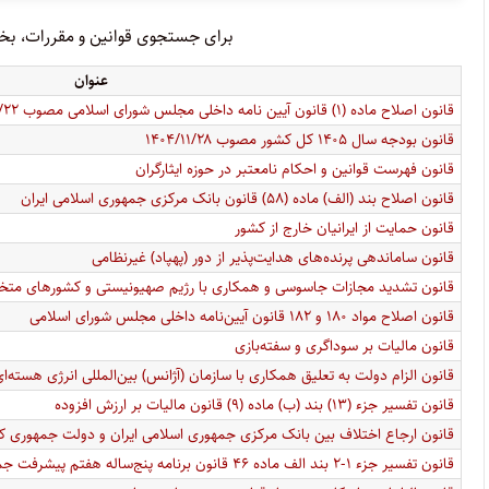
برای جستجوی قوانین و مقررات، بخشی
عنوان
قانون اصلاح ماده (۱) قانون آیین نامه داخلی مجلس شورای اسلامی مصوب ۱۴۰۵/۴/۲۲
قانون بودجه سال ۱۴۰۵ کل کشور مصوب ۱۴۰۴/۱۱/۲۸
قانون فهرست قوانین و احکام نامعتبر در حوزه ایثارگران
قانون اصلاح بند (الف) ماده (۵۸) قانون بانک مرکزی جمهوری اسلامی ایران
قانون حمایت از ایرانیان خارج از کشور
قانون ساماندهی پرنده‌های هدایت‌پذیر از دور (پهپاد) غیرنظامی
قانون تشدید مجازات جاسوسی و همکاری با رژیم صهیونیستی و کشور‌های متخا
قانون اصلاح مواد ۱۸۰ و ۱۸۲ قانون آیین‌نامه داخلی مجلس شورای اسلامی
قانون مالیات بر سوداگری و سفته‌بازی
قانون الزام دولت به تعلیق همکاری با سازمان (آژانس) بین‌المللی انرژی هسته‌ای
قانون تفسیر جزء (۱۳) بند (ب) ماده (۹) قانون مالیات بر ارزش افزوده
قانون ارجاع اختلاف بین بانک مرکزی جمهوری اسلامی ایران و دولت جمهوری کر
قانون تفسیر جزء ۱-۲ بند الف ماده ۴۶ قانون برنامه پنج‌ساله هفتم پیشرفت جمهوری اسلامی ایران