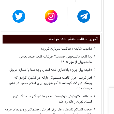
آخرین مطالب منتشر شده در اختبار
تکذیب شایعه «معافیت سربازان فراری»
ردا کارت دانشجویی چیست؟ جزئیات کارت جدید رفاهی
دانشجویان از مهر ۱۴۰۵
«کیف پول ایران» راه‌اندازی شد/ انتقال وجه تنها با شماره موبایل
آغاز فرایند احراز اقامت مشمولان یارانه در کشور/ افرادی که
پیامک دریافت کرده‌اند تا آخر شهریور برای اعلام حضور در کشور
فرصت دارند
سامانه الکترونیکی درخواست عفو و بخشودگی در دادگستری
استان تهران راه‌اندازی شد
حجت السلام نقدعلی: علی رغم افزایش چشمگیر ورودی‌های حرفه