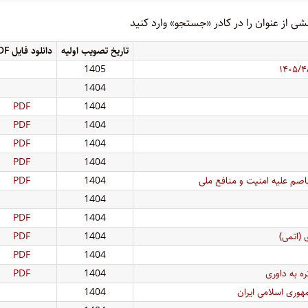
 از عنوان را در کادر «جستجو» وارد کنید
تاریخ تصویب اولیه
دانلود فایل PDF
1405
1404
PDF
1404
PDF
1404
PDF
1404
PDF
1404
صم علیه امنیت و منافع ملی
1404
PDF
1404
PDF
1404
 (اتمی)
1404
PDF
PDF
1404
ه به داوری
1404
PDF
1404