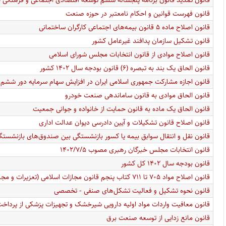
قانون فهرست قوانین و احکام نامعتبر در حوزه صنعت
قانون اصلاح ماده ۵ قانون بیمه‌های اجتماعی کارگران ساختمانی
قانون تشکیل سازمان پدافند غیر‌عامل کشور
قانون اصلاح موادی از قانون انتخابات مجلس شورای اسلامی
قانون الحاق یک بند به تبصره (۶) قانون بودجه سال ۱۴۰۲ کشور
قانون اجازه مشارکت جمهوری اسلامی ایران در افزایش سهام سرمایه دور ششم 
قانون الحاق موادی به قانون ساماندهی صنعت خودرو
قانون الحاق یک ماده به قانون حمایت از خانواده و جوانی جمعیت
قانون اصلاح قانون تشکیلات و آیین دادرسی دیوان عدالت اداری
قانون نقل و انتقال سوابق بیمه یا کسور بازنشستگی بین صندوق‌های بازنشست
قانون انتخابات مجلس خبرگان رهبری مصوب ۱۴۰۲/۷/۵
قانون بودجه سال ۱۴۰۲ کل کشور
قانون اصلاح مواد ۷۰۵ تا ۷۱۱ کتاب پنجم قانون مجازات اسلامی (تعزیرات و مجازات‌های بازدارنده)
قانون نحوه تشکیل و فعالیت تشکل­‌های صنفی - تخصصی
قانون معافیت واردات مواد اولیه دارویی شیرخشک و تجهیزات پزشکی از پرداخت
قانون مانع زدایی از توسعه صنعت برق