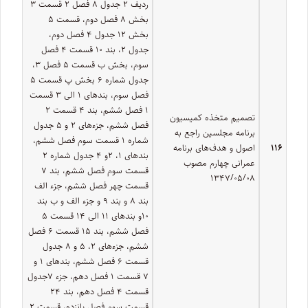
ردیف ۲ جدول ۸ فصل ۲ قسمت ۳
بخش ۸ فصل دوم، قسمت ۵
بخش ۱۲ جدول ۴ فصل دوم،
جدول ۲، بند ۱۰ قسمت ۴ فصل
سوم‌، بخش ب قسمت ۵ فصل ۳،
جدول شماره ۶ بخش پ قسمت ۵
فصل سوم، بندهای ۱ الی ۳ قسمت
۱ فصل ششم، بند ۴ قسمت ۲
تصمیم متخذه کمیسیون
فصل ششم، جزءهای ۲ و ۵ جدول
برنامه مجلسین راجع به
شماره ۱ قسمت سوم فصل ششم،
۱۱۶
اصول و هدف‌های برنامه
بندهای ۱، ۲و ۴ جدول شماره ۲
عمرانی چهارم مصوب
قسمت سوم فصل ششم، بند ۷
۱۳۴۷/۰۵/۰۸
قسمت چهر فصل ششم، جزء الف
بند ۸ و بند ۹ و جزء الف و ب بند
۱۰و بندهای ۱۱ الی ۱۴ قسمت ۵
فصل ششم، بند ۱۵ قسمت ۶ فصل
ششم، جزء‌های ۲، ۵ و ۸ جدول
قسمت ۶ فصل ششم، بند‌های ۱ و
۷ قسمت ۱ فصل دهم، جزء ۷جدول
قسمت ۴ فصل دهم، بند ۲۴
قسمت سوم فصل پانزده، قسمت ۲