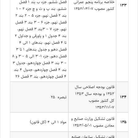
خلاصه برنامه پنجم عمرانی
فصل ششم، جزء ب بند ۱ فصل
۱۳۳
کشور مصوب ۱۳۵۲/۰۳/۰۷
ششم، بند پ و ث و چ جزء ۲ – ۱
بند ۲ فصل نهم، جزء ۵ – ۲ بند ۲
فصل نهم، جزء ۶ – ۳ بند ۳ فصل
نهم، جزء ۷ – ۳بند ۳ فصل نهم،
بند ۴ جدول ۱ و پاورقی و جداول ۲
تا ۴ فصل نهم، بندهای ۱ الی ۴
فصل دهم و جدول بندهای ۱ تا ۳
فصل دهم، جزء ۱- ۳ الی ۵ – ۳ و ۸
– ۳ بند ۳ فصل چهاردهم، جدول ۳
بند ۴ فصل چهاردهم، جدول ۴ بند
۴ فصل چهاردهم، بند ۳ فصل ۲۶
قانون بودجه اصلاحی سال
۱۳۵۲ و بودجه سال ۱۳۵۳
۱۳۴
تبصره ­ ۲۵
کل کشور مصوب
۱۳۵۳/۱۱/۰۷
قانون تشکیل وزارت صنایع و
۱۳۵
مواد ۱ الی ۴ (کل قانون)
معادن مصوب ۱۳۵۳/۰۵/۰۱
قانون تشکیل سازمان صنایع