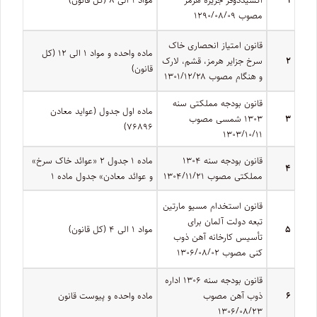
مصوب ۱۲۹۰/۰۸/۰۹
قانون امتیاز انحصاری خاک
ماده‌ واحده و مواد ۱ الی ۱۲ (کل
۲
سرخ جزایر هرمز‌، قشم، لارک
قانون)
و هنگام مصوب ۱۳۰۱/۱۲/۲۸
قانون بودجه مملکتی سنه
ماده اول جدول (عواید معادن
۳
۱۳۰۳ شمسی مصوب
۷۶۸۹۶)
۱۳۰۳/۱۰/۱۱
‌قانون بودجه سنه ۱۳۰۴
ماده ۱ جدول ۲ «عوائد خاک سرخ»
۴
مملکتی مصوب ۱۳۰۴/۱۱/۲۱
و عوائد معادن» جدول ماده ۱
قانون استخدام مسیو مارتین
تبعه دولت آلمان برای
۵
مواد ۱ الی ۴ (کل قانون)
تأسیس کارخانه آهن ذوب
کنی مصوب ۱۳۰۶/۰۸/۰۲
قانون بودجه سنه ۱۳۰۶ اداره
۶
ذوب آهن مصوب
ماده‌ واحده و پیوست قانون
۱۳۰۶/۰۸/۲۳