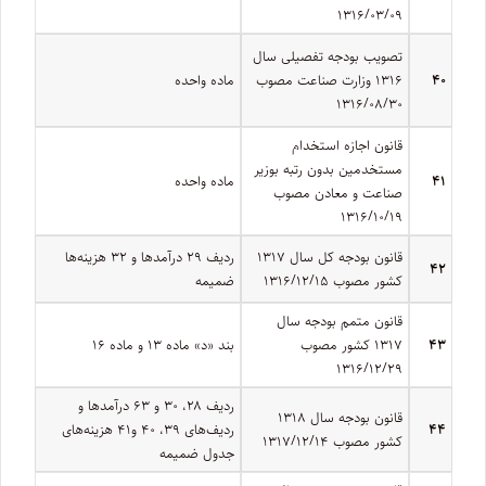
۱۳۱۶/۰۳/۰۹
تصویب بودجه تفصیلی سال
۴۰
۱۳۱۶ وزارت صناعت مصوب
ماده واحده
۱۳۱۶/۰۸/۳۰
قانون اجازه استخدام
مستخدمین بدون رتبه بوزیر
۴۱
ماده واحده
صناعت و معادن مصوب
۱۳۱۶/۱۰/۱۹
قانون بودجه کل سال ۱۳۱۷
ردیف ۲۹ درآمدها و ۳۲ هزینه‌ها
۴۲
کشور مصوب ۱۳۱۶/۱۲/۱۵
ضمیمه
قانون متمم بودجه سال
۴۳
۱۳۱۷ کشور مصوب
بند «د» ماده ۱۳ و ماده ۱۶
۱۳۱۶/۱۲/۲۹
ردیف ۲۸، ۳۰ و ۶۳ درآمدها و
قانون بودجه سال ۱۳۱۸
۴۴
ردیف‌های ۳۹، ۴۰ و۴۱ هزینه‌های
کشور مصوب ۱۳۱۷/۱۲/۱۴
جدول ضمیمه