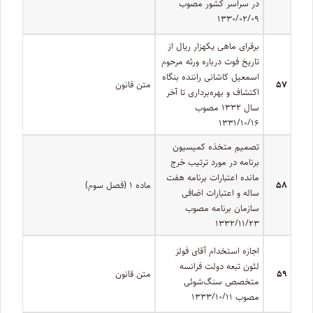
در سراسر کشور مصوب
۱۳۳۰/۰۲/۰۹
برقرای ماهی یکهزار ریال از
تاریخ فوت درباره ورثه مرحوم
اسمعیل کاشانی راننده بنگاه
۵۷
متن قانون
اکتشاف و بهره‌برداری تا آخر
سال ۱۳۳۲ مصوب
۱۳۳۱/۱۰/۱۶
تصمیم متخذه کمیسیون
برنامه در مورد ترتیب خرج
مانده اعتبارات برنامه هفت
۵۸
ماده ۱ (فصل سوم)
‌ساله و اعتبارات اضافی
سازمان برنامه مصوب
۱۳۳۲/۱۱/۲۳
اجازه استخدام آقای فولز
لئون تبعه دولت فرانسه
۵۹
متن قانون
متخصص سنگ‌شوئی
مصوب ۱۳۳۳/۱۰/۱۱