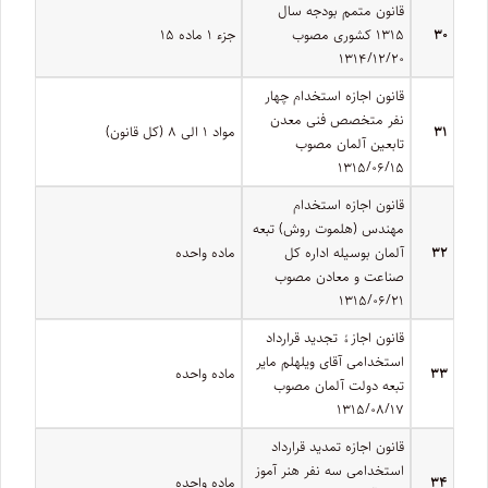
قانون متمم بودجه سال
۳۰
۱۳۱۵ کشوری مصوب
جزء ۱ ماده ۱۵
۱۳۱۴/۱۲/۲۰
قانون اجازه استخدام چهار
نفر متخصص فنی معدن
۳۱
مواد ۱ الی ۸ (کل قانون)
تابعین آلمان مصوب
۱۳۱۵/۰۶/۱۵
قانون اجازه استخدام
مهندس (هلموت روش) تبعه
۳۲
آلمان بوسیله اداره کل
ماده واحده
صناعت و معادن مصوب
۱۳۱۵/۰۶/۲۱
قانون اجازﮤ تجدید قرارداد
استخدامی آقای ویلهلم مایر
۳۳
ماده واحده
تبعه دولت آلمان مصوب
۱۳۱۵/۰۸/۱۷
قانون اجازه تمدید قرارداد
استخدامی سه نفر هنر آموز
۳۴
ماده واحده