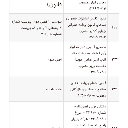
معادن ایران مصوب
قانون)
۱۳۴۹/۱۰/۱۴
‌قانون تغییر اعتبارات فصول و
پیوست ۲ فصل دوم، پیوست شماره
بندهای قانون برنامه عمرانی
۱۲۲
۴ بندهای ۲ و ۵ و ۸‌، پیوست
چهارم کشور مصوب
شماره ۸ بند ۷
۱۳۵۰/۰۳/۰۳
تصمیم قانونی دائر به ابراز
رأی اعتماد به­ دولت جناب
۱۲۳
آقای امیر عباس هویدا
اصل سوم
نخست وزیر مصوب
۱۳۵۰/۰۷/۰۱
قانون ادغام وزراتخانه‌های
۱۲۴
صنایع و معادن و بازرگانی
ماده واحده
مصوب ۱۳۵۰/۰۹/۰۸
منتفی بودن تصویبنامه
شماره ۲۳۴۴۰ – مورخ
۱۳۴۰/۰۸/۰۱ هیأت وزیران
راجع بنحوه استخدام