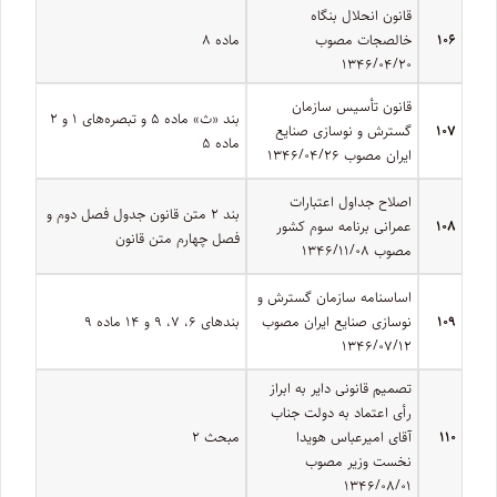
قانون انحلال بنگاه
۱۰۶
خالصجات مصوب
ماده ۸
۱۳۴۶/۰۴/۲۰
قانون تأسیس سازمان
بند «ث» ماده ۵ و تبصره‌های ۱ و ۲
۱۰۷
گسترش و نوسازی صنایع
ماده ۵
ایران مصوب ۱۳۴۶/۰۴/۲۶
اصلاح جداول اعتبارات
بند ۲ متن قانون جدول فصل دوم و
۱۰۸
عمرانی برنامه سوم کشور
فصل چهارم متن قانون
مصوب ۱۳۴۶/۱۱/۰۸
اساسنامه سازمان گسترش و
۱۰۹
نوسازی صنایع ایران مصوب
بندهای ۶، ۷، ۹ و ۱۴ ماده ۹
۱۳۴۶/۰۷/۱۲
‌تصمیم قانونی دایر به ابراز
رأی اعتماد به دولت جناب
۱۱۰
آقای امیرعباس هویدا
مبحث ۲
نخست وزیر مصوب
۱۳۴۶/۰۸/۰۱