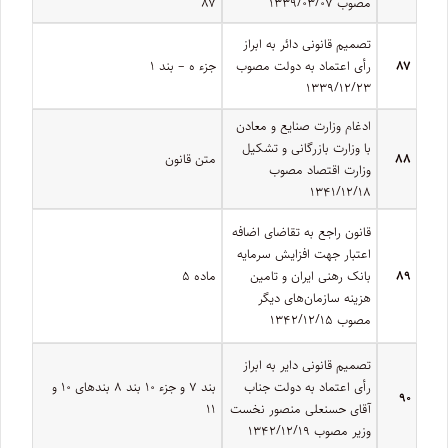
مصوب ۱۳۳۹/۰۳/۰۷
۸۷
‌تصمیم قانونی دائر به ابراز
۸۷
رأی اعتماد به دولت مصوب
جزء ه – بند ۱
۱۳۳۹/۱۲/۲۳
ادغام وزارت صنایع و معادن
با وزارت بازرگانی و تشکیل
۸۸
متن قانون
وزارت اقتصاد مصوب
۱۳۴۱/۱۲/۱۸
قانون راجع به تقاضای اضافه
اعتبار جهت افزایش سرمایه
۸۹
بانک رهنی ایران و تامین
ماده ۵
هزینه سازمان‌های دیگر
مصوب ۱۳۴۲/۱۲/۱۵
تصمیم قانونی دایر به ابراز
رأی اعتماد به دولت جناب
بند ۷ و جزء ۱۰ بند ۸ بندهای ۱۰ و
۹۰
آقای حسنعلی منصور نخست‌
۱۱
وزیر مصوب ۱۳۴۲/۱۲/۱۹