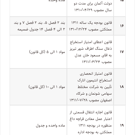
دولت آلمان برای مدت دو
سال مصوب ۱۳۱۰/۰۴/۲۹
قانون بودجه یک ساله ۱۳۱۱
بند ۲ فصل ۵، بند ۲ فصل ۷ و بند
۱۶
مملکتی مصوب ۱۳۱۰/۱۲/۲۴
۲ الی ۴ فصل ۱۴ جدول ضمیمه
قانون اعطای امتیاز استخراج
ذغال سنگ اطراف شهر تبریز
۱۷
مواد ۱ الی ۵ (کل قانون)
به اقای مسعود خان عدل
مصوب ۱۳۱۱/۰۳/۲۴
قانون امتیاز انحصاری
استخراج انتیمون انارک
۱۸
نآیین‌ به شرکت مختلط
مواد ۱ الی ۱۰ (کل قانون)
سهامی شونمان و شرکاء
اصفهان مصوب ۱۳۱۱/۰۷/۲۸
قانون اجازه انتقال قسمتی از
اعتبار عمل معادن قراچه داغ
۱۹
منظوره در بودجه ۱۳۱۱
ماده‌ واحده و جدول
مملکتی به بودجه اداره