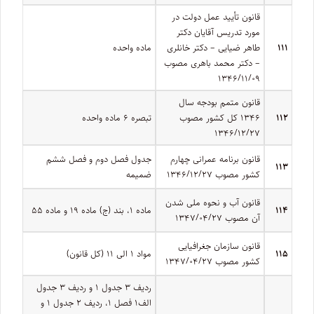
قانون تأیید عمل دولت در
مورد تدریس آقایان دکتر
۱۱۱
طاهر ضیایی – دکتر خانلری
ماده واحده
– دکتر محمد باهری مصوب
۱۳۴۶/۱۱/۰۹
قانون متمم بودجه سال
۱۱۲
۱۳۴۶ کل کشور مصوب
تبصره ۶ ماده واحده
۱۳۴۶/۱۲/۲۷
قانون برنامه عمرانی چهارم
جدول فصل دوم و فصل ششم
۱۱۳
کشور مصوب ۱۳۴۶/۱۲/۲۷
ضمیمه
قانون آب و نحوه ملی شدن
۱۱۴
ماده ۱، بند (ج) ماده ۱۹ و ماده ۵۵
آن مصوب ۱۳۴۷/۰۴/۲۷
قانون سازمان جغرافیایی
۱۱۵
مواد ۱ الی ۱۱ (کل قانون)
کشور مصوب ۱۳۴۷/۰۴/۲۷
ردیف ۳ جدول ۱ و ردیف ۳ جدول
الف۱ فصل ۱، ردیف ۲ جدول ۱ و