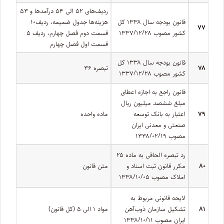
ردیف­‌های ۵۲ الی ۵۴ درآمدها و ۵۳
قانون بودجه سال ۱۳۳۸ کل
هزینه‏‌ها جدول ضمیمه، ردیف۱۰
۷۷
کشور مصوب ۱۳۳۷/۱۲/۲۸
قسمت دوم فصل چهارم، ردیف ۵
قسمت اول فصل چهارم
قانون بودجه سال ۱۳۳۸ کل
۷۸
تبصره ۳۶
کشور مصوب ۱۳۳۷/۱۲/۲۸
قانون راجع به اجازه اعطای
مبلغ ششصد میلیون ریال
۷۹
اعتبار به بانک توسعه
ماده واحده
صنعتی و معدنی ایران
مصوب ۱۳۳۸/۰۲/۱۹
رد تبصره الحاقی به ماده ۲۵
۸۰
مکرر قانون ثبت اسناد و
متن قانون
املاک مصوب ۱۳۳۸/۱۰/۰۵
لایحه قانونی مربوط به
۸۱
تشکیل سازمان ذوب‌آهن
مواد ۱ الی ۵ (کل قانون)
ایران مصوب ۱۳۳۸/۱۰/۱۱