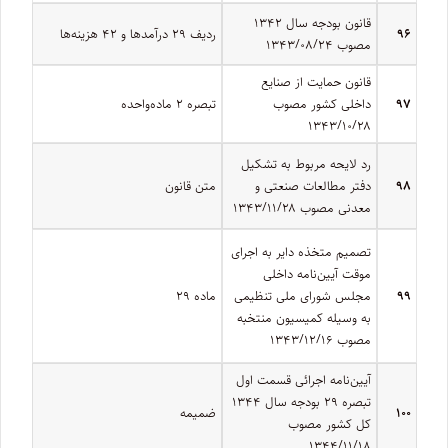
قانون بودجه سال ۱۳۴۲ ‌
۹۶
ردیف ۲۹ درآمدها و ۴۲ هزینه‏‌ها
مصوب ۱۳۴۳/۰۸/۲۴
قانون حمایت از صنایع
۹۷
داخلی کشور مصوب
تبصره ۲ ماده‌­واحده
۱۳۴۳/۱۰/۲۸
رد لایحه مربوط به تشکیل
۹۸
دفتر مطالعات صنعتی و
متن قانون
معدنی مصوب ۱۳۴۳/۱۱/۲۸
تصمیم متخذه دایر به اجرای
موقت آیین‌نامه داخلی
۹۹
مجلس شورای ملی تنظیمی
ماده ۲۹
به وسیله کمیسیون منتخبه
مصوب ‍۱۳۴۳/۱۲/۱۶
آیین‌نامه اجرائی قسمت اول
تبصره ۲۹ بودجه سال ۱۳۴۴
۱۰۰
ضمیمه
کل کشور مصوب
۱۳۴۴/۱۱/۱۸