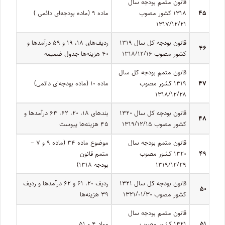
قانون متمم بودجه سال
۴۵
۱۳۱۸ کشور مصوب
ماده ۹ (ماده بودجه‌ای دائمی )
۱۳۱۷/۱۲/۲۱
قانون بودجه کل سال ۱۳۱۹
ردیف­‌های ۱۸، ۱۹ و ۵۹ درآمدها و
۴۶
کشور مصوب ۱۳۱۸/۱۲/۱۶
۴۰ هزینه‏‌ها جدول ضمیمه
قانون متمم بودجه کل سال
۴۷
۱۳۱۹ کشور مصوب
ماده ۱۰ (ماده بودجه‌ای دائمی)
۱۳۱۸/۱۲/۲۸
قانون بودجه کل سال ۱۳۲۰
بندهای ۱۸، ۲۰، ۶۲، ۶۳ درآمدها و
۴۸
کشور مصوب ۱۳۱۹/۱۲/۱۵
۴۵ هزینه‌ها پیوست
قانون متمم بودجه سال
موضوع ماده ۳۴ (ماده ۹ و ۷ –
۴۹
۱۳۲۰ کشور مصوب
متمم قانون
۱۳۱۹/۱۲/۲۹
بودجه ۱۳۱۸)
قانون بودجه کل سال ۱۳۲۱
ردیف ۲۰، ۶۱ و ۶۲ درآمدها و ردیف
۵۰
کشور مصوب ۱۳۲۱/۰۱/۳۰
۳۹ هزینه‌ها
قانون متمم بودجه سال
۵۱
۱۳۲۱ کشور مصوب
مواد ۴ و ۵۱