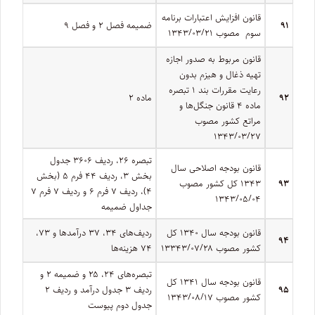
قانون افزایش اعتبارات برنامه
۹۱
ضمیمه فصل ۲ و فصل ۹
سوم ‌ مصوب ۱۳۴۳/۰۳/۲۱
قانون مربوط به صدور اجازه
تهیه ذغال و هیزم بدون
رعایت مقررات بند ۱ تبصره
۹۲
ماده ۲
ماده ۴ قانون جنگل‌ها و
مراتع کشور مصوب
۱۳۴۳/۰۳/۲۷
تبصره ۲۶، ردیف ۳۶۰۶ جدول
قانون بودجه اصلاحی سال
بخش ۳، ردیف ۴۴ فرم ۵ (بخش
۹۳
۱۳۴۳ کل کشور مصوب
۴)، ردیف ۷ فرم ۶ و ردیف ۷ فرم ۷
۱۳۴۳/۰۵/۰۴
جداول ضمیمه
قانون بودجه سال ۱۳۴۰ کل
ردیف­‌های ۳۴، ۳۷ درآمدها و ۷۳،
۹۴
کشور مصوب ۱۳۳۴۳/۰۷/۲۸
۷۴ هزینه‏‌ها
تبصره‌­های ۲۴، ۲۵ و ضمیمه ۲ و
قانون بودجه سال ۱۳۴۱ کل
۹۵
ردیف ۳ جدول درآمد و ردیف ۲
کشور مصوب ۱۳۴۳/۰۸/۱۷
جدول دوم پیوست