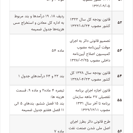
۱۳۲۱/۰۹/۰۵
ردیف ۱۸، ۱۹ درآمدها و بند مربوط
قانون بودجه کل سال ۱۳۲۲
۵۲
به اداره کل معادن و استخراج مس
کشور مصوب ۱۳۲۲/۰۸/۲۴
هزینه‌ها جدول ضمیمه
تصمیم قانونی دائر به اجرای
موقت آیین‌نامه مصوب
۵۳
ماده ۵۴
کمیسیون اصلاح آیین‌‏نامه
داخلی مصوب ۱۳۲۸/۰۲/۲۵
قانون بودجه سال ۱۳۲۸ کل
۵۴
بند ۲۲ و ۶۴ درآمدهای جدول ۱
کشور مصوب ۱۳۲۸/۰۴/۲۳
قانون اجازه اجرای برنامه
تبصره ۴ ماده۲ و ماده ۹‌، قسمت
تفصیلی ۲۷ ‌ماهه سازمان
هزینه ‌ها:
۵۵
برنامه تا آخر سال ۱۳۳۱
بند ۱۵ فصل ششم‌، بندهای ۵ الی
مصوب ۱۳۲۹/۱۲/۰۱
۱۱ فصل هفتم جدول ضمیمه
طرح قانونی دائر بطرز اجرای
اصل ملی شدن صنعت نفت
۵۶
ماده ۷