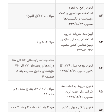
قانون راجع به نحوه
استخدام مهندسین و کمک
۸۲
مواد ۱ تا ۷ (کل قانون)
مهندسین و تکنیسین‌ها
مصوب ۱۳۳۸/۱۰/۲۳
آیین‌نامه مقررات اداری،
استخدامی و مالی سازمان
۸۳
مواد ۴، ۵ و ۶
زمین‌شناسی کشور مصوب
۱۳۳۸/۱۱/۲۷
ماده واحده، ردیف­‌های ۵۶ الی ۵۸
قانون بودجه سال ۱۳۳۹ کل
درآمدها و ردیف‌های ۷۳ الی ۷۶
۸۴
کشور مصوب ۱۳۳۸/۱۲/۱۹
هزینه­‌های جدول ضمیمه بند ۵
ضمیمه ۴
قانون مربوط به اساسنامه
مواد ۱۱، ۱۲، ۱۴، بند ج ماده ۲۱ و
۸۵
شرکت ملی نفت ایران
ماده ۵۸
مصوب ۱۳۳۹/۰۲/۲۶
قانون بانکی و پولی کشور
جزء ۲ بند الف ماده ۳ و بند ۲ ماده
۸۶