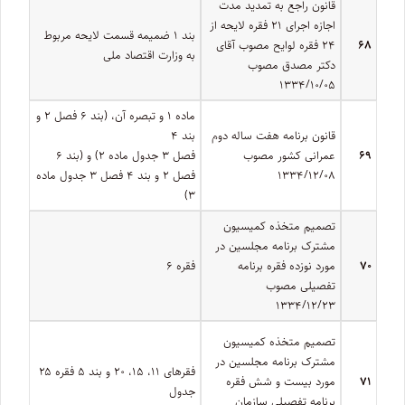
قانون راجع به تمدید مدت
اجازه اجرای ۲۱ فقره لایحه از
بند ۱ ضمیمه قسمت لایحه مربوط
۶۸
۲۴ فقره لوایح مصوب آقای
به وزارت اقتصاد ملی
دکتر مصدق مصوب
۱۳۳۴/۱۰/۰۵
ماده ۱ و تبصره آن، (بند ۶ فصل ۲ و
قانون برنامه هفت ساله دوم
بند ۴
۶۹
عمرانی کشور مصوب
فصل ۳ جدول ماده ۲) و (بند ۶
۱۳۳۴/۱۲/۰۸
فصل ۲ و بند ۴ فصل ۳ جدول ماده
۳)
تصمیم متخذه کمیسیون
مشترک برنامه مجلسین در
۷۰
مورد نوزده فقره برنامه
فقره ۶
تفصیلی مصوب
۱۳۳۴/۱۲/۲۳
تصمیم متخذه کمیسیون
مشترک برنامه مجلسین در
فقرهای ۱۱‌، ۱۵، ۲۰ و بند ۵ فقره ۲۵
۷۱
مورد بیست و شش فقره
جدول
برنامه تفصیلی سازمان