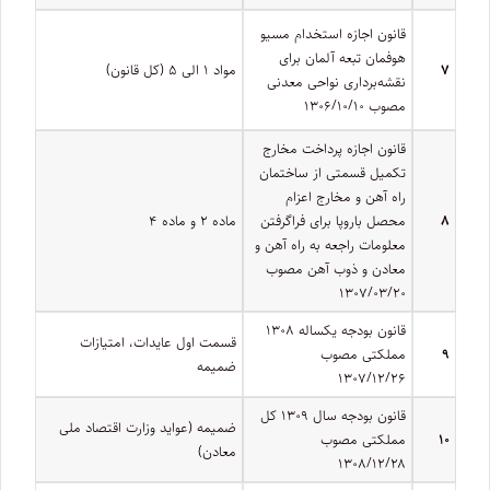
قانون اجازه استخدام مسیو
هوفمان تبعه آلمان برای
۷
مواد ۱ الی ۵ (کل قانون)
نقشه‌برداری نواحی معدنی
مصوب ۱۳۰۶/۱۰/۱۰
قانون اجازه پرداخت مخارج
تکمیل قسمتی از ساختمان
راه آهن و مخارج اعزام
۸
محصل باروپا برای فراگرفتن
ماده ۲ و ماده ۴
معلومات راجعه به راه آهن و
معادن و ذوب آهن مصوب
۱۳۰۷/۰۳/۲۰
قانون بودجه یکساله ۱۳۰۸
قسمت اول عایدات، امتیازات
۹
مملکتی مصوب
ضمیمه
۱۳۰۷/۱۲/۲۶
قانون بودجه سال ۱۳۰۹ کل
ضمیمه (عواید وزارت اقتصاد ملی
۱۰
مملکتی مصوب
معادن)
۱۳۰۸/۱۲/۲۸