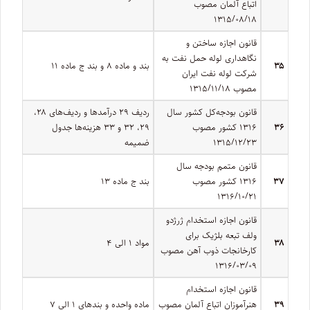
اتباع آلمان مصوب
۱۳۱۵/۰۸/۱۸
قانون اجازه ساختن و
نگاهداری لوله حمل نفت به
۳۵
بند و ماده ۸ و بند ج ماده ۱۱
شرکت لوله نفت ایران
مصوب ۱۳۱۵/۱۱/۱۸
قانون بودجه‌کل کشور سال
ردیف‏ ۲۹ درآمدها و ردیف‏‌های ۲۸،
۳۶
۱۳۱۶ کشور مصوب
۲۹‌، ۳۲ و ۳۳ هزینه‏‌ها جدول
۱۳۱۵/۱۲/۲۳
ضمیمه
قانون متمم بودجه سال
۳۷
۱۳۱۶ کشور مصوب
بند ج ماده ۱۳
۱۳۱۶/۱۰/۲۱
قانون اجازه استخدام ژرژدو
ولف تبعه بلژیک برای
۳۸
مواد ۱ الی ۴
کارخانجات ذوب آهن مصوب
۱۳۱۶/۰۳/۰۹
قانون اجازه استخدام
۳۹
هنرآموزان اتباع آلمان مصوب
ماده واحده و بندهای ۱ الی ۷