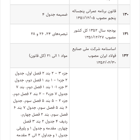
قانون برنامه عمرانی پنجساله
۱۳۰
ضمیمه جدول ۴
پنجم مصوب ۱۳۵۱/۱۲/۰۵
بودجه سال ۱۳۵۲ کل کشور
۱۳۱
تبصره‌­های ۲۴، ۲۶ و ۲۸
مصوب ۱۳۵۱/۱۲/۲۷
اساسنامه شرکت ملی صنایع
۱۳۲
فولاد ایران مصوب
مواد ۱ الی ۲۱ (کل قانون)
۱۳۵۲/۰۲/۳۰
جزء ۳ – ۲ بند ۲ فصل اول، جدول
۲ جزء۱ – ۱ بند ۱ فصل دوم، جدول
۳ جزء ۱- ۱ بند ۱ فصل دوم، بند ۷
جدول ۷ جزء۲ – ۲ بند ۲ فصل دوم،
جزء ۲ – ۵ بند ۵ فصل سوم، جدول
۶ بند ۵ فصل سوم، جدول ۷ بند ۶
فصل سوم، بند ۲ فصل چهارم،
ردیف ۴ جدول ۲ بند ۳ فصل
چهارم، مقدمه و جدول ۱ و پاورقی
جدول ۱ و جداول ۲ الی ۴ مقدمه