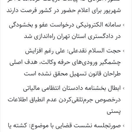
شهریور برای اعلام حضور در کشور فرصت دارند
سامانه الکترونیکی درخواست عفو و بخشودگی
در دادگستری استان تهران راه‌اندازی شد
حجت السلام نقدعلی: علی رغم افزایش
چشمگیر ورودی‌های حرفه وکالت، هدف اصلی
طراحان قانون تسهیل محقق نشده است
ابطال بخشنامه دادستان انتظامی مالیاتی
درخصوص جرم‌تلقی‌کردن عدم انطباق اطلاعات
پستی
صورتجلسه نشست قضایی با موضوع: کشته یا