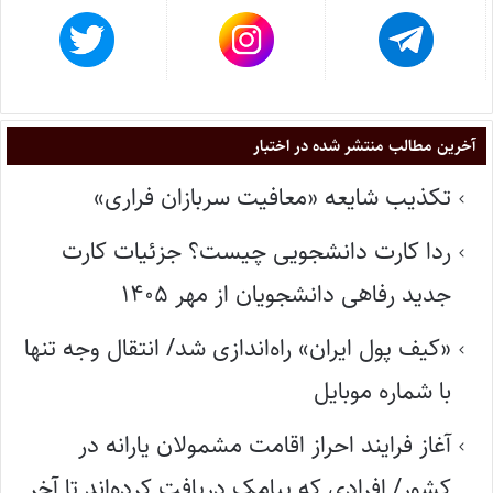
آخرین مطالب منتشر شده در اختبار
تکذیب شایعه «معافیت سربازان فراری»
ردا کارت دانشجویی چیست؟ جزئیات کارت
جدید رفاهی دانشجویان از مهر ۱۴۰۵
«کیف پول ایران» راه‌اندازی شد/ انتقال وجه تنها
با شماره موبایل
آغاز فرایند احراز اقامت مشمولان یارانه در
کشور/ افرادی که پیامک دریافت کرده‌اند تا آخر