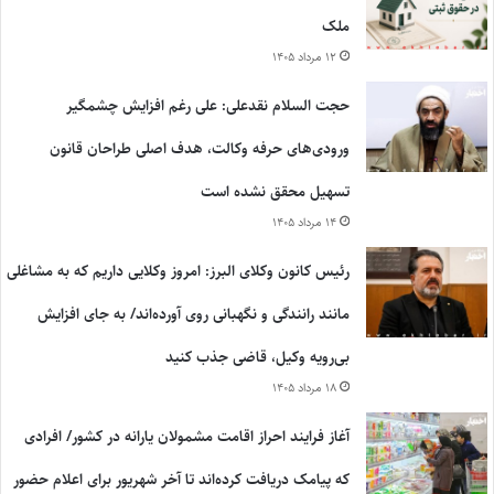
ملک
۱۲ مرداد ۱۴۰۵
حجت السلام نقدعلی: علی رغم افزایش چشمگیر
ورودی‌های حرفه وکالت، هدف اصلی طراحان قانون
تسهیل محقق نشده است
۱۴ مرداد ۱۴۰۵
رئیس کانون وکلای البرز: امروز وکلایی داریم که به مشاغلی
مانند رانندگی و نگهبانی روی آورده‌اند/ به جای افزایش
بی‌رویه وکیل، قاضی جذب کنید
۱۸ مرداد ۱۴۰۵
آغاز فرایند احراز اقامت مشمولان یارانه در کشور/ افرادی
که پیامک دریافت کرده‌اند تا آخر شهریور برای اعلام حضور