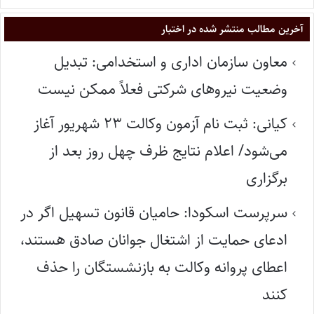
آخرین مطالب منتشر شده در اختبار
معاون سازمان اداری و استخدامی: تبدیل
وضعیت نیروهای شرکتی فعلاً ممکن نیست
کیانی: ثبت نام آزمون وکالت ۲۳ شهریور آغاز
می‌شود/ اعلام نتایج ظرف چهل روز بعد از
برگزاری
سرپرست اسکودا: حامیان قانون تسهیل اگر در
ادعای حمایت از اشتغال جوانان صادق هستند،
اعطای پروانه وکالت به بازنشستگان را حذف
کنند