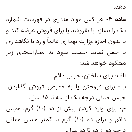
دهد.
ماده ۳-
هر کس مواد مندرج در فهرست شماره
یک را بسازد یا بفروشد یا برای فروش عرضه کند و
یا بدون اجازه وزارت بهداری عالماً وارد یا‌ نگاهداری
یا حمل نماید حسب مورد به مجازات‌های زیر
محکوم خواهد شد:
‌الف- برای ساختن، حبس دائم.
ب- برای فروختن یا به معرض فروش گذاردن،
حبس جنائی درجه یک از سه تا ۱۵ سال.
ج- برای وارد کردن بیش از ده (۱۰) گرم، حبس
دائم و برای ده (۱۰) گرم یا کمتر حبس جنائی
درجه دو از دو تا ده سال.