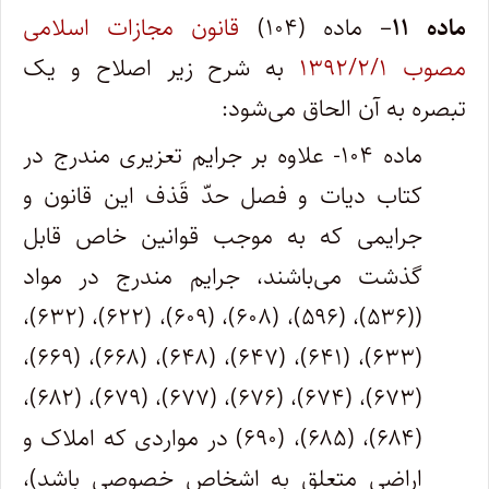
ماده ۱۱
– ماده (۱۰۴)
قانون مجازات اسلامی
مصوب ۱۳۹۲/۲/۱
به شرح زیر اصلاح و یک
تبصره به آن الحاق می‌شود:
ماده ۱۰۴- علاوه بر جرایم تعزیری مندرج در
کتاب دیات و فصل حدّ قَذف این قانون و
جرایمی که به موجب قوانین خاص قابل
گذشت می‌باشند، جرایم مندرج در مواد
((۵۳۶)، (۵۹۶)، (۶۰۸)، (۶۰۹)، (۶۲۲)، (۶۳۲)،
(۶۳۳)، (۶۴۱)، (۶۴۷)، (۶۴۸)، (۶۶۸)، (۶۶۹)،
(۶۷۳)، (۶۷۴)، (۶۷۶)، (۶۷۷)، (۶۷۹)، (۶۸۲)،
(۶۸۴)، (۶۸۵)، (۶۹۰) در مواردی که املاک و
اراضی متعلق به اشخاص خصوصی باشد)،