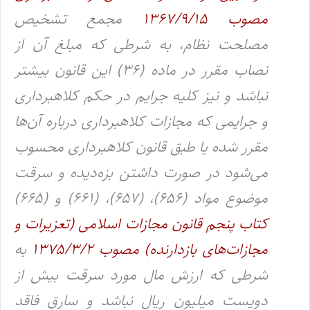
مصوب ۱۳۶۷/۹/۱۵
مجمع تشخیص
مصلحت نظام، به شرطی که مبلغ آن از
نصاب مقرر در ماده (۳۶) این قانون بیشتر
نباشد و نیز کلیه جرایم در حکم کلاهبرداری
و جرایمی که مجازات کلاهبرداری درباره آن‌ها
مقرر شده یا طبق قانون کلاهبرداری محسوب
می‌شود در صورت داشتن بزه‌دیده و سرقت
موضوع مواد (۶۵۶)، (۶۵۷)، (۶۶۱) و (۶۶۵)
کتاب پنجم قانون مجازات اسلامی (تعزیرات و
مجازات‌های بازدارنده) مصوب ۱۳۷۵/۳/۲
به
شرطی که ارزش مال مورد سرقت بیش از
دویست میلیون ریال نباشد و سارق فاقد