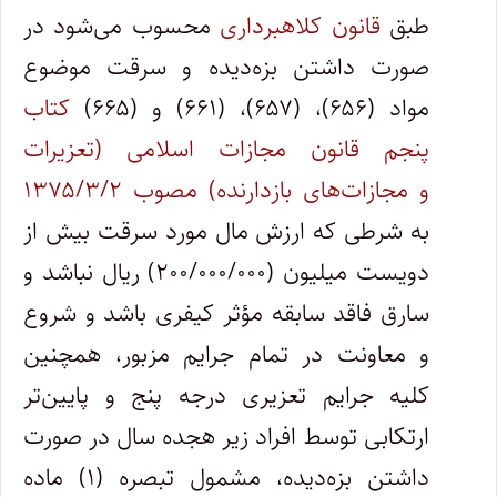
طبق
قانون کلاهبرداری
محسوب می‌شود در
صورت داشتن بزه‌دیده و سرقت موضوع
مواد (۶۵۶)، (۶۵۷)، (۶۶۱) و (۶۶۵)
کتاب
پنجم قانون مجازات اسلامی (تعزیرات
و مجازات‌های بازدارنده) مصوب ۱۳۷۵/۳/۲
به شرطی که ارزش مال مورد سرقت بیش از
دویست میلیون (۲۰۰/۰۰۰/۰۰۰) ریال نباشد و
سارق فاقد سابقه مؤثر کیفری باشد و شروع
و معاونت در تمام جرایم مزبور، همچنین
کلیه جرایم تعزیری درجه پنج و پایین‌تر
ارتکابی توسط افراد زیر هجده سال در صورت
داشتن بزه‌دیده، مشمول تبصره (۱) ماده