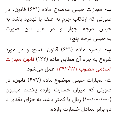
ب-
مجازات حبس موضوع ماده (۶۲۱) قانون، در
صورتی که ارتکاب جرم به عنف یا تهدید باشد به
حبس درجه چهار و در غیر این صورت
به حبس درجه پنج؛
پ-
تبصره ماده (۶۲۱) قانون، نسخ و در مورد
شروع به جرم آن مطابق ماده (۱۲۲)
قانون مجازات
اسلامی مصوب ۱۳۹۲/۲/۱
عمل می‌شود.
ت-
مجازات حبس موضوع ماده (۶۷۷) قانون، در
صورتی که میزان خسارت وارده یکصد میلیون
(۱۰۰/۰۰۰/۰۰۰) ریال یا کمتر باشد به جزای نقدی تا
دو برابر معادل خسارت وارده؛