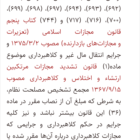
(۶۹۲)، (۶۹۳)، (۶۹۴)، (۶۹۷)، (۶۹۸)، (۶۹۹)،
(۷۰۰)، (۷۱۶)، (۷۱۷) و (۷۴۴)
کتاب پنجم
قانون مجازات اسلامی (تعزیرات
و مجازات‌های بازدارنده) مصوب ۱۳۷۵/۳/۲
و
جرایم انتقال مال غیر و کلاهبرداری موضوع
ماده(۱)
قانون تشدید مجازات مرتکبین
ارتشاء و اختلاس و کلاهبرداری مصوب
۱۳۶۷/۹/۱۵
مجمع تشخیص مصلحت نظام،
به شرطی که مبلغ آن از نصاب مقرر در ماده
(۳۶) این قانون بیشتر نباشد و نیز کلیه
جرایم در حکم کلاهبرداری و جرایمی که
مجازات کلاهبرداری درباره آن‌ها مقرر شده یا