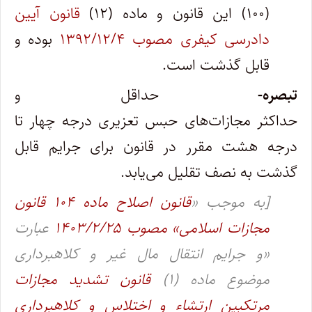
(۱۰۰) این قانون و ماده (۱۲)
قانون آیین
دادرسی کیفری مصوب ۱۳۹۲/۱۲/۴
بوده و
قابل گذشت است.
تبصره-
حداقل و
حداکثر مجازات‌های حبس تعزیری درجه چهار تا
درجه هشت مقرر در قانون برای جرایم قابل
گذشت به نصف تقلیل می‌یابد.
[به موجب «
قانون اصلاح ماده ۱۰۴ قانون
مجازات اسلامی» مصوب ۱۴۰۳/۲/۲۵
عبارت
«و جرایم انتقال مال غیر و کلاهبرداری
موضوع ماده (۱)
قانون تشدید مجازات
مرتکبین ارتشاء و اختلاس و کلاهبرداری