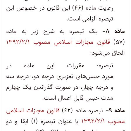
رعایت ماده (۴۶) این قانون در خصوص این
تبصره الزامی است.
ماده ۸
– یک تبصره به شرح زیر به ماده
(۵۷)
قانون مجازات اسلامی مصوب ۱۳۹۲/۲/۱
الحاق می‌شود:
تبصره- مقررات این ماده در
مورد حبس‌های تعزیری درجه دو، درجه سه
و درجه چهار، در صورت گذراندن یک چهارم
مدت حبس قابل اعمال است.
ماده ۹
– تبصره ماده (۶۲)
قانون مجازات اسلامی
مصوب ۱۳۹۲/۲/۱
با عنوان تبصره (۱) ابقا و دو