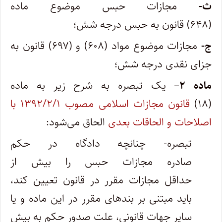
ث-
مجازات حبس موضوع ماده
(۶۴۸) قانون به حبس درجه شش؛
ج-
مجازات موضوع مواد (۶۰۸) و (۶۹۷) قانون به
جزای نقدی درجه شش؛
ماده ۲
– یک تبصره به شرح زیر به ماده
(۱۸)
قانون مجازات اسلامی مصوب ۱۳۹۲/۲/۱ با
اصلاحات و الحاقات بعدی
الحاق می‌شود:
تبصره- چنانچه دادگاه در حکم
صادره مجازات حبس را بیش از
حداقل مجازات مقرر در قانون تعیین کند،
باید مبتنی بر بندهای مقرر در این ماده و یا
سایر جهات قانونی، علت صدور حکم به بیش