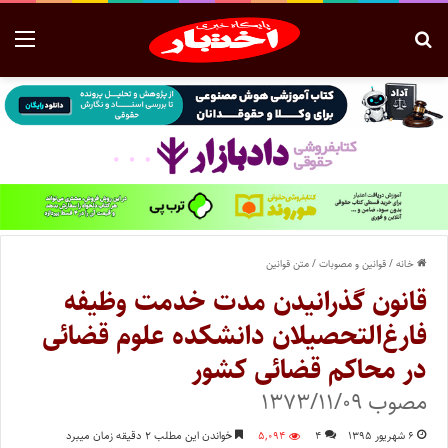
خانه
/
قوانین و مصوبات
/
متن قوانین
قانون گذرانیدن مدت خدمت وظیفه
فارغ‌التحصیلان دانشکده علوم قضائی
در محاکم قضائی کشور
مصوب ۱۳۷۳/۱۱/۰۹
۶ شهریور ۱۳۹۵
۴
۵,۰۹۴
خواندن این مطلب ۲ دقیقه زمان میبرد