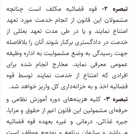
تبصره ۲-
قوه قضائیه مکلف است چنانچه
مشمولان این قانون از انجام خدمت مورد تعهد
امتناع نمایند و یا در طی مدت تعهد بعللی از
خدمت ‌در دادگستری برکنار شوند آنان را بلافاصله
جهت رسیدگی به وضع مشمولیت به اداره وظیفه
عمومی معرفی نماید. مخارج انجام شده برای
افرادی که ‌امتناع از خدمت نمایند توسط قوه
قضائیه اخذ و به خزانه‌داری کل واریز خواهد شد. ‌
تبصره ۳-
کلیه هزینه‌های دوره آموزش نظامی و
حرفه‌ای مشمولین این قانون اعم از حقوق و مزایا،
جیره غذائی، درمانی و غیره بعهده قوه‌ قضائیه
می‌باشد و سازمان برنامه و بودجه موظف است