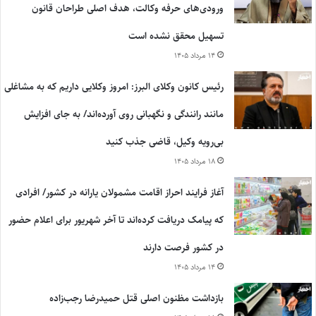
ورودی‌های حرفه وکالت، هدف اصلی طراحان قانون
تسهیل محقق نشده است
۱۴ مرداد ۱۴۰۵
رئیس کانون وکلای البرز: امروز وکلایی داریم که به مشاغلی
مانند رانندگی و نگهبانی روی آورده‌اند/ به جای افزایش
بی‌رویه وکیل، قاضی جذب کنید
۱۸ مرداد ۱۴۰۵
آغاز فرایند احراز اقامت مشمولان یارانه در کشور/ افرادی
که پیامک دریافت کرده‌اند تا آخر شهریور برای اعلام حضور
در کشور فرصت دارند
۱۴ مرداد ۱۴۰۵
بازداشت مظنون اصلی قتل حمیدرضا رجب‌زاده