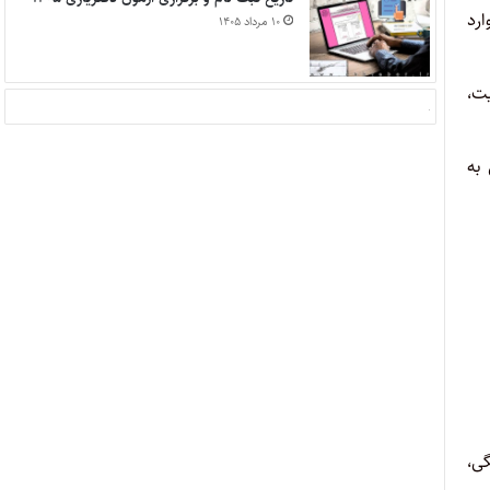
ارد
۱۰ مرداد ۱۴۰۵
ت،
ه‌
ی،