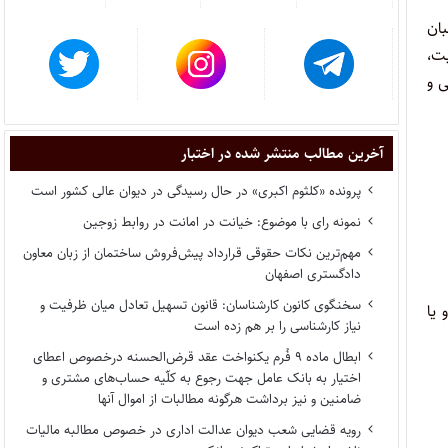
بان
بت،
ی و
آخرین مطالب منتشر شده در اختبار
پرونده «کلثوم اکبری» در حال رسیدگی در دیوان عالی کشور است
نمونه رای با موضوع: خیانت در امانت در روابط زوجین
مهم‌ترین نکات حقوقی قرارداد پیش‌فروش ساختمان از زبان معاون
دادگستری اصفهان
سخنگوی کانون کارشناسان: قانون تسهیل تعادل میان ظرفیت و
یا‌
نیاز کارشناسی را بر هم زده است
ابطال ماده ۹ فُرم یکنواخت عقد قرض‌الحسنه درخصوص اعطای
اختیار به بانک عامل جهت رجوع به کلّیه حساب‌های مشتری و
ضامنین و نیز برداشت هرگونه مطالبات از اموال آنها
رویه قضایی شعب دیوان عدالت اداری در خصوص مطالبه مالیات