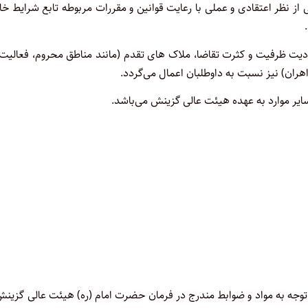
 اساسی از نظر اعتقادی و عملی با رعایت قوانین و مقررات مربوطه تابع شرایط ‌
.
ودیت ظرفیت و کثرت تقاضا، ملاک های تقدم (‌مانند مناطق محروم، فعالیت‌
ران) نیز نسبت به داوطلبان اعمال می‌گردد
.
.
 وظایف مقرر در ماده ۵ این قانون و با توجه به مواد و ضوابط مندرج در فرمان حضرت امام (‌ره) هیئت عالی‌ گزین