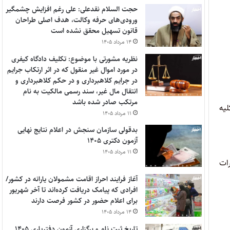
حجت السلام نقدعلی: علی رغم افزایش چشمگیر
ورودی‌های حرفه وکالت، هدف اصلی طراحان
قانون تسهیل محقق نشده است
۱۴ مرداد ۱۴۰۵
نظریه مشورتی با موضوع: تکلیف دادگاه کیفری
در مورد اموال غیر منقول که در اثر ارتکاب جرایم
در جرایم کلاهبرداری و در حکم کلاهبرداری و
انتقال مال غیر، سند رسمی مالکیت به نام
مرتکب صادر شده باشد
یه‌
۱۱ مرداد ۱۴۰۵
بدقولی سازمان سنجش در اعلام نتایج نهایی
آزمون دکتری ۱۴۰۵
۱۱ مرداد ۱۴۰۵
رات
آغاز فرایند احراز اقامت مشمولان یارانه در کشور/
افرادی که پیامک دریافت کرده‌اند تا آخر شهریور
برای اعلام حضور در کشور فرصت دارند
۱۴ مرداد ۱۴۰۵
تاریخ ثبت نام و برگزاری آزمون دفتریاری ۱۴۰۵