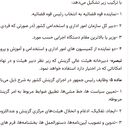
با ترکیب زیر تشکیل می‌دهد:
۱
–
نماینده قوه قضائیه به انتخاب رئیس قوه قضائیه
.
۲
–
دبیر کل سازمان امور اداری و استخدامی کشور (‌در صورتی که فر
۳
–
وزیر یا بالاترین مقام دستگاه اجرایی حسب مورد
.
۴
–
دو نماینده از کمیسیون های امور اداری و استخدامی و آموزش و پر
تبصره-
دبیرخانه هیئت عالی گزینش که زیر نظر دبیر هیئت و در نهاد 
امکاناتی که در اختیار دارد استفاده خواهد نمود
.
ماده
۵-
وظایف رئیس جمهور در اجرای گزینش کشور به شرح ذیل می‌با
۱
–
تعیین سیاست ها، خط مشی‌ها، تطبیق ضوابط مربوط به امر گزینش ب
مربوطه
.
۲
–
ایجاد، تفکیک، ادغام و انحلال هیئت‌های مرکزی گزینش و عنداللزوم
۳
–
تدوین و تصویب آیین‌نامه‌ها، دستورالعمل ها، بخشنامه‌ها، فرم ها