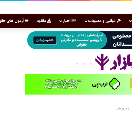
قوانین و مصوبات
اخبار
دانلود
آزمون های حقو
ش و پرورش