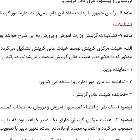
ارزشیابی و پیشنهاد عزل کادر گزینش
.
ماده
۶
– رئیس جمهور با رعایت مفاد این قانون می‌تواند اداره امور گزین
تشکیلات
:
ماده
۷-
تشکیلات گزینش وزارت آموزش و پرورش به این شرح خواهد بو
‌الف- هیئت مرکزی گزینش توسط هیئت عالی گزینش تشکیل می‌گردد و 
مذکور که با حکم دبیر هیئت عالی گزینش منصوب می‌شوند، عبارتند از:
۱
–
نماینده وزیر
.
۲
–
نماینده سازمان امور اداری و استخدامی کشور
.
۳
–
نماینده هیئت عالی گزینش
.
تبصره
۱-
یک نفر از اعضاء کمیسیون آموزش و پرورش به انتخاب کمیسی
تبصره
۲
منصوب می‌گردد و انتخاب مجدد او بلامانع است، تغییر دبیر با تصویب