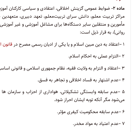
ماده
۲-
ضوابط عمومی گزینش اخلاقی، اعتقادی و سیاسی کارکنان آموزش و
مراکز تربیت معلم، دانش سرای تربیت‌معلم، تعهد دبیری، متعهدین خد
مأمورین و منتقلین سایر دستگاه‌ها برای مشاغل آموزشی و غیر آموزشی
روانی)، به قرار ذیل است:
۱
–
اعتقاد به دین مبین اسلام و یا یکی از ادیان رسمی مصرح در
قانون 
۲
–
التزام عملی به احکام اسلام
.
۳
–
اعتقاد و التزام به ولایت فقیه، نظام جمهوری اسلامی و قانونی اساس
۴
–
عدم اشتهار به فساد اخلاقی و تجاهر به فسق
.
۵
–
عدم سابقه وابستگی تشکیلاتی، هواداری از احزاب و سازمان ها و 
می‌شود مگر آنکه توبه ایشان احراز شود
.
۶
–
عدم سابقه محکومیت کیفری مؤثر
.
۷
–
عدم اعتیاد به مواد مخدر
.