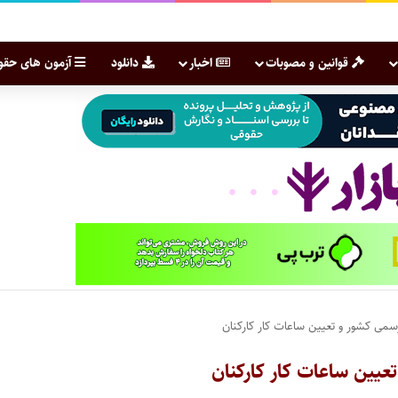
قوانین و مصوبات
اخبار
دانلود
آزمون های حقو
سمی کشور و تعیین ساعات کار کارکنان
عیین ساعات کار کارکنان