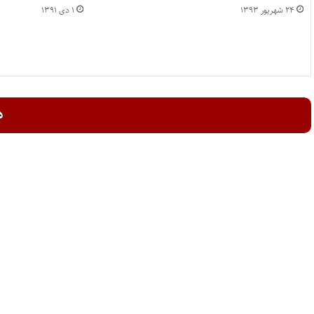
۲۴ شهریور ۱۳۹۳
۱ دی ۱۳۹۱
د