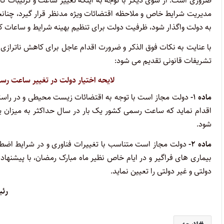
ضروری است. از سوی دیگر با توجه به اینکه تغییر ساعت و ترتیبات کار
مدیریت شرایط خاص و ملاحظه اقتضائات ویژه مدنظر قرار گیرد، چنانچه
به دولت واگذار شود، ظرفیت دولت برای تنظیم بهینه شرایط و ساعات
با عنایت به نکات فوق الذکر و ضرورت اقدام عاجل برای کاهش ناترازی 
تشریفات قانونی تقدیم می شود:
لایحه اختیار دولت در تغییر ساعت رس
ماده ۱-
دولت مجاز است با توجه به اقتضائات زیست محیطی و در راس
اقدام نماید که ساعت رسمی کشور یک بار در سال حداکثر به میزان ی
شود.
ماده ۲-
دولت مجاز است متناسب با تغییرات فناوری و در شرایط اضطرار
بیماری های فراگیر و در ایام خاص نظیر ماه مبارک رمضان، با پیشنه
دولتی و غیر دولتی را تعیین نماید.
رئی