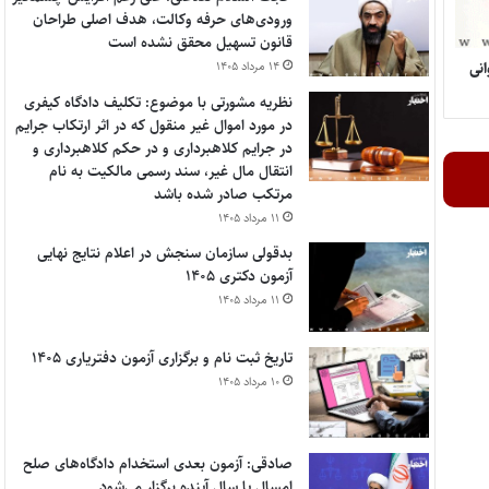
ورودی‌های حرفه وکالت، هدف اصلی طراحان
قانون تسهیل محقق نشده است
۱۴ مرداد ۱۴۰۵
انی
نظریه مشورتی با موضوع: تکلیف دادگاه کیفری
در مورد اموال غیر منقول که در اثر ارتکاب جرایم
در جرایم کلاهبرداری و در حکم کلاهبرداری و
انتقال مال غیر، سند رسمی مالکیت به نام
مرتکب صادر شده باشد
۱۱ مرداد ۱۴۰۵
بدقولی سازمان سنجش در اعلام نتایج نهایی
آزمون دکتری ۱۴۰۵
۱۱ مرداد ۱۴۰۵
تاریخ ثبت نام و برگزاری آزمون دفتریاری ۱۴۰۵
۱۰ مرداد ۱۴۰۵
صادقی: آزمون بعدی استخدام دادگاه‌های صلح
امسال یا سال آینده برگزار می‌شود