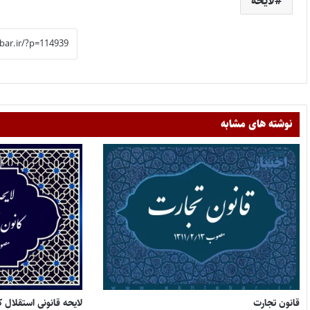
لایحه
نوشته های مشابه
قانون تجارت
لایحه قانونی استقلال 