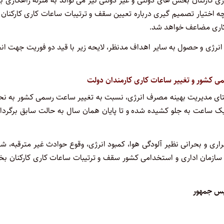
ی کارکنان بخش های دولتی و غیر دولتی نیز می تواند به منزله راهکاری ب
 اختیار تصمیم گیری درباره تعیین سقف و ترتیبات ساعات کاری کارکنان 
 کاری مضاعف خواهد شد.
انرژی و حصول به سایر اهداف مدنظر، لایحه زیر با قید دو فوریت جهت ان
می کشور و تغییر ساعات کاری کارمندان دولت
تای مدیریت بهینه مصرف انرژی، نسبت به تغییر ساعت رسمی کشور به نح
ک ساعت به جلو کشیده شده و تا پایان همان سال به حالت سابق برگردان
ی و بحرانی نظیر آلودگی هوا، کمبود انرژی، وقوع حوادث غیر مترقبه، ش
اد سازمان اداری و استخدامی کشور سقف و ترتیبات ساعات کاری کارکنان 
س جمهور