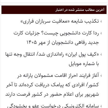
آخرین مطالب منتشر شده در اختبار
تکذیب شایعه «معافیت سربازان فراری»
ردا کارت دانشجویی چیست؟ جزئیات کارت
جدید رفاهی دانشجویان از مهر ۱۴۰۵
«کیف پول ایران» راه‌اندازی شد/ انتقال وجه تنها
با شماره موبایل
آغاز فرایند احراز اقامت مشمولان یارانه در
کشور/ افرادی که پیامک دریافت کرده‌اند تا آخر
شهریور برای اعلام حضور در کشور فرصت دارند
سامانه الکترونیکی درخواست عفو و بخشودگی