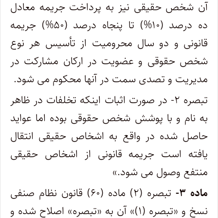
آن شخص حقیقی نیز به پرداخت جریمه معادل
ده درصد (۱۰%) تا پنجاه درصد (۵۰%) جریمه
قانونی و دو سال محرومیت از تأسیس هر نوع
شخص حقوقی و عضویت در ارکان مشارکت در
مدیریت و تصدی سمت در آنها محکوم می شود.
تبصره ۲- در صورت اثبات اینکه تخلفات در ظاهر
به نام و با پوشش شخص حقوقی بوده اما عواید
حاصل شده در واقع به اشخاص حقیقی انتقال
یافته است جریمه قانونی از اشخاص حقیقی
منتفع وصول می شود.»
ماده ۳-
تبصره (۲) ماده (۶۰) قانون نظام صنفی
نسخ و «تبصره (۱)» آن به «تبصره» اصلاح شده و