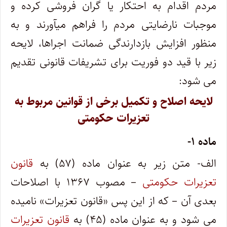
مردم اقدام به احتکار یا گران فروشی کرده و
موجبات نارضایتی مردم را فراهم میآورند و به
منظور افزایش بازدارندگی ضمانت اجراها، لایحه
زیر با قید دو فوریت برای تشریفات قانونی تقدیم
می شود:
لایحه اصلاح و تکمیل برخی از قوانین مربوط به
تعزیرات حکومتی
ماده ۱-
الف- متن زیر به عنوان ماده (۵۷) به
قانون
تعزیرات حکومتی
– مصوب ۱۳۶۷ با اصلاحات
بعدی آن – که از این پس «قانون تعزیرات» نامیده
می شود و به عنوان ماده (۴۵) به
قانون تعزیرات