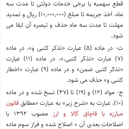
قطع سهمیه یا برخی خدمات دولتی تا مدت سه
ماه، اخذ جریمه تا مبلغ (۱۰,۰۰۰,۰۰۰) ریال و تمدید
مهلت تا مدت سه ماه حذف و تبصره آن ابقا می
شود.
ث- در ماده (۵) عبارت «تذکر کتبی و»، در ماده
(۷) عبارت «تذکر کتبی،»، در ماده (۱۱) عبارت
«تذکر کتبی ضمن» و در ماده (۹) عبارت «اخطار
کتبی و» حذف می شود.
ج- مواد (۱۲) و (۱۹) تا (۴۷) نسخ شده و در ماده
(۱۰)، عبارت به «شرح زیر» به عبارت «مطابق
قانون
مبارزه با قاچاق کالا و ارز
مصوب ۱۳۹۲ با
اصلاحات بعدی آن » اصلاح شده و فراز سوم ماده