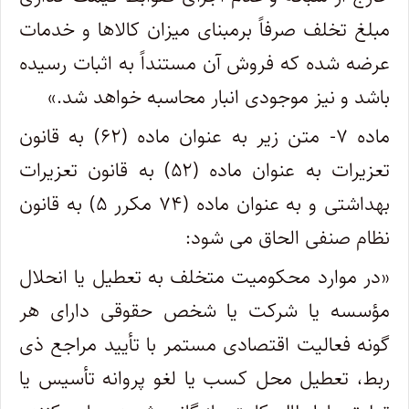
مبلغ تخلف صرفاً برمبنای میزان کالاها و خدمات
عرضه شده که فروش آن مستنداً به اثبات رسیده
باشد و نیز موجودی انبار محاسبه خواهد شد.»
ماده ۷- متن زیر به عنوان ماده (۶۲) به قانون
تعزیرات به عنوان ماده (۵۲) به قانون تعزیرات
بهداشتی و به عنوان ماده (۷۴ مکرر ۵) به قانون
نظام صنفی الحاق می شود:
«در موارد محکومیت متخلف به تعطیل یا انحلال
مؤسسه یا شرکت یا شخص حقوقی دارای هر
گونه فعالیت اقتصادی مستمر با تأیید مراجع ذی
ربط، تعطیل محل کسب یا لغو پروانه تأسیس یا