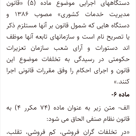
دستگاههای اجرایی موضوع ماده (۵) «قانون
مدیریت خدمات کشوری» مصوب ۱۳۸۶ و
دستگاه هایی که شمول قانون بر آنها مستلزم ذکر
یا تصریح نام است و سازمانهای تابعه آنها موظف
اند دستورات و آرای شعب سازمان تعزیرات
حکومتی در رسیدگی به تخلفات موضوع این
قانون و اجرای احکام را وفق مقررات قانونی اجرا
کنند.»
ماده ۶-
الف- متن زیر به عنوان ماده (۷۴ مکرر ۴) به
قانون نظام صنفی الحاق می شود:
«در تخلفات گران فروشی، کم فروشی، تقلب،