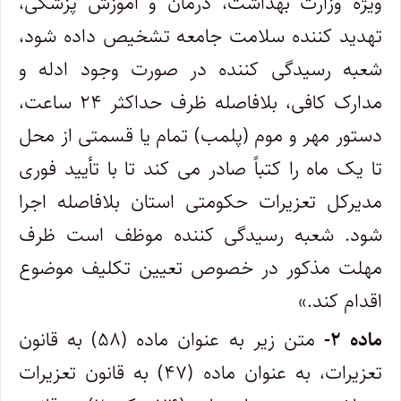
ویژه وزارت بهداشت، درمان و آموزش پزشکی،
تهدید کننده سلامت جامعه تشخیص داده شود،
شعبه رسیدگی کننده در صورت وجود ادله و
مدارک کافی، بلافاصله ظرف حداکثر ۲۴ ساعت،
دستور مهر و موم (پلمب) تمام یا قسمتی از محل
تا یک ماه را کتباً صادر می کند تا با تأیید فوری
مدیرکل تعزیرات حکومتی استان بلافاصله اجرا
شود. شعبه رسیدگی کننده موظف است ظرف
مهلت مذکور در خصوص تعیین تکلیف موضوع
اقدام کند.»
ماده ۲-
متن زیر به عنوان ماده (۵۸) به قانون
تعزیرات، به عنوان ماده (۴۷) به قانون تعزیرات