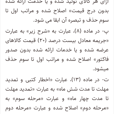
ازای هر کالای تولید شده و یا خدمت ارائه شده
بدون درج قیمت» اصلاح شده و مراتب اول تا
سوم حذف و تبصره آن ابقا می شود.
پ- در ماده (۸)، عبارت به «شرح زیر» به عبارت
«جریمه معادل بیست درصد (۲۰) قیمت کالاهای
عرضه شده و یا خدمات ارائه شده بدون صدور
فاکتور» اصلاح شده و مراتب اول تا سوم حذف
میشود.
ت- در ماده (۱۳)، عبارت «اخطار کتبی و تمدید
مهلت تا مدت شش ماه» به عبارت «تمدید مهلت
تا مدت چهار ماه» و عبارت «مرحله سوم» به
«مرحله دوم» اصلاح شده و عبارت «مرحله دوم