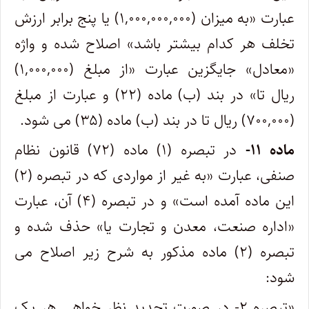
عبارت «به میزان (۱,۰۰۰,۰۰۰,۰۰۰) یا پنج برابر ارزش
تخلف هر کدام بیشتر باشد» اصلاح شده و واژه
«معادل» جایگزین عبارت «از مبلغ (۱,۰۰۰,۰۰۰)
ریال تا» در بند (ب) ماده (۲۲) و عبارت از مبلغ
(۷۰۰,۰۰۰) ریال تا در بند (ب) ماده (۳۵) می شود.
ماده ۱۱-
در تبصره (۱) ماده (۷۲) قانون نظام
صنفی، عبارت «به غیر از مواردی که در تبصره (۲)
این ماده آمده است» و در تبصره (۴) آن، عبارت
«اداره صنعت، معدن و تجارت یا» حذف شده و
تبصره (۲) ماده مذکور به شرح زیر اصلاح می
شود:
«تبصره ۲- در صورت تجدید نظر خواهی هر یک