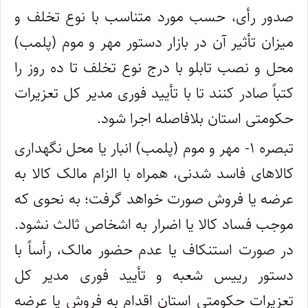
صدور رأی، حسب مورد متناسب با نوع تخلف و
میزان تأثیر آن در بازار دستور مهر و موم (پلمب)
محل و نصب تابلو با درج نوع تخلف تا ده روز را
کتباً صادر کنند تا با تأیید فوری مدیر کل تعزیرات
حکومتی استان بلافاصله اجرا شود.
تبصره ۱- مهر و موم (پلمب) انبار یا محل نگهداری
کالاهای فاسد شدنی، همراه با الزام مالک کالا به
عرضه یا فروش صورت خواهد گرفت؛ به نحوی که
موجب فساد کالا یا اضرار به اشخاص ثالث نشود.
در صورت استنکاف یا عدم حضور مالک، رأساً با
دستور رییس شعبه و تأیید فوری مدیر کل
تعزیرات حکومتی استان اقدام به فروش یا عرضه