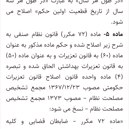
«در طول هر سال» به عبارت «در طول هر سه
سال از تاریخ قطعیت اولین حکم» اصلاح می
شود.
ماده ۵-
ماده (۷۲ مکرر) قانون نظام صنفی به
شرح زیر اصلاح شده و حکم ماده مذکور به عنوان
ماده (۶۰) به قانون تعزیرات و به عنوان ماده (۵۰)
به قانون تعزیرات بهداشتی الحاق شده و تبصره
(۴) ماده واحده قانون اصلاح قانون تعزیرات
حکومتی مصوب ۱۳۶۷/۱۲/۲۳ مجمع تشخیص
مصلحت نظام – مصوب ۱۳۷۳ مجمع تشخیص
مصلحت نظام – نسخ می شود:
«ماده ۷۲ مکرر – ضابطان قضایی و کلیه