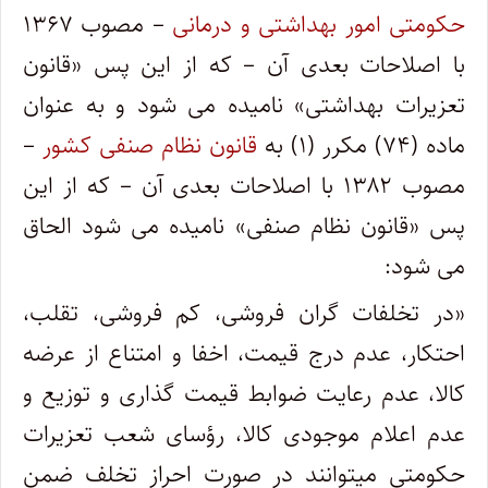
حکومتی امور بهداشتی و درمانی
– مصوب ۱۳۶۷
با اصلاحات بعدی آن – که از این پس «قانون
تعزیرات بهداشتی» نامیده می شود و به عنوان
ماده (۷۴) مکرر (۱) به
قانون نظام صنفی کشور
–
مصوب ۱۳۸۲ با اصلاحات بعدی آن – که از این
پس «قانون نظام صنفی» نامیده می شود الحاق
می شود:
«در تخلفات گران فروشی، کم فروشی، تقلب،
احتکار، عدم درج قیمت، اخفا و امتناع از عرضه
کالا، عدم رعایت ضوابط قیمت گذاری و توزیع و
عدم اعلام موجودی کالا، رؤسای شعب تعزیرات
حکومتی میتوانند در صورت احراز تخلف ضمن