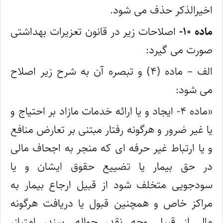
اخیرالذکر حذف می شود.
ماده ۱۰-
اصلاحات زیر در قانون تعزیرات بهداشتی
صورت می گیرد:
الف – ماده (۴) و تبصره آن به شرح زیر اصلاح
می شود:
«ماده ۴- ایجاد و یا ارائه خدمات مازاد بر احتیاج و
یا غیر ضرور و هرگونه رفتار مبتنی بر تعارض منافع
و یا ارتباط غیر حرفه ای که منجر به اجحاف مالی
در حق بیمار یا تضییع حقوق ایشان و یا
سودجویی متخلف شود از قبیل ارجاع بیمار به
مراکز خاص و همچنین قبول یا دریافت هرگونه
مال از قبیل وجه نقد، حواله، سند، امتیاز،