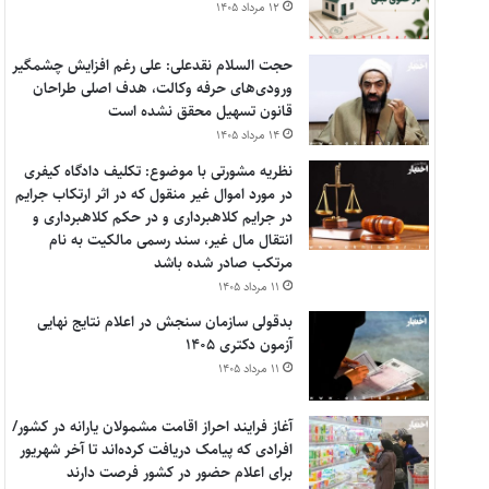
۱۲ مرداد ۱۴۰۵
حجت السلام نقدعلی: علی رغم افزایش چشمگیر
ورودی‌های حرفه وکالت، هدف اصلی طراحان
قانون تسهیل محقق نشده است
۱۴ مرداد ۱۴۰۵
نظریه مشورتی با موضوع: تکلیف دادگاه کیفری
در مورد اموال غیر منقول که در اثر ارتکاب جرایم
در جرایم کلاهبرداری و در حکم کلاهبرداری و
انتقال مال غیر، سند رسمی مالکیت به نام
مرتکب صادر شده باشد
۱۱ مرداد ۱۴۰۵
بدقولی سازمان سنجش در اعلام نتایج نهایی
آزمون دکتری ۱۴۰۵
۱۱ مرداد ۱۴۰۵
آغاز فرایند احراز اقامت مشمولان یارانه در کشور/
افرادی که پیامک دریافت کرده‌اند تا آخر شهریور
برای اعلام حضور در کشور فرصت دارند