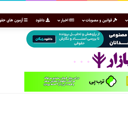
قوانین و مصوبات
اخبار
دانلود
آزمون های حقو