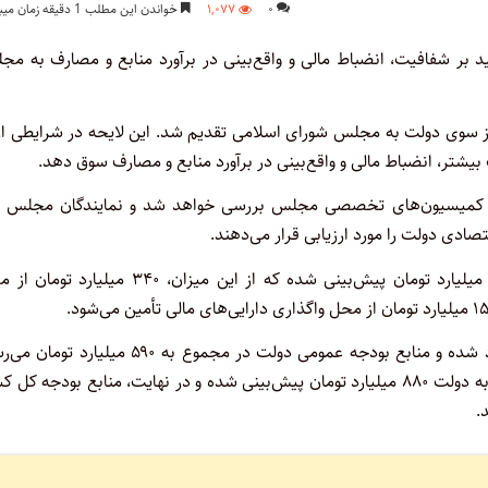
۰
۱,۰۷۷
خواندن این مطلب 1 دقیقه زمان میبرد
۱۴ کل کشور را با تأکید بر شفافیت، انضباط مالی و واقع‌بینی در برآورد منابع و مصارف به م
ه نقل از تسنیم، لایحه بودجه سال ۱۴۰۵ کل کشور از سوی دولت به مجلس شورای اسلامی تقدیم شد. این لایحه در شرایطی 
شتر، انضباط مالی و واقع‌بینی در برآورد منابع و مصارف سوق دهد.
 از این پس در کمیسیون‌های تخصصی مجلس بررسی خواهد شد و نمایندگان مجلس
صادی دولت را مورد ارزیابی قرار می‌دهند.
بر اساس لایحه بودجه سال ۱۴۰۵، مجموع منابع عمومی دولت ۵۲۰ میلیارد تومان پیش‌بینی شده که از این میزان، ۳۴۰ می
در این لایحه، درآمدهای اختصاصی دستگاه‌ها ۷۰ میلیارد تومان برآورد شده و منابع بودجه عمومی دولت در مجموع به ۵۹۰ می
همچنین منابع شرکت‌های دولتی، بانک‌ها و مؤسسات انتفاعی وابسته به دولت ۸۸۰ میلیارد تومان پیش‌بینی شده و در نهایت، منابع بودجه ک