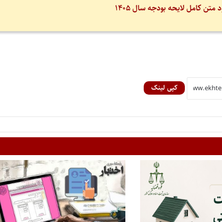
د متن کامل لایحه بودجه سال ۱۴۰۵
کپی لینک