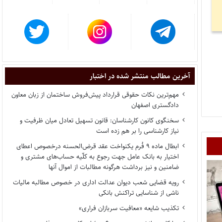
آخرین مطالب منتشر شده در اختبار
مهم‌ترین نکات حقوقی قرارداد پیش‌فروش ساختمان از زبان معاون
دادگستری اصفهان
سخنگوی کانون کارشناسان: قانون تسهیل تعادل میان ظرفیت و
نیاز کارشناسی را بر هم زده است
ابطال ماده ۹ فُرم یکنواخت عقد قرض‌الحسنه درخصوص اعطای
اختیار به بانک عامل جهت رجوع به کلّیه حساب‌های مشتری و
ضامنین و نیز برداشت هرگونه مطالبات از اموال آنها
رویه قضایی شعب دیوان عدالت اداری در خصوص مطالبه مالیات
ناشی از شناسایی تراکنش بانکی
تکذیب شایعه «معافیت سربازان فراری»