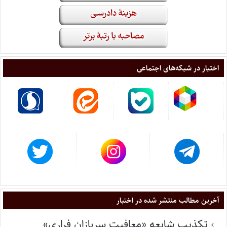
اختبار در شبکه‌های اجتماعی
آخرین مطالب منتشر شده در اختبار
تکذیب شایعه «معافیت سربازان فراری»