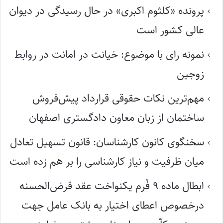
پرونده «کلثوم اکبری» در حال رسیدگی در دیوان
عالی کشور است
نمونه رای با موضوع: خیانت در امانت در روابط
زوجین
مهم‌ترین نکات حقوقی قرارداد پیش‌فروش
ساختمان از زبان معاون دادگستری اصفهان
سخنگوی کانون کارشناسان: قانون تسهیل تعادل
میان ظرفیت و نیاز کارشناسی را بر هم زده است
ابطال ماده ۹ فُرم یکنواخت عقد قرض‌الحسنه
درخصوص اعطای اختیار به بانک عامل جهت