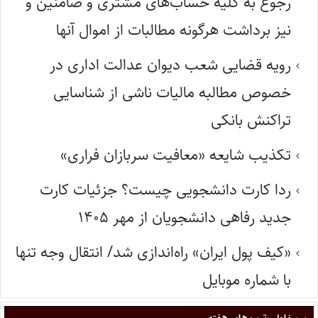
رجوع به کلّیه حساب‌های مشتری و ضامنین و
نیز برداشت هرگونه مطالبات از اموال آنها
رویه قضایی شعب دیوان عدالت اداری در
خصوص مطالبه مالیات ناشی از شناسایی
تراکنش بانکی
تکذیب شایعه «معافیت سربازان فراری»
ردا کارت دانشجویی چیست؟ جزئیات کارت
جدید رفاهی دانشجویان از مهر ۱۴۰۵
«کیف پول ایران» راه‌اندازی شد/ انتقال وجه تنها
با شماره موبایل