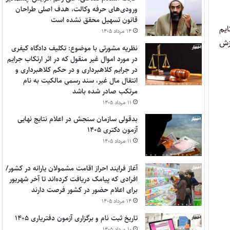
ورودی‌های حرفه وکالت، هدف اصلی طراحان
قانون تسهیل محقق نشده است
یم
۱۴ مرداد ۱۴۰۵
رزش
نظریه مشورتی با موضوع: تکلیف دادگاه کیفری
در مورد اموال غیر منقول که در اثر ارتکاب جرایم
در جرایم کلاهبرداری و در حکم کلاهبرداری و
انتقال مال غیر، سند رسمی مالکیت به نام
مرتکب صادر شده باشد
۱۱ مرداد ۱۴۰۵
بدقولی سازمان سنجش در اعلام نتایج نهایی
آزمون دکتری ۱۴۰۵
۱۱ مرداد ۱۴۰۵
آغاز فرایند احراز اقامت مشمولان یارانه در کشور/
افرادی که پیامک دریافت کرده‌اند تا آخر شهریور
برای اعلام حضور در کشور فرصت دارند
۱۴ مرداد ۱۴۰۵
تاریخ ثبت نام و برگزاری آزمون دفتریاری ۱۴۰۵
۱۰ مرداد ۱۴۰۵