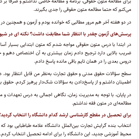
برای مطالعه متون حقوقی، برنامه و مطالعه خاصی نداشتم و صرفا بر دان
می‌کنم که حتما مطالعه متون حقوقی را جدی بگیرند.
در دو هفته آخر هم مرور مطالبی که خوانده بودم و آزمون و همچنین در دو
پرسش‌های آزمون چقدر با انتظار شما مطابقت داشت؟ نکته ای در شیوه ط
در ابتدا با درس متون حقوقی مواجه شدم که متون ابتدایی بسیار آسا
ضریب بالایی دارد ترجیح دادم زمان بیشتری به آن اختصاص دهم و
دروس بعدی را در همان تایم باقی مانده پاسخ دادم.
سطح سؤالات حقوق مدنی و حقوق تجارت به‌نظر من قابل انتظار بود. در
اطمینان داشتم و از پاسخ‌دادن به سؤالات شک‌دار پرهیز کردم. حقوق ب
در پایان، با توجه به مدیریت زمان، نگاهی اجمالی به درس تعهدات و مت
مطالعه‌ای در متون فقه نداشتم.
برای تحصیل در مقطع کارشناسی ارشد کدام دانشگاه را انتخاب کردید؟
انتخاب بنده گرایش تجارت بین‌الملل دانشگاه علامه طباطبایی بود که
محیط آموزشی جدید، این دانشگاه را برای ادامه تحصیل انتخاب کردم.