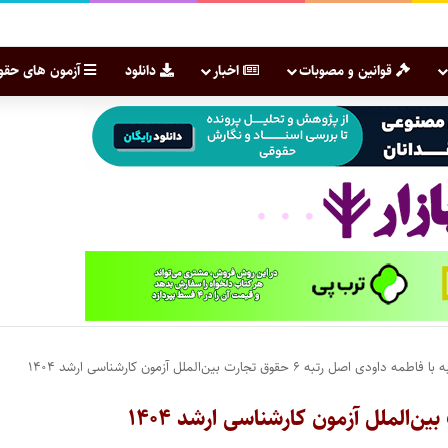
قوانین و مصوبات
اخبار
دانلود
آزمون های حقو
 داودی اصل رتبه ۶ حقوق تجارت بین‌الملل آزمون کارشناسی ارشد ۱۴۰۴