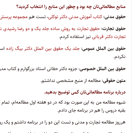
منابع مطالعاتی‌تان چه بود و چطور این منابع را انتخاب کردید؟
حقوق مدنی:
کتاب آموزش مدنی دکتر توکلی
، تست هم
مجموعه پرسش‌ها
حقوق تجارت:
حقوق تجارت به روش ساده جلد یک و دو رضا رشیدی 
تجارت دکتر قربانی
نیز استفاده کردم.
حقوق بین الملل عمومی:
جلد یک حقوق بین الملل دکتر بیگ زاده
استا
نکردم.
حقوق بین الملل خصوصی
: جزوه دکتر حقانی استاد بزرگوارم و کتاب م
متون حقوقی:
مطالعه از منبع مشخصی نداشتم.
درباره برنامه مطالعاتی‌تان کمی توضیح بدهید.
شیوه مطالعه من به این صورت بود که در دو هفته اول مطالعه‌ام، تمام 
بقیه دروس را هم در برنامه جای دادم.
هرروز مطالعه تجارت و مدنی و تست این دو را در برنامه داشتم و یک رو