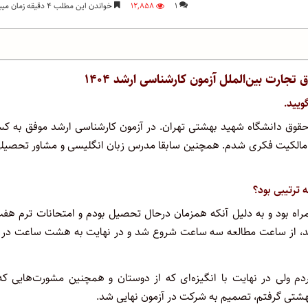
۱
۱۲,۸۵۸
خواندن این مطلب ۴ دقیقه زمان میبرد
یید.
وین، دانشجوی کارشناسی حقوق دانشگاه شهید بهشتی تهران. در آزمون کارشناسی ارشد موفق به 
تبه ۳ حقوق تجاری‌اقتصادی، رتبه ۶ حقوق تجارت بین الملل و رتبه ۱۶ مالکیت فکری شدم. همچنین سابقا مدرس زبان انگلیسی و مشاور تحص
 ترتیبی بود؟
همراه بود و به دلیل آنکه همزمان درحال تحصیل بودم و امتحانات ترم هف
شد، از ساعت مطالعه سه ساعت شروع شد و در نهایت به هشت ساعت در ر
م ولی در نهایت با انگیزه‌ای که از دوستان و همچنین مشورت‌هایی که 
هشتی گرفتم، تصمیم به شرکت در آزمون نهایی شد.