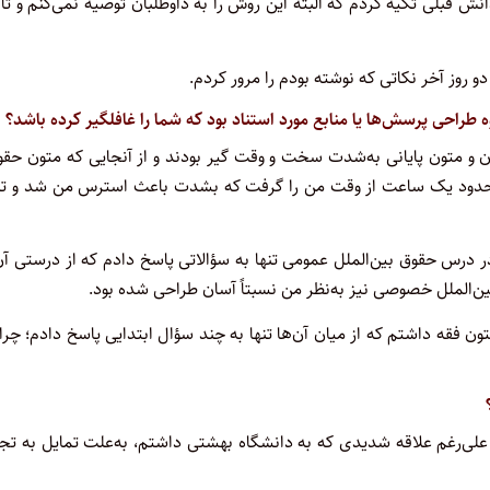
ش قبلی تکیه کردم که البته این روش را به داوطلبان توصیه نمی‌کنم و تا
 روز آخر نکاتی که نوشته بودم را مرور کردم.
راحی پرسش‌ها یا منابع مورد استناد بود که شما را غافلگیر کرده باشد؟
ن و متون پایانی به‌شدت سخت و وقت گیر بودند و از آنجایی که متون حق
 حدود یک ساعت از وقت من را گرفت که بشدت باعث استرس من شد و تم
 درس حقوق بین‌الملل عمومی تنها به سؤالاتی پاسخ دادم که از درستی آن
ین‌الملل خصوصی نیز به‌نظر من نسبتاً آسان طراحی شده بود.
ون فقه داشتم که از میان آن‌ها تنها به چند سؤال ابتدایی پاسخ دادم؛ چرا
 علی‌رغم علاقه شدیدی که به دانشگاه بهشتی داشتم، به‌علت تمایل به تج