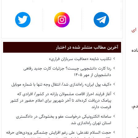
ای
آخرین مطالب منتشر شده در اختبار
ده
تکذیب شایعه «معافیت سربازان فراری»
ردا کارت دانشجویی چیست؟ جزئیات کارت جدید رفاهی
دانشجویان از مهر ۱۴۰۵
«کیف پول ایران» راه‌اندازی شد/ انتقال وجه تنها با شماره موبایل
آغاز فرایند احراز اقامت مشمولان یارانه در کشور/ افرادی که
پیامک دریافت کرده‌اند تا آخر شهریور برای اعلام حضور در کشور
دم،
فرصت دارند
سامانه الکترونیکی درخواست عفو و بخشودگی در دادگستری
استان تهران راه‌اندازی شد
حجت السلام نقدعلی: علی رغم افزایش چشمگیر ورودی‌های حرفه