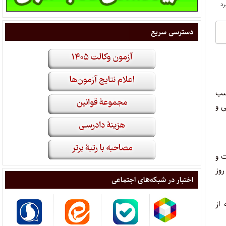
دسترسی سریع
کسب
یلی و
ت و
وز
اختبار در شبکه‌های اجتماعی
از