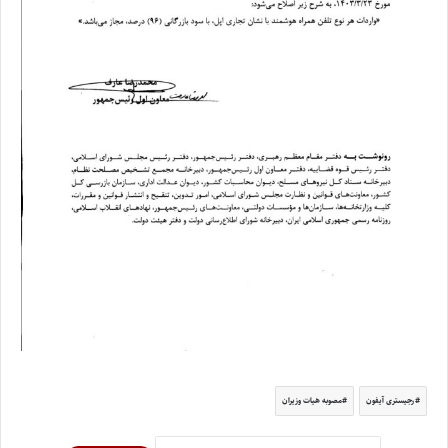
رجیستری آیفون
مصوبه هیات وزیران