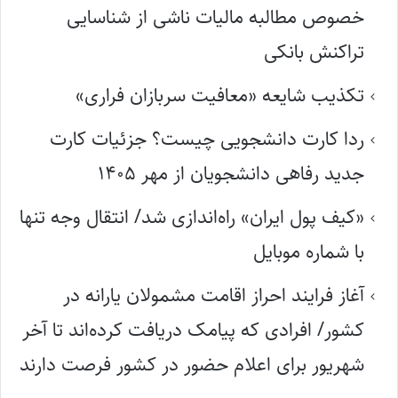
خصوص مطالبه مالیات ناشی از شناسایی
تراکنش بانکی
تکذیب شایعه «معافیت سربازان فراری»
ردا کارت دانشجویی چیست؟ جزئیات کارت
جدید رفاهی دانشجویان از مهر ۱۴۰۵
«کیف پول ایران» راه‌اندازی شد/ انتقال وجه تنها
با شماره موبایل
آغاز فرایند احراز اقامت مشمولان یارانه در
کشور/ افرادی که پیامک دریافت کرده‌اند تا آخر
شهریور برای اعلام حضور در کشور فرصت دارند