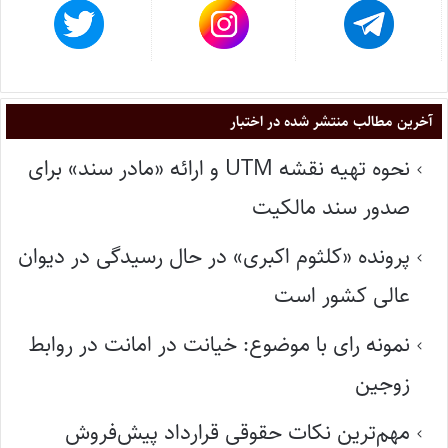
آخرین مطالب منتشر شده در اختبار
نحوه تهیه نقشه UTM و ارائه «مادر سند» برای
صدور سند مالکیت
پرونده «کلثوم اکبری» در حال رسیدگی در دیوان
عالی کشور است
نمونه رای با موضوع: خیانت در امانت در روابط
زوجین
مهم‌ترین نکات حقوقی قرارداد پیش‌فروش