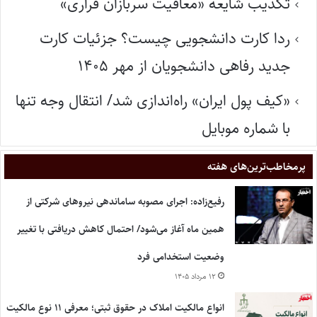
تکذیب شایعه «معافیت سربازان فراری»
ردا کارت دانشجویی چیست؟ جزئیات کارت
جدید رفاهی دانشجویان از مهر ۱۴۰۵
«کیف پول ایران» راه‌اندازی شد/ انتقال وجه تنها
با شماره موبایل
پر‌مخاطب‌ترین‌های هفته
رفیع‌زاده: اجرای مصوبه ساماندهی نیروهای شرکتی از
همین ماه آغاز می‌شود/ احتمال کاهش دریافتی با تغییر
وضعیت استخدامی فرد
۱۲ مرداد ۱۴۰۵
انواع مالکیت املاک در حقوق ثبتی؛ معرفی ۱۱ نوع مالکیت