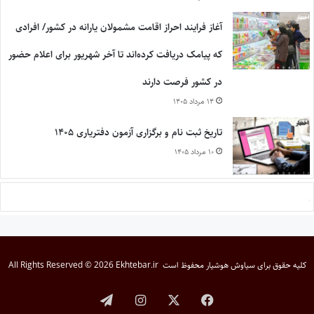
آغاز فرایند احراز اقامت مشمولان یارانه در کشور/ افرادی
که پیامک دریافت کرده‌اند تا آخر شهریور برای اعلام حضور
در کشور فرصت دارند
۱۴ مرداد ۱۴۰۵
تاریخ ثبت نام و برگزاری آزمون دفتریاری ۱۴۰۵
۱۰ مرداد ۱۴۰۵
کلیه حقوق برای
سیاوش هوشیار
محفوظ است
All Rights Reserved © 2026 Ekhtebar.ir