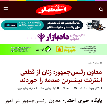
خانه
/
اخبار
معاون رئیس‌جمهور: زنان از قطعی
اینترنت بیشترین صدمه را خوردند
۷ اردیبهشت ۱۴۰۵
۰
۶۶
خواندن این مطلب 1 دقیقه زمان میبرد
پایگاه خبری اختبار-
معاون رئیس‌جمهور در امور