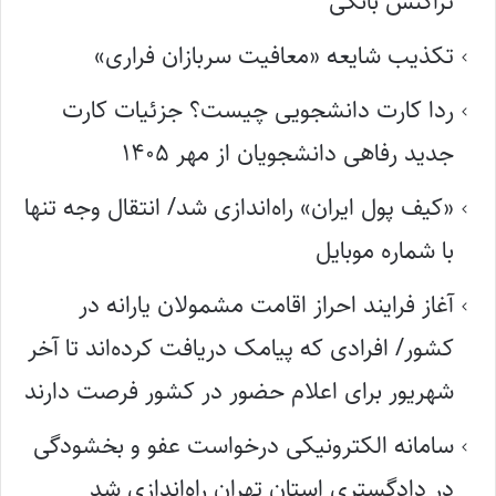
تراکنش بانکی
تکذیب شایعه «معافیت سربازان فراری»
ردا کارت دانشجویی چیست؟ جزئیات کارت
جدید رفاهی دانشجویان از مهر ۱۴۰۵
«کیف پول ایران» راه‌اندازی شد/ انتقال وجه تنها
با شماره موبایل
آغاز فرایند احراز اقامت مشمولان یارانه در
کشور/ افرادی که پیامک دریافت کرده‌اند تا آخر
شهریور برای اعلام حضور در کشور فرصت دارند
سامانه الکترونیکی درخواست عفو و بخشودگی
در دادگستری استان تهران راه‌اندازی شد