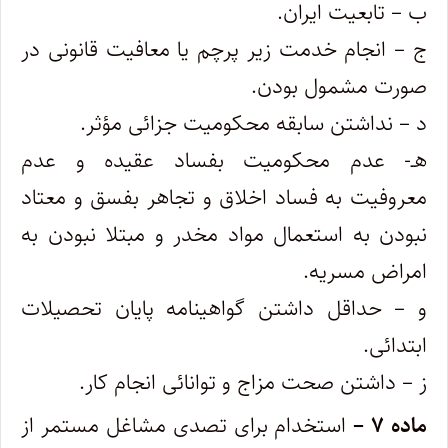
ب – تابعیت ایران.
ج – انجام خدمت زیر پرچم یا معافیت قانونی در
صورت مشمول بودن.
‌د – نداشتن سابقه محکومیت جزائی مؤثر.
هـ- عدم محکومیت بفساد عقیده و عدم
معروفیت به فساد اخلاق و تجاهر بفسق و معتاد
نبودن به استعمال مواد مخدر و مبتلا نبودن به
امراض‌ مسریه.
‌و – حداقل داشتن گواهینامه پایان تحصیلات
ابتدائی.
‌ز – داشتن صحت مزاج و توانائی انجام کار.
ماده ۷ –
استخدام برای تصدی مشاغل مستمر از