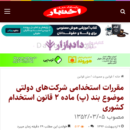
خانه
/
قوانین و مصوبات
/
متن قوانین
مقررات استخدامی شرکت‌های دولتی
موضوع بند (پ) ماده ۲ قانون استخدام
کشوری
مصوب ۱۳۵۲/۰۳/۰۵
۹ اردیبهشت ۱۳۹۶
۰
۵۱۳
خواندن این مطلب ۲۹ دقیقه زمان میبرد