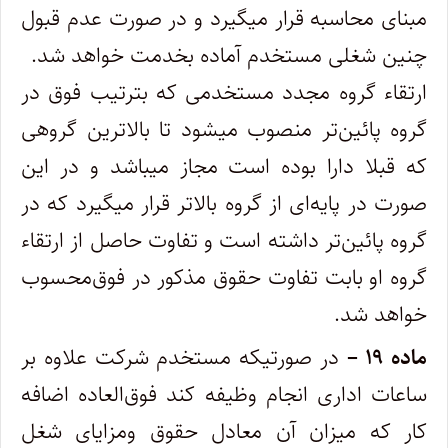
مبنای ‌محاسبه قرار میگیرد و در صورت عدم قبول
چنین شغلی مستخدم آماده بخدمت خواهد شد.
‌ارتقاء گروه مجدد مستخدمی که بترتیب فوق در
گروه پائین‌تر منصوب میشود تا بالاترین گروهی
که قبلا دارا بوده است مجاز میباشد و در این
‌صورت در پایه‌ای از گروه بالاتر قرار میگیرد که در
گروه پائین‌تر داشته است و تفاوت حاصل از ارتقاء
گروه او بابت تفاوت حقوق مذکور در فوق‌محسوب
خواهد شد.
ماده ۱۹ –
در صورتیکه مستخدم شرکت علاوه بر
ساعات اداری انجام وظیفه کند فوق‌العاده اضافه
کار که میزان آن معادل حقوق و‌مزایای شغل