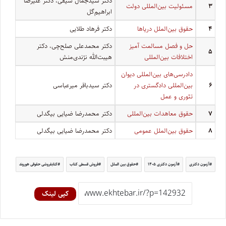
دکتر سیدجمال سیفی،
دکتر علیرضا
۳
مسئولیت بین‌المللی دولت
ابراهیم‌گل
۴
حقوق بین‌الملل دریاها
دکتر فرهاد طلایی
حل و فصل مسالمت‌ آمیز
دکتر محمدعلی صلح‌چی، د
کتر
۵
اختلافات بین‌المللی
هیبت‌الله نژندی‌منش
دادرسی‌های بین‌المللی دیوان
۶
بین‌المللی دادگستری در
دکتر سیدباقر میرعباسی
تئوری و عمل
۷
حقوق معاهدات بین‌المللی
دکتر محمدرضا ضیایی بیگدلی
۸
حقوق بین‌الملل عمومی
دکتر محمدرضا ضیایی بیگدلی
آزمون دکتری
آزمون دکتری ۱۴۰۵
حقوق بین الملل
فروش قسطی کتاب
کتابفروشی حقوقی هوروند
کپی لینک