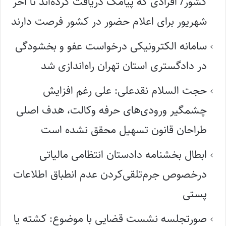
کشور/ افرادی که پیامک دریافت کرده‌اند تا آخر
شهریور برای اعلام حضور در کشور فرصت دارند
سامانه الکترونیکی درخواست عفو و بخشودگی
در دادگستری استان تهران راه‌اندازی شد
حجت السلام نقدعلی: علی رغم افزایش
چشمگیر ورودی‌های حرفه وکالت، هدف اصلی
طراحان قانون تسهیل محقق نشده است
ابطال بخشنامه دادستان انتظامی مالیاتی
درخصوص جرم‌تلقی‌کردن عدم انطباق اطلاعات
پستی
صورتجلسه نشست قضایی با موضوع: کشته یا