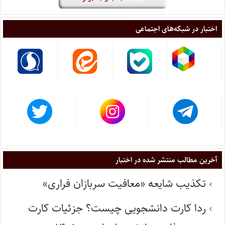
اختبار در شبکه‌های اجتماعی
آخرین مطالب منتشر شده در اختبار
تکذیب شایعه «معافیت سربازان فراری»
ردا کارت دانشجویی چیست؟ جزئیات کارت