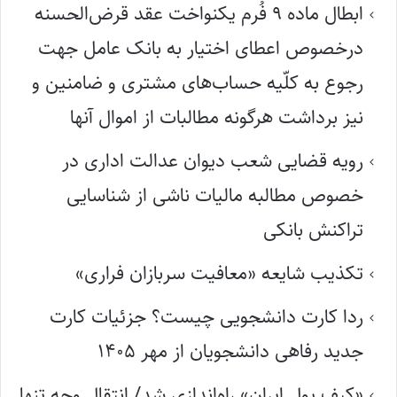
ابطال ماده ۹ فُرم یکنواخت عقد قرض‌الحسنه
درخصوص اعطای اختیار به بانک عامل جهت
رجوع به کلّیه حساب‌های مشتری و ضامنین و
نیز برداشت هرگونه مطالبات از اموال آنها
رویه قضایی شعب دیوان عدالت اداری در
خصوص مطالبه مالیات ناشی از شناسایی
تراکنش بانکی
تکذیب شایعه «معافیت سربازان فراری»
ردا کارت دانشجویی چیست؟ جزئیات کارت
جدید رفاهی دانشجویان از مهر ۱۴۰۵
«کیف پول ایران» راه‌اندازی شد/ انتقال وجه تنها