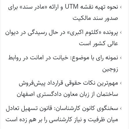
نحوه تهیه نقشه UTM و ارائه «مادر سند» برای
صدور سند مالکیت
پرونده «کلثوم اکبری» در حال رسیدگی در دیوان
عالی کشور است
نمونه رای با موضوع: خیانت در امانت در روابط
زوجین
مهم‌ترین نکات حقوقی قرارداد پیش‌فروش
ساختمان از زبان معاون دادگستری اصفهان
سخنگوی کانون کارشناسان: قانون تسهیل تعادل
میان ظرفیت و نیاز کارشناسی را بر هم زده است