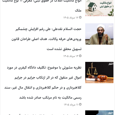
انواع مالکیت املاک در حقوق ثبتی؛ معرفی ۱۱ نوع مالکیت
ملک
۱۲ مرداد ۱۴۰۵
حجت السلام نقدعلی: علی رغم افزایش چشمگیر
ورودی‌های حرفه وکالت، هدف اصلی طراحان قانون
تسهیل محقق نشده است
۱۴ مرداد ۱۴۰۵
نظریه مشورتی با موضوع: تکلیف دادگاه کیفری در مورد
اموال غیر منقول که در اثر ارتکاب جرایم در جرایم
کلاهبرداری و در حکم کلاهبرداری و انتقال مال غیر، سند
رسمی مالکیت به نام مرتکب صادر شده باشد
۱۱ مرداد ۱۴۰۵