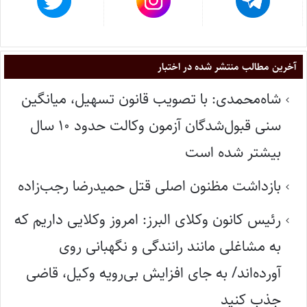
آخرین مطالب منتشر شده در اختبار
شاه‌محمدی: با تصویب قانون تسهیل، میانگین
سنی قبول‌شدگان آزمون وکالت حدود ۱۰ سال
بیشتر شده است
بازداشت مظنون اصلی قتل حمیدرضا رجب‌زاده
رئیس کانون وکلای البرز: امروز وکلایی داریم که
به مشاغلی مانند رانندگی و نگهبانی روی
آورده‌اند/ به جای افزایش بی‌رویه وکیل، قاضی
جذب کنید