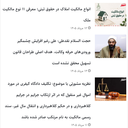
انواع مالکیت املاک در حقوق ثبتی؛ معرفی ۱۱ نوع مالکیت
ملک
۱۲ مرداد ۱۴۰۵
حجت السلام نقدعلی: علی رغم افزایش چشمگیر
ورودی‌های حرفه وکالت، هدف اصلی طراحان قانون
تسهیل محقق نشده است
۱۴ مرداد ۱۴۰۵
نظریه مشورتی با موضوع: تکلیف دادگاه کیفری در مورد
اموال غیر منقول که در اثر ارتکاب جرایم در جرایم
کلاهبرداری و در حکم کلاهبرداری و انتقال مال غیر، سند
رسمی مالکیت به نام مرتکب صادر شده باشد
۱۱ مرداد ۱۴۰۵