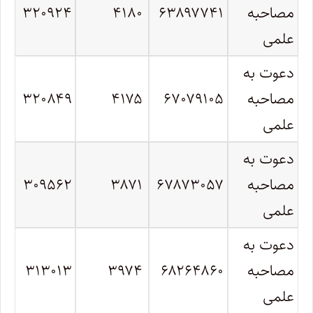
مصاحبه
۶۳۸۹۷۷۴۱
۴۱۸۰
۳۲۰۹۲۴
علمی
دعوت به
مصاحبه
۶۷۰۷۹۱۰۵
۴۱۷۵
۳۲۰۸۴۹
علمی
دعوت به
مصاحبه
۶۷۸۷۳۰۵۷
۳۸۷۱
۳۰۹۵۶۲
علمی
دعوت به
مصاحبه
۶۸۲۶۴۸۶۰
۳۹۷۴
۳۱۳۰۱۳
علمی