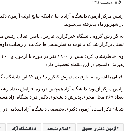
۱۱ اردیبهشت ۱۳۹۲
در شهریورماه پذیرفته می‌شوند.
به گزارش گروه دانشگاه خبرگزاری فارس، ناصر اقبالی رئیس مر
تستی برگزار شد که با توجه به نظرسنجی‌ها حکایت از رضایت داوط
پذیرش دانشجو در این مقطع تحصیلی دارد.
اقبالی با اشاره به ظرفیت پذیرش کنکور دکتری ۹۲ این دانشگاه، گفت: بیش از ۲ هزار داوطلب در این دوره پذیرش می‌شوند.
تعداد ۳۶۹ محل مجری پذیرش دانشجوی دکترا در دانشگاه آزاد هستند که رشد ۲۲ درصدی را نشان می‌دهد.
شایان ذکر است، آزمون دکتری تخصصی دانشگاه آزاد اسلامی در روزهای سوم
آزمون دکتری حقوق
اعلام نتیجه
دانشگاه آزاد