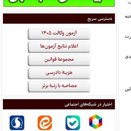
 انجام مصاحبه
دسترسی سریع
رت
آزمون پذیرش می‌شوند که نشان از رشد ۲۲ درصدی
طع دکتری ۱۷۶ است که از این
اختبار در شبکه‌های اجتماعی