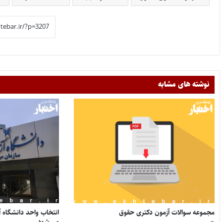
نوشته های مشابه
مجموعه سوالات آزمون دکتری حقوق