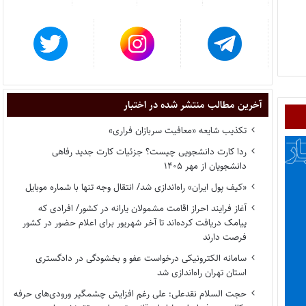
آخرین مطالب منتشر شده در اختبار
تکذیب شایعه «معافیت سربازان فراری»
ردا کارت دانشجویی چیست؟ جزئیات کارت جدید رفاهی
دانشجویان از مهر ۱۴۰۵
«کیف پول ایران» راه‌اندازی شد/ انتقال وجه تنها با شماره موبایل
آغاز فرایند احراز اقامت مشمولان یارانه در کشور/ افرادی که
پیامک دریافت کرده‌اند تا آخر شهریور برای اعلام حضور در کشور
فرصت دارند
سامانه الکترونیکی درخواست عفو و بخشودگی در دادگستری
استان تهران راه‌اندازی شد
حجت السلام نقدعلی: علی رغم افزایش چشمگیر ورودی‌های حرفه