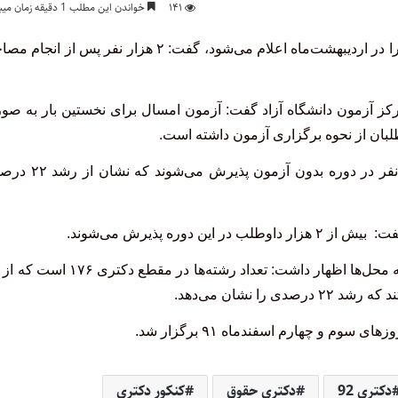
۱۴۱
خواندن این مطلب 1 دقیقه زمان میبرد
رئیس مرکز آزمون دانشگاه آزاد با بیان اینکه نتایج اولیه آزمون دکترا در اردیبهشت‌ماه اعلام می‌شود، گفت: ۲ هزار نفر پس از
کز آزمون دانشگاه آزاد گفت: آزمون امسال برای نخستین بار به صو
لبان از نحوه برگزاری آزمون داشته است.
وی خاطرنشان کرد: بیش از ۱۸۰۰ نفر در دوره با آزمون و ۴۰۰ نفر در دوره بدون 
رئیس مرکز آزمون دانشگاه آزاد همچنین درباره افزایش تعداد رشته محل‌ها اظهار داشت: تعداد رشته‌ها در مق
 و چهارم اسفندماه ۹۱ برگزار شد.
دکتری 92
دکتری حقوق
کنکور دکتری