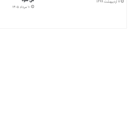
می شود
۷ اردیبهشت ۱۳۹۹
۱۰ مرداد ۱۴۰۵