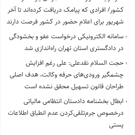
کشور/ افرادی که پیامک دریافت کرده‌اند تا آخر
شهریور برای اعلام حضور در کشور فرصت دارند
سامانه الکترونیکی درخواست عفو و بخشودگی
در دادگستری استان تهران راه‌اندازی شد
حجت السلام نقدعلی: علی رغم افزایش
چشمگیر ورودی‌های حرفه وکالت، هدف اصلی
طراحان قانون تسهیل محقق نشده است
ابطال بخشنامه دادستان انتظامی مالیاتی
درخصوص جرم‌تلقی‌کردن عدم انطباق اطلاعات
پستی