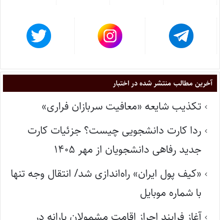
آخرین مطالب منتشر شده در اختبار
تکذیب شایعه «معافیت سربازان فراری»
ردا کارت دانشجویی چیست؟ جزئیات کارت
جدید رفاهی دانشجویان از مهر ۱۴۰۵
«کیف پول ایران» راه‌اندازی شد/ انتقال وجه تنها
با شماره موبایل
آغاز فرایند احراز اقامت مشمولان یارانه در