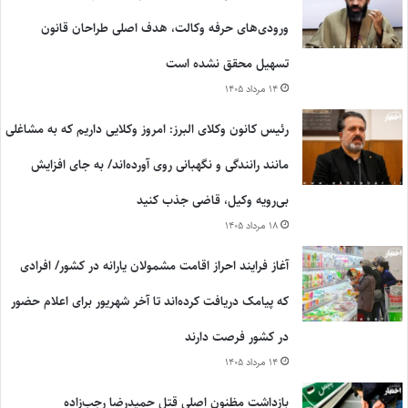
ورودی‌های حرفه وکالت، هدف اصلی طراحان قانون
تسهیل محقق نشده است
۱۴ مرداد ۱۴۰۵
رئیس کانون وکلای البرز: امروز وکلایی داریم که به مشاغلی
مانند رانندگی و نگهبانی روی آورده‌اند/ به جای افزایش
بی‌رویه وکیل، قاضی جذب کنید
۱۸ مرداد ۱۴۰۵
آغاز فرایند احراز اقامت مشمولان یارانه در کشور/ افرادی
که پیامک دریافت کرده‌اند تا آخر شهریور برای اعلام حضور
در کشور فرصت دارند
۱۴ مرداد ۱۴۰۵
بازداشت مظنون اصلی قتل حمیدرضا رجب‌زاده