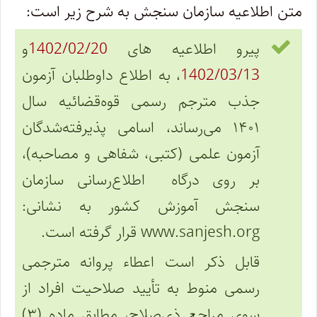
متن اطلاعیه سازمان سنجش به شرح زیر است:
پیرو اطلاعیه های
1402/02/20
و
1402/03/13
، به اطلاع داوطلبان آزمون
جذب مترجم رسمی قوه‌قضائیه سال
۱۴۰۱ می‌رساند، اسامی پذیرفته‌شدگان
آزمون علمی (کتبی، شفاهی و مصاحبه)،
بر روی درگاه اطلاع‌رسانی سازمان
سنجش آموزش کشور به نشانی:
www.sanjesh.org قرار گرفته است.
قابل ذکر است اعطاء پروانه مترجمی
رسمی منوط به تأیید صلاحیت افراد از
سوی مراجع ذی‌صلاح، مطابق ماده (۳)