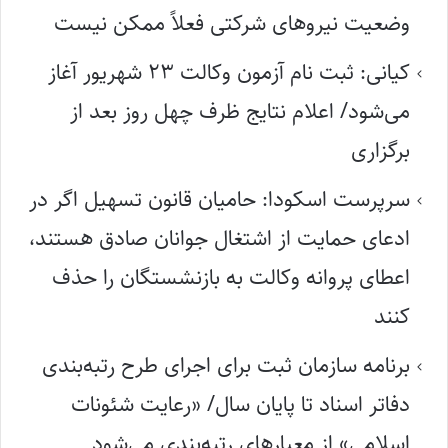
وضعیت نیروهای شرکتی فعلاً ممکن نیست
کیانی: ثبت نام آزمون وکالت ۲۳ شهریور آغاز
می‌شود/ اعلام نتایج ظرف چهل روز بعد از
برگزاری
سرپرست اسکودا: حامیان قانون تسهیل اگر در
ادعای حمایت از اشتغال جوانان صادق هستند،
اعطای پروانه وکالت به بازنشستگان را حذف
کنند
برنامه سازمان ثبت برای اجرای طرح رتبه‌بندی
دفاتر اسناد تا پایان سال/ «رعایت شئونات
اسلامی» از معیارهای رتبه‌بندی می‌شود